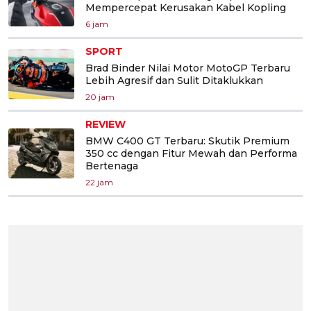
Mempercepat Kerusakan Kabel Kopling
6 jam
SPORT
Brad Binder Nilai Motor MotoGP Terbaru
Lebih Agresif dan Sulit Ditaklukkan
20 jam
REVIEW
BMW C400 GT Terbaru: Skutik Premium
350 cc dengan Fitur Mewah dan Performa
Bertenaga
22 jam