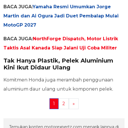
BACA JUGA:
Yamaha Resmi Umumkan Jorge
Martin dan Ai Ogura Jadi Duet Pembalap Mulai
MotoGP 2027
BACA JUGA:
NorthForge Dispatch, Motor Listrik
Taktis Asal Kanada Siap Jalani Uji Coba Militer
Tak Hanya Plastik, Pelek Aluminium
Kini Ikut Didaur Ulang
Komitmen Honda juga merambah penggunaan
aluminium daur ulang untuk komponen pelek.
1
2
»
Temukan konten motorexpertz.com menarik lainnya di