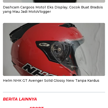
Dashcam Cargoos Moto1 Eks Display, Cocok Buat Bradsis
yang Mau Jadi MotoVlogger
Helm NHK GT Avenger Solid Glossy New Tanpa Kardus
BERITA LAINNYA