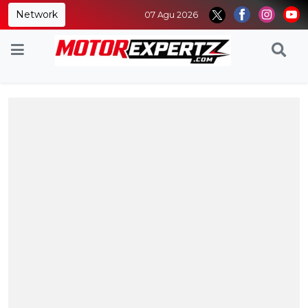
Network
07 Agu 2026