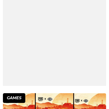
GAMES