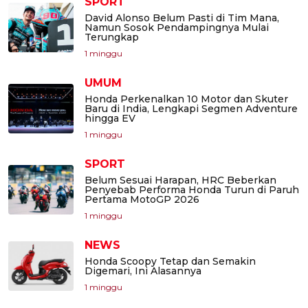
SPORT
David Alonso Belum Pasti di Tim Mana,
Namun Sosok Pendampingnya Mulai
Terungkap
1 minggu
UMUM
Honda Perkenalkan 10 Motor dan Skuter
Baru di India, Lengkapi Segmen Adventure
hingga EV
1 minggu
SPORT
Belum Sesuai Harapan, HRC Beberkan
Penyebab Performa Honda Turun di Paruh
Pertama MotoGP 2026
1 minggu
NEWS
Honda Scoopy Tetap dan Semakin
Digemari, Ini Alasannya
1 minggu