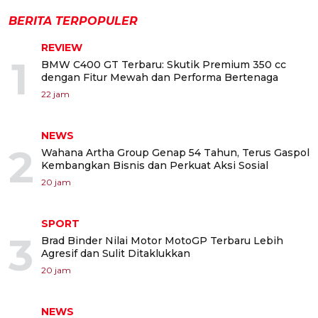
BERITA TERPOPULER
REVIEW
1
BMW C400 GT Terbaru: Skutik Premium 350 cc
dengan Fitur Mewah dan Performa Bertenaga
22 jam
NEWS
2
Wahana Artha Group Genap 54 Tahun, Terus Gaspol
Kembangkan Bisnis dan Perkuat Aksi Sosial
20 jam
SPORT
3
Brad Binder Nilai Motor MotoGP Terbaru Lebih
Agresif dan Sulit Ditaklukkan
20 jam
NEWS