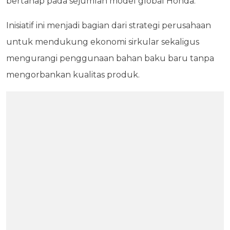
bertahap pada sejumlah model global Honda.
Inisiatif ini menjadi bagian dari strategi perusahaan
untuk mendukung ekonomi sirkular sekaligus
mengurangi penggunaan bahan baku baru tanpa
mengorbankan kualitas produk.