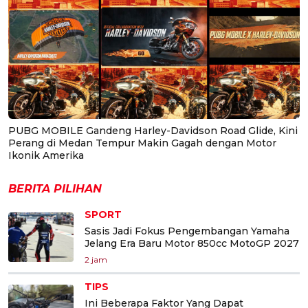
PUBG MOBILE Gandeng Harley-Davidson Road Glide, Kini
Perang di Medan Tempur Makin Gagah dengan Motor
Ikonik Amerika
BERITA PILIHAN
SPORT
Sasis Jadi Fokus Pengembangan Yamaha
Jelang Era Baru Motor 850cc MotoGP 2027
2 jam
TIPS
Ini Beberapa Faktor Yang Dapat