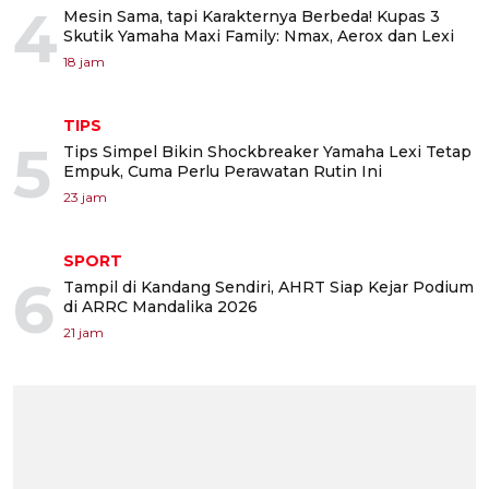
4
Mesin Sama, tapi Karakternya Berbeda! Kupas 3
Skutik Yamaha Maxi Family: Nmax, Aerox dan Lexi
18 jam
TIPS
5
Tips Simpel Bikin Shockbreaker Yamaha Lexi Tetap
Empuk, Cuma Perlu Perawatan Rutin Ini
23 jam
SPORT
6
Tampil di Kandang Sendiri, AHRT Siap Kejar Podium
di ARRC Mandalika 2026
21 jam