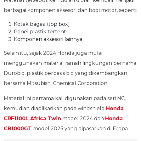
Material tersebut kemudian diolah kembali menjadi
berbagai komponen aksesori dan bodi motor, seperti:
Kotak bagasi (top box)
Panel plastik tertentu
Komponen aksesori lainnya
Selain itu, sejak 2024 Honda juga mulai
menggunakan material ramah lingkungan bernama
Durobio, plastik berbasis bio yang dikembangkan
bersama Mitsubishi Chemical Corporation.
Material ini pertama kali digunakan pada seri NC,
kemudian diaplikasikan pada windshield
Honda
CRF1100L Africa Twin
model 2024 dan
Honda
CB1000GT
model 2025 yang dipasarkan di Eropa.