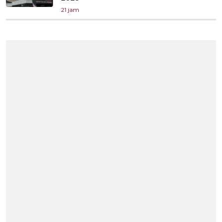
21 jam