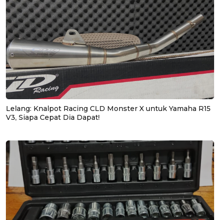
Lelang: Knalpot Racing CLD Monster X untuk Yamaha R15
V3, Siapa Cepat Dia Dapat!