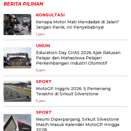
BERITA PILIHAN
KONSULTASI
Kenapa Motor Mati Mendadak di Jalan?
Jangan Panik, Ini Penyebabnya!
1 jam
UMUM
Education Day GIIAS 2026 Ajak Ratusan
Pelajar dan Mahasiswa Pelajari
Perkembangan Industri Otomotif
5 jam
SPORT
MotoGP Inggris 2026: 5 Pemenang
Terakhir di Sirkuit Silverstone
9 jam
SPORT
Resmi Diperpanjang, Sirkuit Silvestone
Masih Masuk Kalender MotoGP Hingga
2028