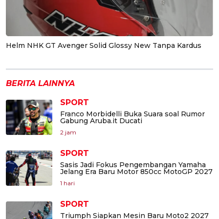
Helm NHK GT Avenger Solid Glossy New Tanpa Kardus
BERITA LAINNYA
SPORT
Franco Morbidelli Buka Suara soal Rumor
Gabung Aruba.it Ducati
2 jam
SPORT
Sasis Jadi Fokus Pengembangan Yamaha
Jelang Era Baru Motor 850cc MotoGP 2027
1 hari
SPORT
Triumph Siapkan Mesin Baru Moto2 2027