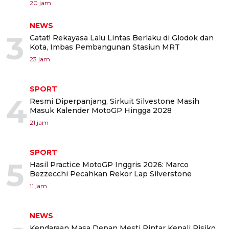
20 jam
NEWS
3
Catat! Rekayasa Lalu Lintas Berlaku di Glodok dan
Kota, Imbas Pembangunan Stasiun MRT
23 jam
SPORT
4
Resmi Diperpanjang, Sirkuit Silvestone Masih
Masuk Kalender MotoGP Hingga 2028
21 jam
SPORT
5
Hasil Practice MotoGP Inggris 2026: Marco
Bezzecchi Pecahkan Rekor Lap Silverstone
11 jam
NEWS
Kendaraan Masa Depan Mesti Pintar Kenali Risiko,