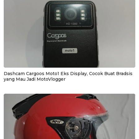
Dashcam Cargoos Moto1 Eks Display, Cocok Buat Bradsis
yang Mau Jadi MotoVlogger