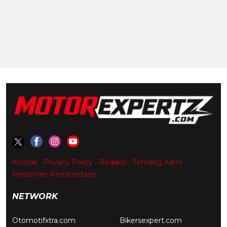
Kontak
Privacy Policy
Redaksi
Tentang Kami
Pedoman Pemberitaan
NETWORK
Otomotifxtra.com
Bikersexpert.com