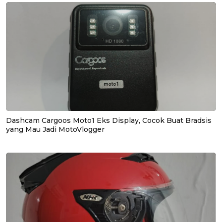
Dashcam Cargoos Moto1 Eks Display, Cocok Buat Bradsis
yang Mau Jadi MotoVlogger