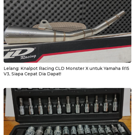
Lelang: Knalpot Racing CLD Monster X untuk Yamaha R15
V3, Siapa Cepat Dia Dapat!