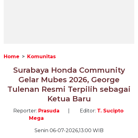
Home
Komunitas
Surabaya Honda Community
Gelar Mubes 2026, George
Tulenan Resmi Terpilih sebagai
Ketua Baru
Reporter:
Prasuda
|
Editor:
T. Sucipto
Mega
Senin 06-07-2026,13:00 WIB