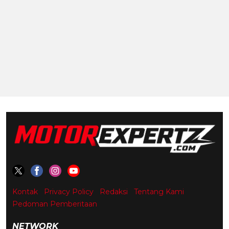
Kontak
Privacy Policy
Redaksi
Tentang Kami
Pedoman Pemberitaan
NETWORK