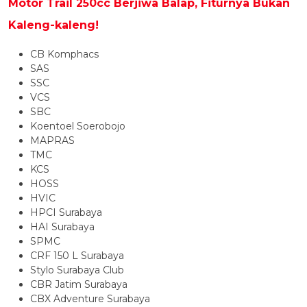
Motor Trail 250cc Berjiwa Balap, Fiturnya Bukan
Kaleng-kaleng!
CB Komphacs
SAS
SSC
VCS
SBC
Koentoel Soerobojo
MAPRAS
TMC
KCS
HOSS
HVIC
HPCI Surabaya
HAI Surabaya
SPMC
CRF 150 L Surabaya
Stylo Surabaya Club
CBR Jatim Surabaya
CBX Adventure Surabaya