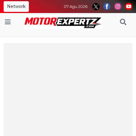
Network
07 Agu 2026