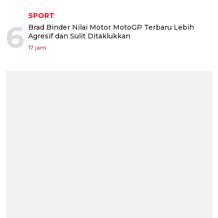
SPORT
6
Brad Binder Nilai Motor MotoGP Terbaru Lebih
Agresif dan Sulit Ditaklukkan
17 jam