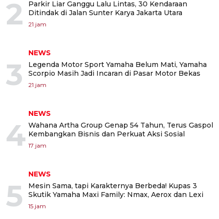
2
Parkir Liar Ganggu Lalu Lintas, 30 Kendaraan
Ditindak di Jalan Sunter Karya Jakarta Utara
21 jam
NEWS
3
Legenda Motor Sport Yamaha Belum Mati, Yamaha
Scorpio Masih Jadi Incaran di Pasar Motor Bekas
21 jam
NEWS
4
Wahana Artha Group Genap 54 Tahun, Terus Gaspol
Kembangkan Bisnis dan Perkuat Aksi Sosial
17 jam
NEWS
5
Mesin Sama, tapi Karakternya Berbeda! Kupas 3
Skutik Yamaha Maxi Family: Nmax, Aerox dan Lexi
15 jam