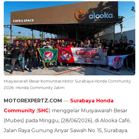
Musyawarah Besar Komunitas Motor Surabaya Honda Community
2026--Honda Community Jatim
MOTOREXPERTZ.COM
---
Surabaya Honda
Community
(
SHC
) menggelar Musyawarah Besar
(Mubes) pada Minggu, (28/06/2026), di Alooka Café,
Jalan Raya Gunung Anyar Sawah No. 15, Surabaya.