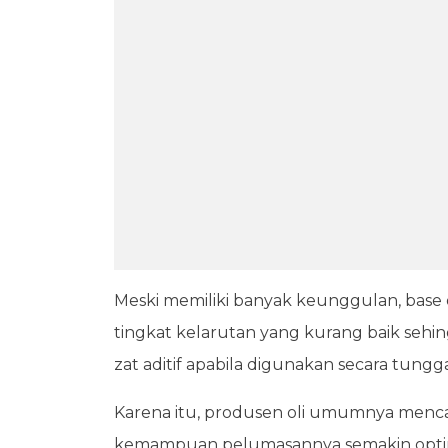
Meski memiliki banyak keunggulan, base
tingkat kelarutan yang kurang baik seh
zat aditif apabila digunakan secara tungg
Karena itu, produsen oli umumnya menca
kemampuan pelumasannya semakin opti