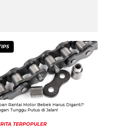
TIPS
pan Rantai Motor Bebek Harus Diganti?
ngan Tunggu Putus di Jalan!
RITA TERPOPULER