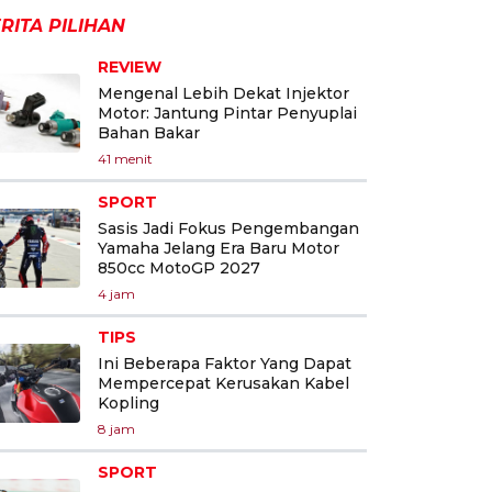
RITA PILIHAN
REVIEW
Mengenal Lebih Dekat Injektor
Motor: Jantung Pintar Penyuplai
Bahan Bakar
41 menit
SPORT
Sasis Jadi Fokus Pengembangan
Yamaha Jelang Era Baru Motor
850cc MotoGP 2027
4 jam
TIPS
Ini Beberapa Faktor Yang Dapat
Mempercepat Kerusakan Kabel
Kopling
8 jam
SPORT