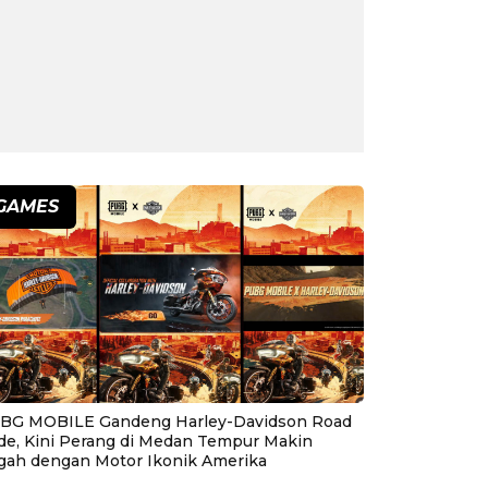
GAMES
BG MOBILE Gandeng Harley-Davidson Road
ide, Kini Perang di Medan Tempur Makin
gah dengan Motor Ikonik Amerika