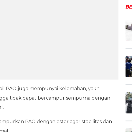
BE
 oil PAO juga mempunyai kelemahan, yakni
ingga tidak dapat bercampur sempurna dengan
al.
mpurkan PAO dengan ester agar stabilitas dan
mal.