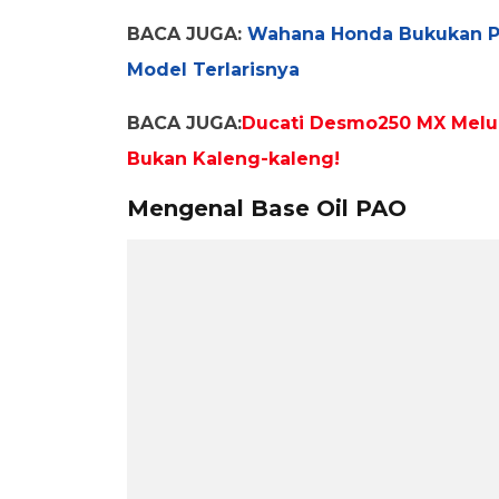
BACA JUGA:
Wahana Honda Bukukan Penj
Model Terlarisnya
BACA JUGA:
Ducati Desmo250 MX Melunc
Bukan Kaleng-kaleng!
Mengenal Base Oil PAO