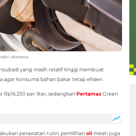
ndiri--Istimewa
subsidi yang masih relatif tinggi membuat
a agar konsumsi bahan bakar tetap efisien.
r Rp16.250 per liter, sedangkan
Pertamax
Green
akukan perawatan rutin, pemilihan
oli
mesin juga