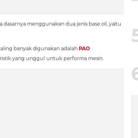
a dasarnya menggunakan dua jenis base oil, yaitu
 paling banyak digunakan adalah
PAO
eristik yang unggul untuk performa mesin.