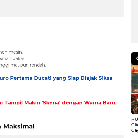
:
en mesin.
ahan bakar.
inggi maupun rendah.
ro Pertama Ducati yang Siap Diajak Siksa
i Tampil Makin 'Skena' dengan Warna Baru,
PU
Gl
a Maksimal
Ga