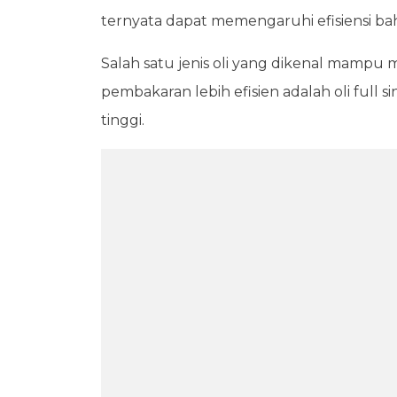
ternyata dapat memengaruhi efisiensi ba
Salah satu jenis oli yang dikenal mamp
pembakaran lebih efisien adalah oli full s
tinggi.