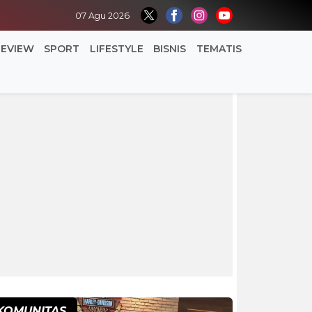
07 Agu 2026
REVIEW
SPORT
LIFESTYLE
BISNIS
TEMATIS
KOMUNITAS