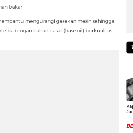
han bakar.
u membantu mengurangi gesekan mesin sehingga
intetik dengan bahan dasar (base oil) berkualitas
Ka
Ja
BE