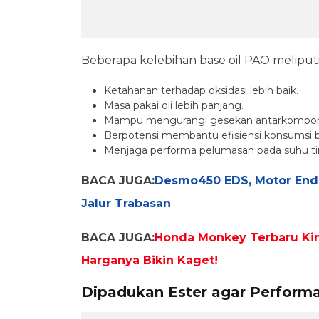
Beberapa kelebihan base oil PAO meliputi
Ketahanan terhadap oksidasi lebih baik.
Masa pakai oli lebih panjang.
Mampu mengurangi gesekan antarkompon
Berpotensi membantu efisiensi konsumsi b
Menjaga performa pelumasan pada suhu t
BACA JUGA:
Desmo450 EDS, Motor Endu
Jalur Trabasan
BACA JUGA:
Honda Monkey Terbaru Kin
Harganya Bikin Kaget!
Dipadukan Ester agar Perform