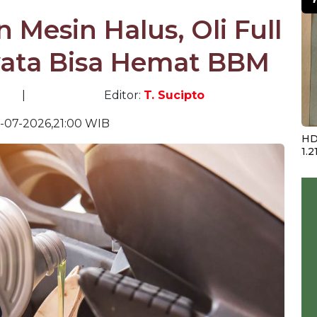
Mesin Halus, Oli Full
nyata Bisa Hemat BBM
|
Editor:
T. Sucipto
-07-2026,21:00 WIB
HD
1.2