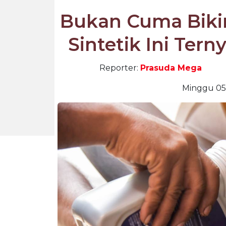
Bukan Cuma Bikin 
Sintetik Ini Ter
Reporter:
Prasuda Mega
Minggu 05