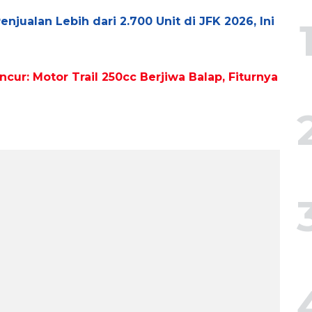
ualan Lebih dari 2.700 Unit di JFK 2026, Ini
ur: Motor Trail 250cc Berjiwa Balap, Fiturnya