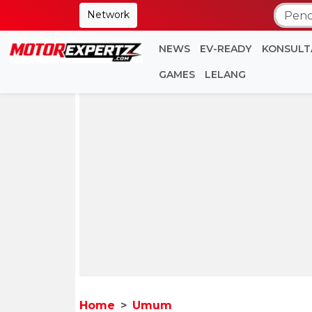
Network
NEWS
EV-READY
KONSULT
GAMES
LELANG
Home
Umum