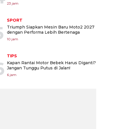
23 jam
SPORT
5
Triumph Siapkan Mesin Baru Moto2 2027
dengan Performa Lebih Bertenaga
10 jam
TIPS
6
Kapan Rantai Motor Bebek Harus Diganti?
Jangan Tunggu Putus di Jalan!
6 jam