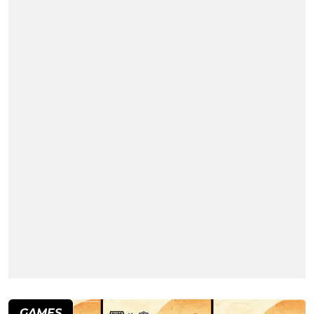
GAMES