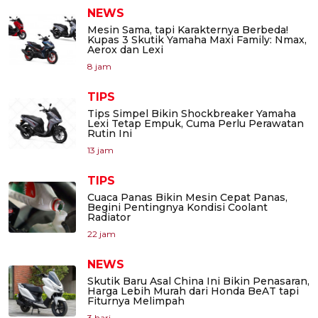
NEWS
Mesin Sama, tapi Karakternya Berbeda!
Kupas 3 Skutik Yamaha Maxi Family: Nmax,
Aerox dan Lexi
8 jam
TIPS
Tips Simpel Bikin Shockbreaker Yamaha
Lexi Tetap Empuk, Cuma Perlu Perawatan
Rutin Ini
13 jam
TIPS
Cuaca Panas Bikin Mesin Cepat Panas,
Begini Pentingnya Kondisi Coolant
Radiator
22 jam
NEWS
Skutik Baru Asal China Ini Bikin Penasaran,
Harga Lebih Murah dari Honda BeAT tapi
Fiturnya Melimpah
3 hari