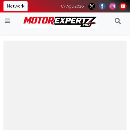
Network
07 Agu 2026