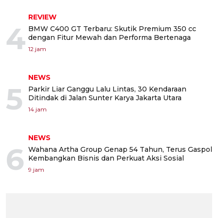
REVIEW
4
BMW C400 GT Terbaru: Skutik Premium 350 cc
dengan Fitur Mewah dan Performa Bertenaga
12 jam
NEWS
5
Parkir Liar Ganggu Lalu Lintas, 30 Kendaraan
Ditindak di Jalan Sunter Karya Jakarta Utara
14 jam
NEWS
6
Wahana Artha Group Genap 54 Tahun, Terus Gaspol
Kembangkan Bisnis dan Perkuat Aksi Sosial
9 jam