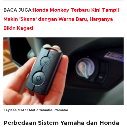
BACA JUGA:
Honda Monkey Terbaru Kini Tampil
Makin 'Skena' dengan Warna Baru, Harganya
Bikin Kaget!
Keyless Motor Matic Yamaha--Yamaha
Perbedaan Sistem Yamaha dan Honda