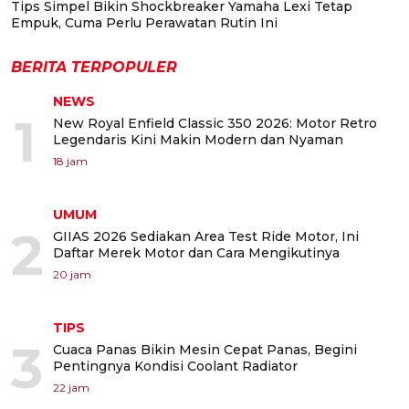
Tips Simpel Bikin Shockbreaker Yamaha Lexi Tetap
Empuk, Cuma Perlu Perawatan Rutin Ini
BERITA TERPOPULER
NEWS
1
New Royal Enfield Classic 350 2026: Motor Retro
Legendaris Kini Makin Modern dan Nyaman
18 jam
UMUM
2
GIIAS 2026 Sediakan Area Test Ride Motor, Ini
Daftar Merek Motor dan Cara Mengikutinya
20 jam
TIPS
3
Cuaca Panas Bikin Mesin Cepat Panas, Begini
Pentingnya Kondisi Coolant Radiator
22 jam