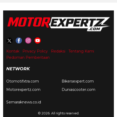
Kontak
Privacy Policy
Redaksi
Tentang Kami
Pedoman Pemberitaan
NETWORK
Otomotifxtra.com
Bikersexpert.com
Motorexpertz.com
Duniascooter.com
Semaraknews.co.id
© 2026. All rights reserved.