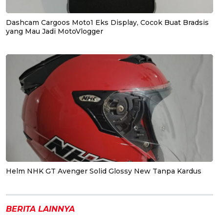
Dashcam Cargoos Moto1 Eks Display, Cocok Buat Bradsis
yang Mau Jadi MotoVlogger
Helm NHK GT Avenger Solid Glossy New Tanpa Kardus
BERITA LAINNYA