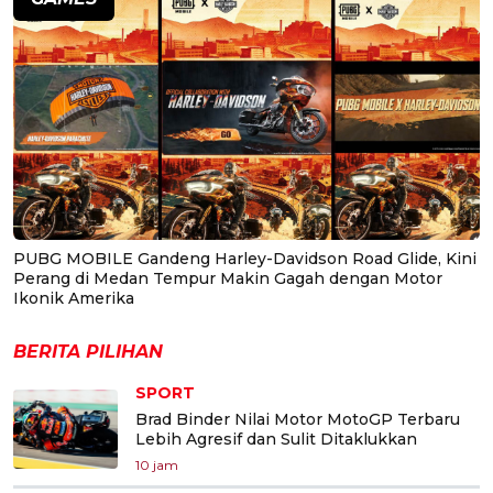
PUBG MOBILE Gandeng Harley-Davidson Road Glide, Kini
Perang di Medan Tempur Makin Gagah dengan Motor
Ikonik Amerika
BERITA PILIHAN
SPORT
Brad Binder Nilai Motor MotoGP Terbaru
Lebih Agresif dan Sulit Ditaklukkan
10 jam