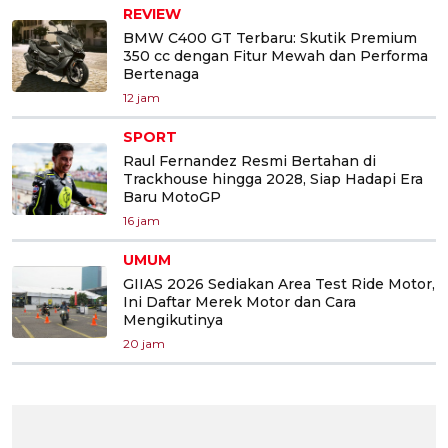
REVIEW
BMW C400 GT Terbaru: Skutik Premium
350 cc dengan Fitur Mewah dan Performa
Bertenaga
12 jam
SPORT
Raul Fernandez Resmi Bertahan di
Trackhouse hingga 2028, Siap Hadapi Era
Baru MotoGP
16 jam
UMUM
GIIAS 2026 Sediakan Area Test Ride Motor,
Ini Daftar Merek Motor dan Cara
Mengikutinya
20 jam