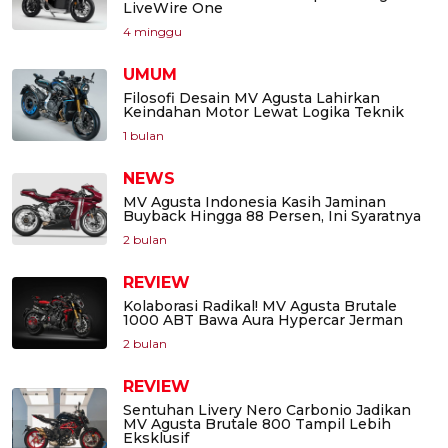
LiveWire One
4 minggu
UMUM
Filosofi Desain MV Agusta Lahirkan
Keindahan Motor Lewat Logika Teknik
1 bulan
NEWS
MV Agusta Indonesia Kasih Jaminan
Buyback Hingga 88 Persen, Ini Syaratnya
2 bulan
REVIEW
Kolaborasi Radikal! MV Agusta Brutale
1000 ABT Bawa Aura Hypercar Jerman
2 bulan
REVIEW
Sentuhan Livery Nero Carbonio Jadikan
MV Agusta Brutale 800 Tampil Lebih
Eksklusif