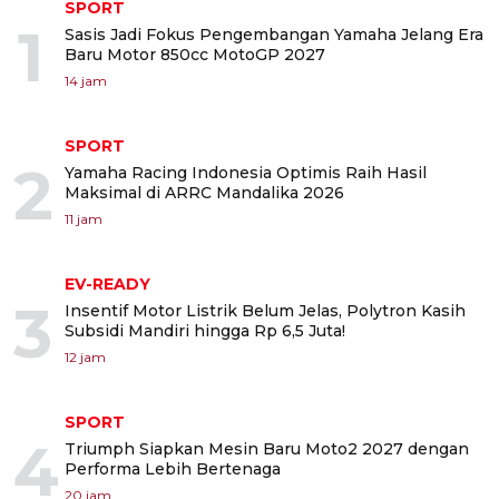
SPORT
1
Sasis Jadi Fokus Pengembangan Yamaha Jelang Era
Baru Motor 850cc MotoGP 2027
14 jam
SPORT
2
Yamaha Racing Indonesia Optimis Raih Hasil
Maksimal di ARRC Mandalika 2026
11 jam
EV-READY
3
Insentif Motor Listrik Belum Jelas, Polytron Kasih
Subsidi Mandiri hingga Rp 6,5 Juta!
12 jam
SPORT
4
Triumph Siapkan Mesin Baru Moto2 2027 dengan
Performa Lebih Bertenaga
20 jam