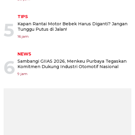
TIPS
5
Kapan Rantai Motor Bebek Harus Diganti? Jangan
Tunggu Putus di Jalan!
16 jam
NEWS
6
Sambangi GIIAS 2026, Menkeu Purbaya Tegaskan
Komitmen Dukung Industri Otomotif Nasional
9 jam