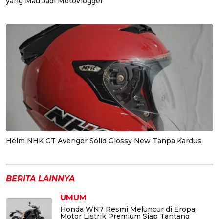
yang Mau Jadi MotoVlogger
Helm NHK GT Avenger Solid Glossy New Tanpa Kardus
BERITA LAINNYA
UMUM
Honda WN7 Resmi Meluncur di Eropa,
Motor Listrik Premium Siap Tantang