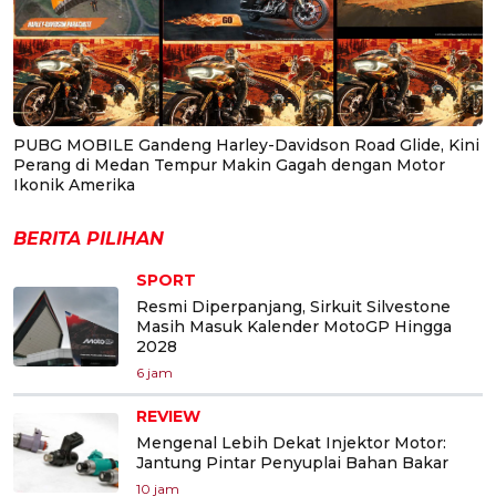
PUBG MOBILE Gandeng Harley-Davidson Road Glide, Kini
Perang di Medan Tempur Makin Gagah dengan Motor
Ikonik Amerika
BERITA PILIHAN
SPORT
Resmi Diperpanjang, Sirkuit Silvestone
Masih Masuk Kalender MotoGP Hingga
2028
6 jam
REVIEW
Mengenal Lebih Dekat Injektor Motor:
Jantung Pintar Penyuplai Bahan Bakar
10 jam