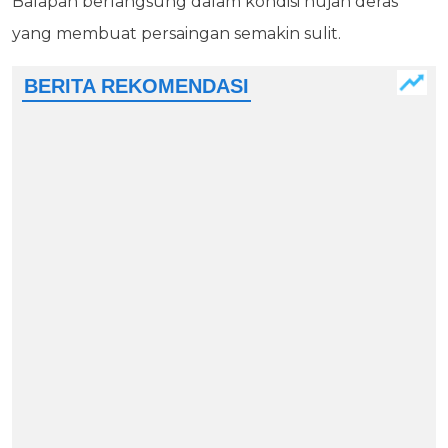
Balapan berlangsung dalam kondisi hujan deras
yang membuat persaingan semakin sulit.