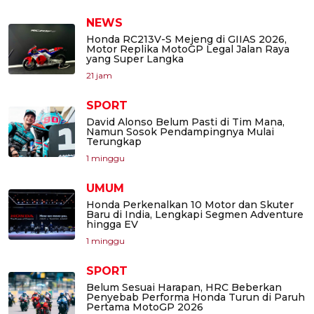
NEWS
Honda RC213V-S Mejeng di GIIAS 2026,
Motor Replika MotoGP Legal Jalan Raya
yang Super Langka
21 jam
SPORT
David Alonso Belum Pasti di Tim Mana,
Namun Sosok Pendampingnya Mulai
Terungkap
1 minggu
UMUM
Honda Perkenalkan 10 Motor dan Skuter
Baru di India, Lengkapi Segmen Adventure
hingga EV
1 minggu
SPORT
Belum Sesuai Harapan, HRC Beberkan
Penyebab Performa Honda Turun di Paruh
Pertama MotoGP 2026