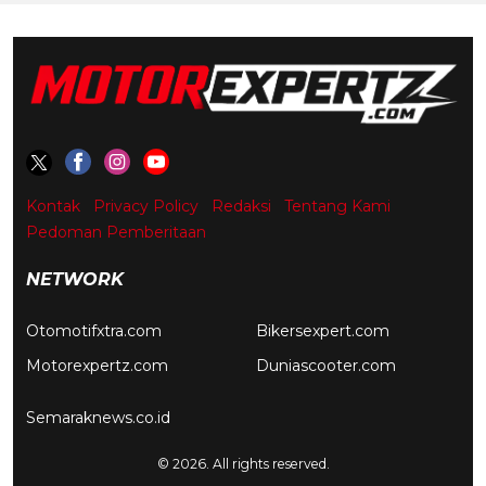
Kontak
Privacy Policy
Redaksi
Tentang Kami
Pedoman Pemberitaan
NETWORK
Otomotifxtra.com
Bikersexpert.com
Motorexpertz.com
Duniascooter.com
Semaraknews.co.id
© 2026. All rights reserved.