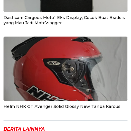
Dashcam Cargoos Moto1 Eks Display, Cocok Buat Bradsis
yang Mau Jadi MotoVlogger
Helm NHK GT Avenger Solid Glossy New Tanpa Kardus
BERITA LAINNYA