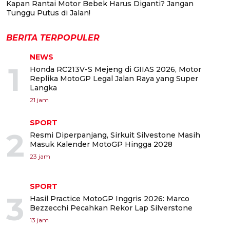
Kapan Rantai Motor Bebek Harus Diganti? Jangan
Tunggu Putus di Jalan!
BERITA TERPOPULER
NEWS
1
Honda RC213V-S Mejeng di GIIAS 2026, Motor
Replika MotoGP Legal Jalan Raya yang Super
Langka
21 jam
SPORT
2
Resmi Diperpanjang, Sirkuit Silvestone Masih
Masuk Kalender MotoGP Hingga 2028
23 jam
SPORT
3
Hasil Practice MotoGP Inggris 2026: Marco
Bezzecchi Pecahkan Rekor Lap Silverstone
13 jam