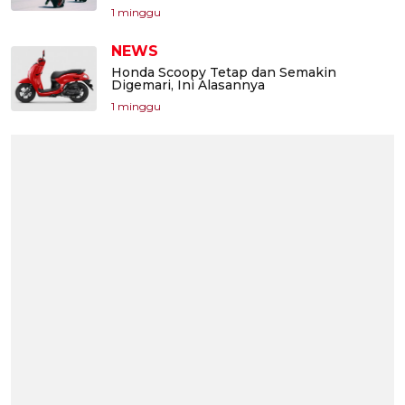
1 minggu
NEWS
Honda Scoopy Tetap dan Semakin
Digemari, Ini Alasannya
1 minggu