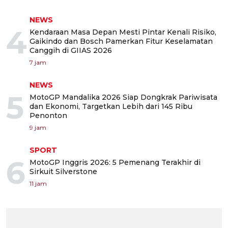
NEWS
4
Kendaraan Masa Depan Mesti Pintar Kenali Risiko,
Gaikindo dan Bosch Pamerkan Fitur Keselamatan
Canggih di GIIAS 2026
7 jam
NEWS
5
MotoGP Mandalika 2026 Siap Dongkrak Pariwisata
dan Ekonomi, Targetkan Lebih dari 145 Ribu
Penonton
9 jam
SPORT
6
MotoGP Inggris 2026: 5 Pemenang Terakhir di
Sirkuit Silverstone
11 jam