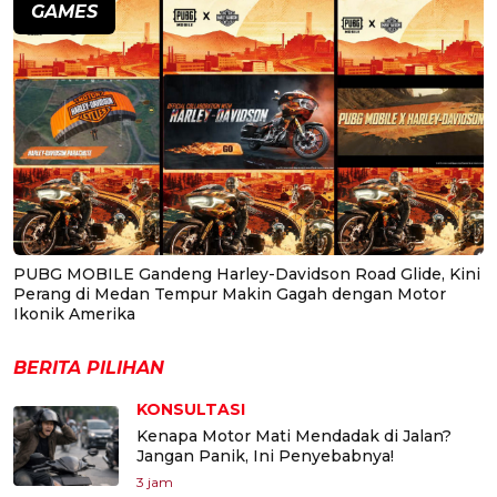
GAMES
PUBG MOBILE Gandeng Harley-Davidson Road Glide, Kini
Perang di Medan Tempur Makin Gagah dengan Motor
Ikonik Amerika
BERITA PILIHAN
KONSULTASI
Kenapa Motor Mati Mendadak di Jalan?
Jangan Panik, Ini Penyebabnya!
3 jam