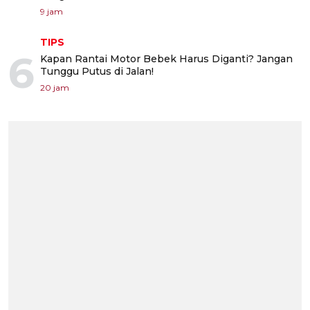
9 jam
TIPS
6
Kapan Rantai Motor Bebek Harus Diganti? Jangan
Tunggu Putus di Jalan!
20 jam