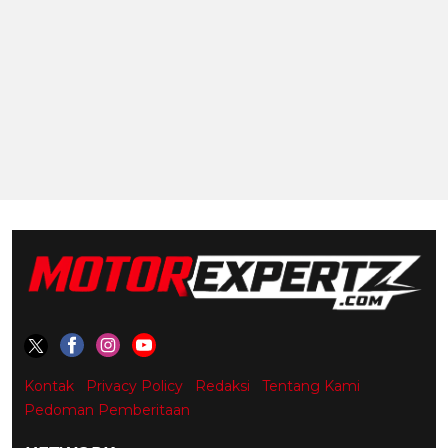
Kontak
Privacy Policy
Redaksi
Tentang Kami
Pedoman Pemberitaan