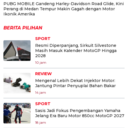
PUBG MOBILE Gandeng Harley-Davidson Road Glide, Kini
Perang di Medan Tempur Makin Gagah dengan Motor
Ikonik Amerika
BERITA PILIHAN
SPORT
Resmi Diperpanjang, Sirkuit Silvestone
Masih Masuk Kalender MotoGP Hingga
2028
10 jam
REVIEW
Mengenal Lebih Dekat Injektor Motor:
Jantung Pintar Penyuplai Bahan Bakar
14 jam
SPORT
Sasis Jadi Fokus Pengembangan Yamaha
Jelang Era Baru Motor 850cc MotoGP 2027
18 jam