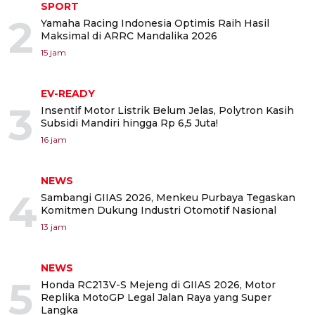
SPORT
2
Yamaha Racing Indonesia Optimis Raih Hasil
Maksimal di ARRC Mandalika 2026
15 jam
EV-READY
3
Insentif Motor Listrik Belum Jelas, Polytron Kasih
Subsidi Mandiri hingga Rp 6,5 Juta!
16 jam
NEWS
4
Sambangi GIIAS 2026, Menkeu Purbaya Tegaskan
Komitmen Dukung Industri Otomotif Nasional
13 jam
NEWS
5
Honda RC213V-S Mejeng di GIIAS 2026, Motor
Replika MotoGP Legal Jalan Raya yang Super
Langka