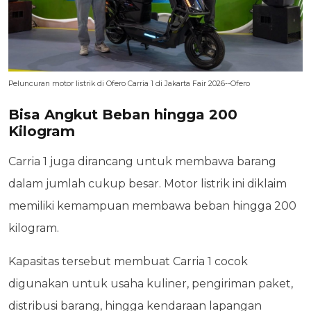
Peluncuran motor listrik di Ofero Carria 1 di Jakarta Fair 2026--Ofero
Bisa Angkut Beban hingga 200
Kilogram
Carria 1 juga dirancang untuk membawa barang
dalam jumlah cukup besar. Motor listrik ini diklaim
memiliki kemampuan membawa beban hingga 200
kilogram.
Kapasitas tersebut membuat Carria 1 cocok
digunakan untuk usaha kuliner, pengiriman paket,
distribusi barang, hingga kendaraan lapangan