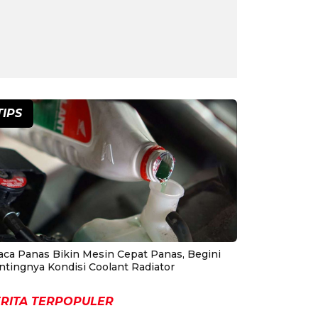
TIPS
aca Panas Bikin Mesin Cepat Panas, Begini
ntingnya Kondisi Coolant Radiator
RITA TERPOPULER