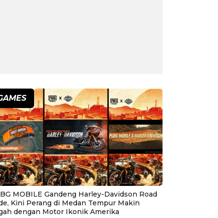
GAMES
BG MOBILE Gandeng Harley-Davidson Road
ide, Kini Perang di Medan Tempur Makin
gah dengan Motor Ikonik Amerika