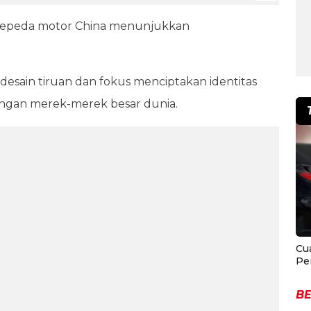
i sepeda motor China menunjukkan
esain tiruan dan fokus menciptakan identitas
engan merek-merek besar dunia.
Cu
Pe
BE