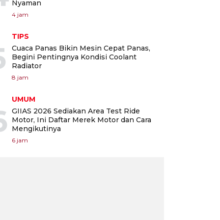
Nyaman
4 jam
TIPS
5
Cuaca Panas Bikin Mesin Cepat Panas,
Begini Pentingnya Kondisi Coolant
Radiator
8 jam
UMUM
6
GIIAS 2026 Sediakan Area Test Ride
Motor, Ini Daftar Merek Motor dan Cara
Mengikutinya
6 jam