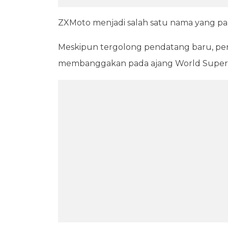
ZXMoto menjadi salah satu nama yang pal
Meskipun tergolong pendatang baru, per
membanggakan pada ajang World Supers