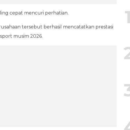
ing cepat mencuri perhatian.
usahaan tersebut berhasil mencatatkan prestasi
port musim 2026.