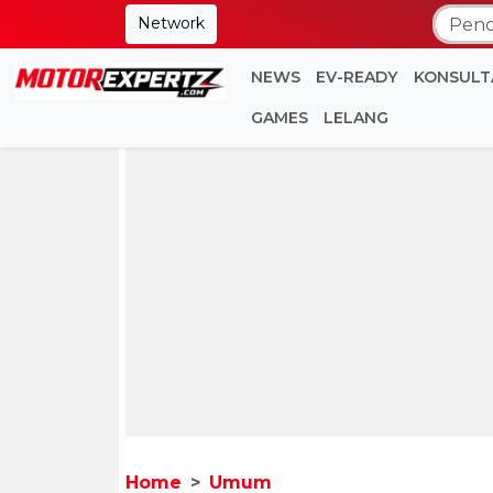
Network
NEWS
EV-READY
KONSULT
GAMES
LELANG
Home
Umum