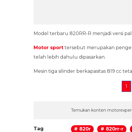
Model terbaru 820RR-R menjadi versi pa
Motor sport
tersebut merupakan penge
telah lebih dahulu dipasarkan.
Mesin tiga silinder berkapasitas 819 cc te
1
Temukan konten motorexpert
Tag
# 820r
# 820rr-r