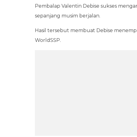
Pembalap Valentin Debise sukses meng
sepanjang musim berjalan.
Hasil tersebut membuat Debise menempat
WorldSSP.