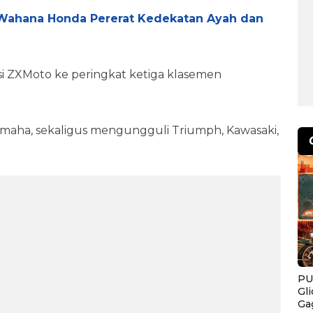
a Wahana Honda Pererat Kedekatan Ayah dan
si ZXMoto ke peringkat ketiga klasemen
amaha, sekaligus mengungguli Triumph, Kawasaki,
PU
Gl
Ga