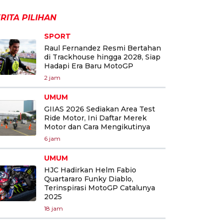
RITA PILIHAN
SPORT
Raul Fernandez Resmi Bertahan
di Trackhouse hingga 2028, Siap
Hadapi Era Baru MotoGP
2 jam
UMUM
GIIAS 2026 Sediakan Area Test
Ride Motor, Ini Daftar Merek
Motor dan Cara Mengikutinya
6 jam
UMUM
HJC Hadirkan Helm Fabio
Quartararo Funky Diablo,
Terinspirasi MotoGP Catalunya
2025
18 jam