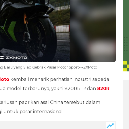
g Baru yang Siap Gebrak Pasar Motor Sport---ZXMoto
oto
kembali menarik perhatian industri sepeda
ua model terbarunya, yakni 820RR-R dan
820R
.
riusan pabrikan asal China tersebut dalam
untuk pasar internasional.