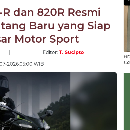
-R dan 820R Resmi
tang Baru yang Siap
ar Motor Sport
|
Editor:
T. Sucipto
HD
1.2
-07-2026,05:00 WIB