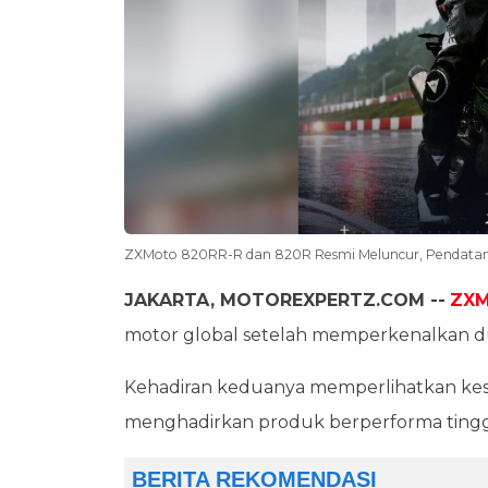
ZXMoto 820RR-R dan 820R Resmi Meluncur, Pendatan
JAKARTA, MOTOREXPERTZ.COM --
ZXM
motor global setelah memperkenalkan d
Kehadiran keduanya memperlihatkan kese
menghadirkan produk berperforma tinggi 