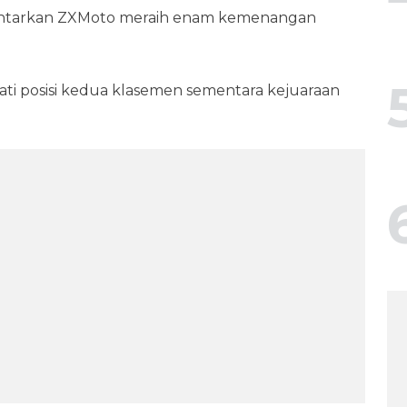
antarkan ZXMoto meraih enam kemenangan
i posisi kedua klasemen sementara kejuaraan