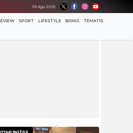
06 Agu 2026
REVIEW
SPORT
LIFESTYLE
BISNIS
TEMATIS
KOMUNITAS