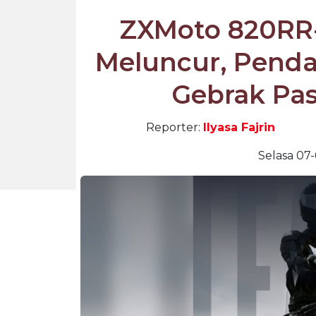
ZXMoto 820RR
Meluncur, Penda
Gebrak Pas
Reporter:
Ilyasa Fajrin
Selasa 07