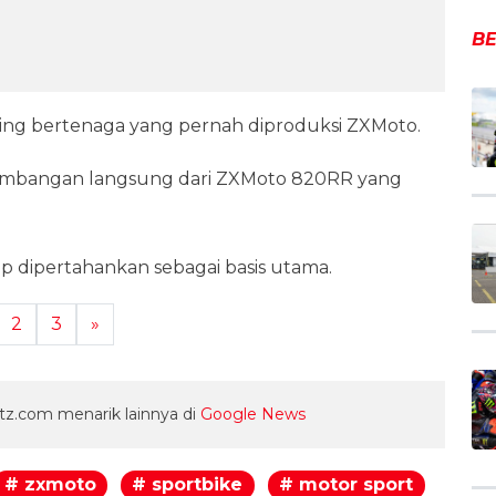
BE
ling bertenaga yang pernah diproduksi ZXMoto.
mbangan langsung dari ZXMoto 820RR yang
tap dipertahankan sebagai basis utama.
2
3
»
z.com menarik lainnya di
Google News
# zxmoto
# sportbike
# motor sport