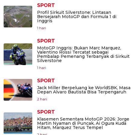
SPORT
Profil Sirkuit Silverstone: Lintasan
Bersejarah MotoGP dan Formula 1 di
Inggris
1 hari
SPORT
MotoGP Inggris: Bukan Marc Marquez,
Valentino Rossi Tercatat sebagai
Pembalap Pemenang Terbanyak di Sirkuit
Silverstone
1 hari
SPORT
Jack Miller Berpeluang ke WorldSBK, Masa
Depan Alvaro Bautista Bisa Terpengaruh
2 hari
SPORT
Klasemen Sementara MotoGP 2026: Jorge
Martin Nyaman di Puncak, Ai Ogura Kuda
Hitam, Marquez Terus Tempel
2 hari