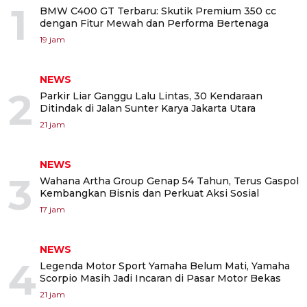
1
BMW C400 GT Terbaru: Skutik Premium 350 cc
dengan Fitur Mewah dan Performa Bertenaga
19 jam
NEWS
2
Parkir Liar Ganggu Lalu Lintas, 30 Kendaraan
Ditindak di Jalan Sunter Karya Jakarta Utara
21 jam
NEWS
3
Wahana Artha Group Genap 54 Tahun, Terus Gaspol
Kembangkan Bisnis dan Perkuat Aksi Sosial
17 jam
NEWS
4
Legenda Motor Sport Yamaha Belum Mati, Yamaha
Scorpio Masih Jadi Incaran di Pasar Motor Bekas
21 jam