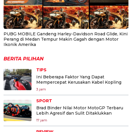
PUBG MOBILE Gandeng Harley-Davidson Road Glide, Kini
Perang di Medan Tempur Makin Gagah dengan Motor
Ikonik Amerika
BERITA PILIHAN
TIPS
Ini Beberapa Faktor Yang Dapat
Mempercepat Kerusakan Kabel Kopling
3 jam
SPORT
Brad Binder Nilai Motor MotoGP Terbaru
Lebih Agresif dan Sulit Ditaklukkan
17 jam
REVIEW