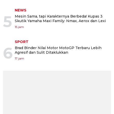
NEWS
5
Mesin Sama, tapi Karakternya Berbeda! Kupas 3
Skutik Yamaha Maxi Family: Nmax, Aerox dan Lexi
15 jam
SPORT
6
Brad Binder Nilai Motor MotoGP Terbaru Lebih
Agresif dan Sulit Ditaklukkan
17 jam