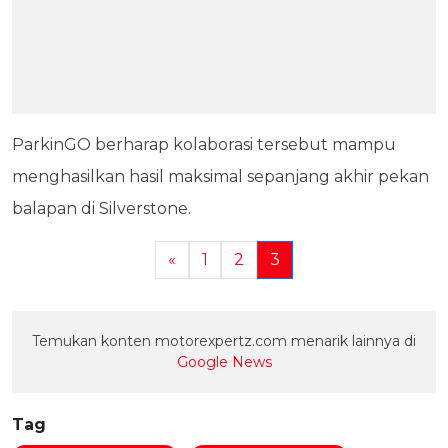
ParkinGO berharap kolaborasi tersebut mampu
menghasilkan hasil maksimal sepanjang akhir pekan
balapan di Silverstone.
«
1
2
3
Temukan konten motorexpertz.com menarik lainnya di
Google News
Tag