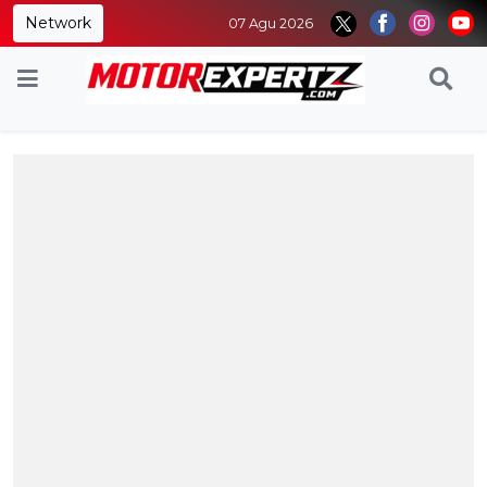
Network
07 Agu 2026