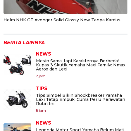
Helm NHK GT Avenger Solid Glossy New Tanpa Kardus
BERITA LAINNYA
NEWS
Mesin Sama, tapi Karakternya Berbeda!
Kupas 3 Skutik Yamaha Maxi Family: Nmax,
Aerox dan Lexi
2 jam
TIPS
Tips Simpel Bikin Shockbreaker Yamaha
Lexi Tetap Empuk, Cuma Perlu Perawatan
Rutin Ini
8 jam
NEWS
Legenda Motor Sport Yamaha Belum Mati,