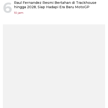
6
Raul Fernandez Resmi Bertahan di Trackhouse
hingga 2028, Siap Hadapi Era Baru MotoGP
10 jam