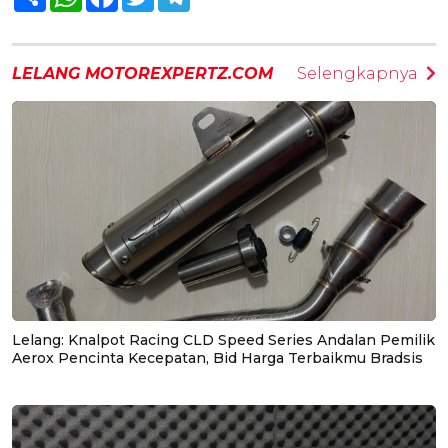
LELANG MOTOREXPERTZ.COM
Selengkapnya
Lelang: Knalpot Racing CLD Speed Series Andalan Pemilik
Aerox Pencinta Kecepatan, Bid Harga Terbaikmu Bradsis