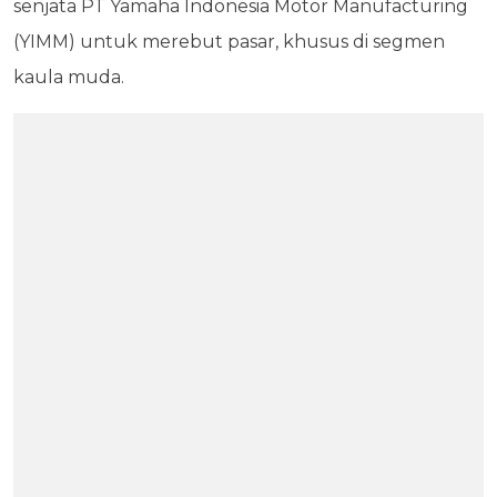
senjata PT Yamaha Indonesia Motor Manufacturing
(YIMM) untuk merebut pasar, khusus di segmen
kaula muda.