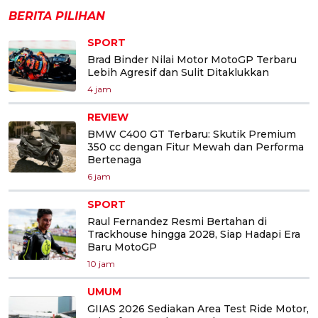
BERITA PILIHAN
SPORT
Brad Binder Nilai Motor MotoGP Terbaru
Lebih Agresif dan Sulit Ditaklukkan
4 jam
REVIEW
BMW C400 GT Terbaru: Skutik Premium
350 cc dengan Fitur Mewah dan Performa
Bertenaga
6 jam
SPORT
Raul Fernandez Resmi Bertahan di
Trackhouse hingga 2028, Siap Hadapi Era
Baru MotoGP
10 jam
UMUM
GIIAS 2026 Sediakan Area Test Ride Motor,