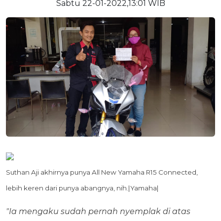
Sabtu 22-01-2022,13:01 WIB
Suthan Aji akhirnya punya All New Yamaha R15 Connected,
lebih keren dari punya abangnya, nih.|Yamaha|
"Ia mengaku sudah pernah nyemplak di atas