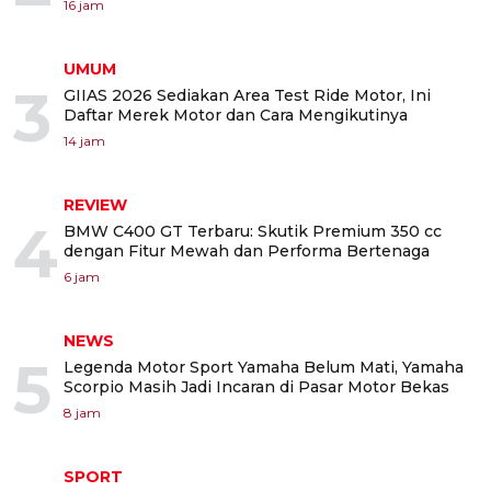
16 jam
UMUM
3
GIIAS 2026 Sediakan Area Test Ride Motor, Ini
Daftar Merek Motor dan Cara Mengikutinya
14 jam
REVIEW
4
BMW C400 GT Terbaru: Skutik Premium 350 cc
dengan Fitur Mewah dan Performa Bertenaga
6 jam
NEWS
5
Legenda Motor Sport Yamaha Belum Mati, Yamaha
Scorpio Masih Jadi Incaran di Pasar Motor Bekas
8 jam
SPORT