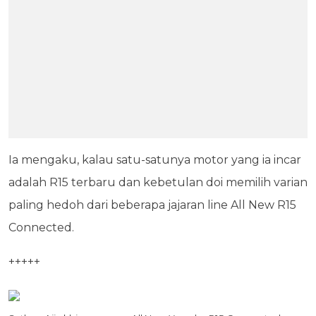
Ia mengaku, kalau satu-satunya motor yang ia incar
adalah R15 terbaru dan kebetulan doi memilih varian
paling hedoh dari beberapa jajaran line All New R15
Connected.
+++++