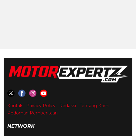
Kontak
Privacy Policy
Redaksi
Tentang Kami
Pedoman Pemberitaan
NETWORK