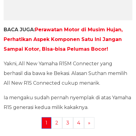
BACA JUGA:
Perawatan Motor di Musim Hujan,
Perhatikan Aspek Komponen Satu Ini Jangan
Sampai Kotor, Bisa-bisa Pelumas Bocor!
Yakni, All New Yamaha R15M Connecter yang
berhasil dia bawa ke Bekasi. Alasan Suthan memilih
All New R15 Connected cukup menarik.
Ia mengaku sudah pernah nyemplak di atas Yamaha
R15 generasi kedua milik kakaknya.
1
2
3
4
»