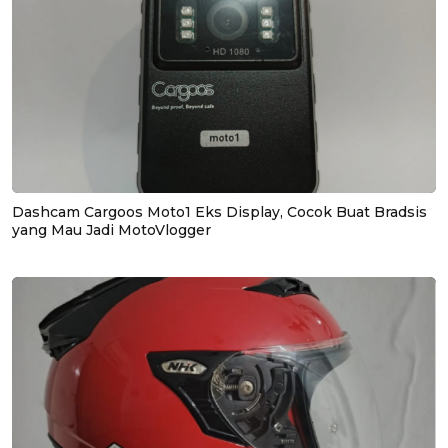
Dashcam Cargoos Moto1 Eks Display, Cocok Buat Bradsis
yang Mau Jadi MotoVlogger