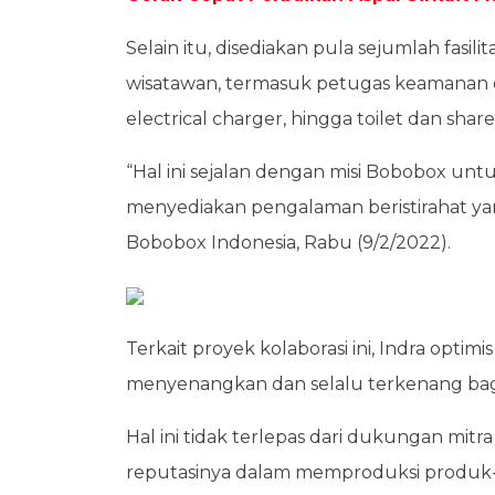
Selain itu, disediakan pula sejumlah fa
wisatawan, termasuk petugas keamanan da
electrical charger, hingga toilet dan sha
“Hal ini sejalan dengan misi Bobobox u
menyediakan pengalaman beristirahat yang
Bobobox Indonesia, Rabu (9/2/2022).
Terkait proyek kolaborasi ini, Indra op
menyenangkan dan selalu terkenang bag
Hal ini tidak terlepas dari dukungan mit
reputasinya dalam memproduksi produk-