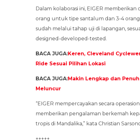
Dalam kolaborasi ini, EIGER memberikan
orang untuk tipe santalum dan 3-4 orang
sudah melalui tahap uji di lapangan, ses
designed-developed-tested.
BACA JUGA:
Keren, Cleveland Cyclewer
Ride Sesuai Pilihan Lokasi
BACA JUGA:
Makin Lengkap dan Penuh I
Meluncur
“EIGER mempercayakan secara operasion
memberikan pengalaman berkemah kepad
tropis di Mandalika,” kata Christian Sarso
+++++