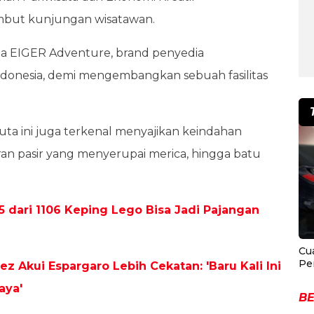
mbut kunjungan wisatawan.
ma EIGER Adventure, brand penyedia
ndonesia, demi mengembangkan sebuah fasilitas
 Kuta ini juga terkenal menyajikan keindahan
ran pasir yang menyerupai merica, hingga batu
5 dari 1106 Keping Lego Bisa Jadi Pajangan
Cu
Pe
z Akui Espargaro Lebih Cekatan: 'Baru Kali Ini
aya'
BE