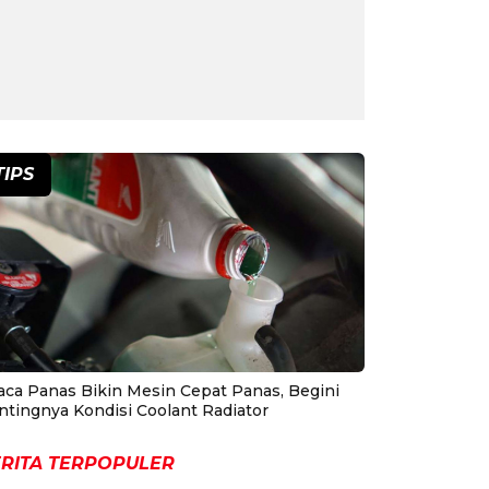
TIPS
aca Panas Bikin Mesin Cepat Panas, Begini
ntingnya Kondisi Coolant Radiator
RITA TERPOPULER