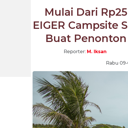
Mulai Dari Rp2
EIGER Campsite 
Buat Penonton
Reporter:
M. Iksan
Rabu 09-