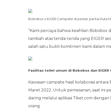
Bobobox x EIGER Campsite di pesisir pantai Kuta
“Kami percaya bahwa keahlian Bobobox di 
tambah atas tenda-tenda yang EIGER sedia
salah satu bukti komitmen kami dalam me
Fasilitas toilet umum di
Bobobox dan EIGER C
Kawasan campsite hasil kolaborasi antara
Maret 2022. Untuk pemesanan, saat ini 
daring melalui aplikasi Tiket.com denga
orang.