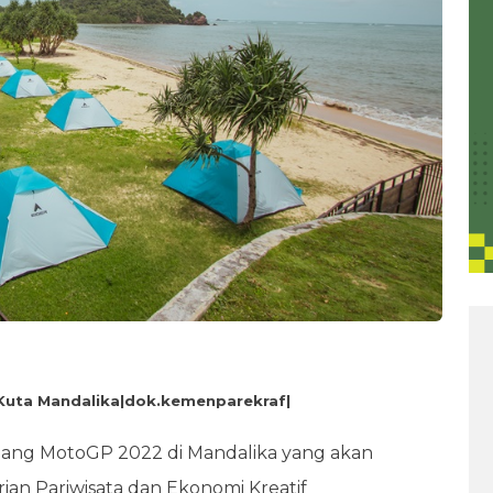
 Kuta Mandalika|dok.kemenparekraf|
lang MotoGP 2022 di Mandalika yang akan
ian Pariwisata dan Ekonomi Kreatif