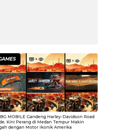
GAMES
BG MOBILE Gandeng Harley-Davidson Road
ide, Kini Perang di Medan Tempur Makin
gah dengan Motor Ikonik Amerika