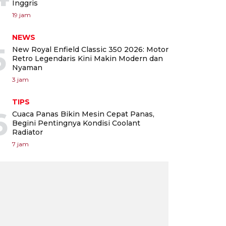
Inggris
19 jam
NEWS
5
New Royal Enfield Classic 350 2026: Motor
Retro Legendaris Kini Makin Modern dan
Nyaman
3 jam
TIPS
6
Cuaca Panas Bikin Mesin Cepat Panas,
Begini Pentingnya Kondisi Coolant
Radiator
7 jam