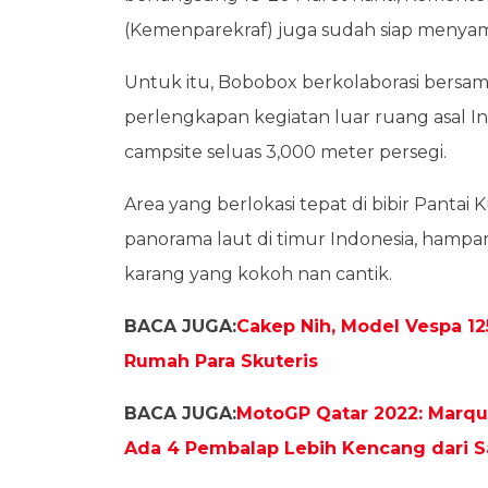
(Kemenparekraf) juga sudah siap menya
Untuk itu, Bobobox berkolaborasi bersa
perlengkapan kegiatan luar ruang asal I
campsite seluas 3,000 meter persegi.
Area yang berlokasi tepat di bibir Pantai
panorama laut di timur Indonesia, hampa
karang yang kokoh nan cantik.
BACA JUGA:
Cakep Nih, Model Vespa 12
Rumah Para Skuteris
BACA JUGA:
MotoGP Qatar 2022: Marque
Ada 4 Pembalap Lebih Kencang dari S