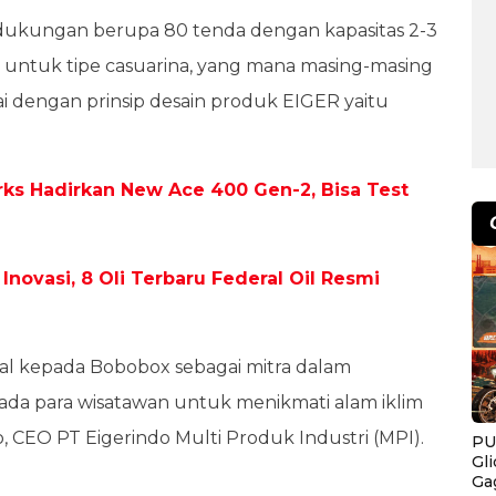
 dukungan berupa 80 tenda dengan kapasitas 2-3
 untuk tipe casuarina, yang mana masing-masing
uai dengan prinsip desain produk EIGER yaitu
ks Hadirkan New Ace 400 Gen-2, Bisa Test
novasi, 8 Oli Terbaru Federal Oil Resmi
al kepada Bobobox sebagai mitra dalam
a para wisatawan untuk menikmati alam iklim
no, CEO PT Eigerindo Multi Produk Industri (MPI).
PU
Gl
Ga