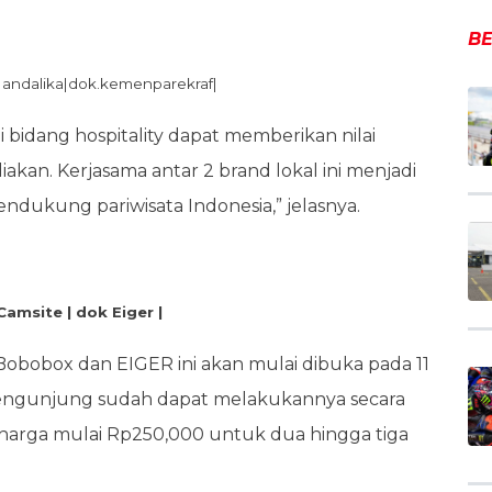
BE
 Mandalika|dok.kemenparekraf|
bidang hospitality dapat memberikan nilai
kan. Kerjasama antar 2 brand lokal ini menjadi
ndukung pariwisata Indonesia,” jelasnya.
amsite | dok Eiger |
 Bobobox dan EIGER ini akan mulai dibuka pada 11
pengunjung sudah dapat melakukannya secara
n harga mulai Rp250,000 untuk dua hingga tiga