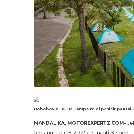
Bobobox x EIGER Campsite di pesisir pantai
MANDALIKA, MOTOREXPERTZ.COM–
Je
berlangsung 18-20 Maret nanti, Kementer