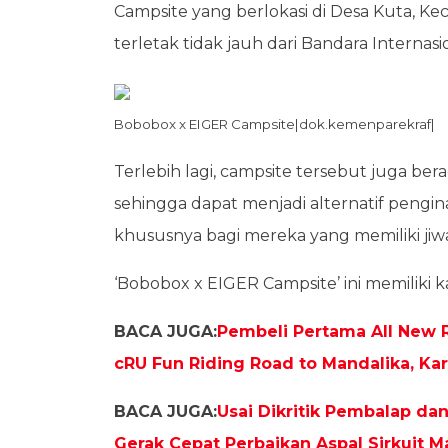
Campsite yang berlokasi di Desa Kuta, K
terletak tidak jauh dari Bandara Interna
Bobobox x EIGER Campsite|dok.kemenparekraf|
Terlebih lagi, campsite tersebut juga ber
sehingga dapat menjadi alternatif pengi
khususnya bagi mereka yang memiliki jiw
‘Bobobox x EIGER Campsite’ ini memiliki k
BACA JUGA:
Pembeli Pertama All New 
cRU Fun Riding Road to Mandalika, Kar
BACA JUGA:
Usai Dikritik Pembalap da
Gerak Cepat Perbaikan Aspal Sirkuit M