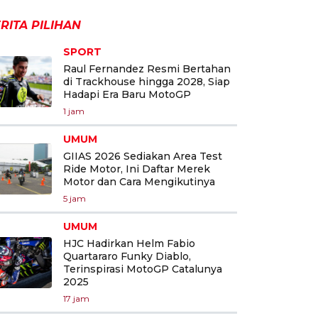
RITA PILIHAN
SPORT
Raul Fernandez Resmi Bertahan
di Trackhouse hingga 2028, Siap
Hadapi Era Baru MotoGP
1 jam
UMUM
GIIAS 2026 Sediakan Area Test
Ride Motor, Ini Daftar Merek
Motor dan Cara Mengikutinya
5 jam
UMUM
HJC Hadirkan Helm Fabio
Quartararo Funky Diablo,
Terinspirasi MotoGP Catalunya
2025
17 jam