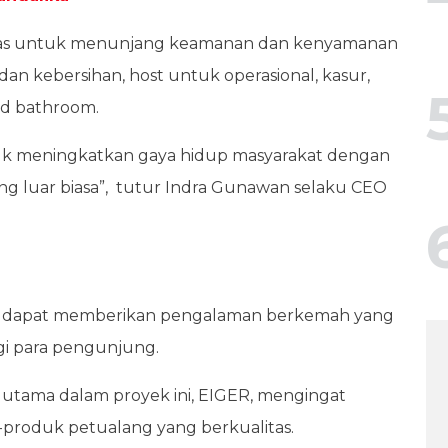
silitas untuk menunjang keamanan dan kenyamanan
n kebersihan, host untuk operasional, kasur,
red bathroom.
ntuk meningkatkan gaya hidup masyarakat dengan
 luar biasa”,
tutur Indra Gunawan selaku CEO
timis dapat memberikan pengalaman berkemah yang
i para pengunjung.
ra utama dalam proyek ini, EIGER, mengingat
produk petualang yang berkualitas.