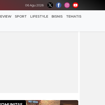
06 Agu 2026
REVIEW
SPORT
LIFESTYLE
BISNIS
TEMATIS
KOMUNITAS