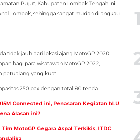
ecamatan Pujut, Kabupaten Lombok Tengah ini
sional Lombok, sehingga sangat mudah dijangkau.
ada tidak jauh dari lokasi ajang MotoGP 2020,
napan bagi para wisatawan MotoGP 2022,
a petualang yang kuat.
apasitas 250 pax dengan total 80 tenda.
R15M Connected ini, Penasaran Kegiatan bLU
ena Alasan ini?
n Tim MotoGP Gegara Aspal Terkikis, ITDC
andalika