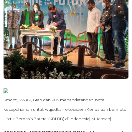
Smoot, SWAP, Grab dan PLN menandatangani nota
kesepahaman untuk wujudkan ekosistem Kendaraan bermotor
Listrik Berbasis Baterai (KBLBB) di Indonesia| M. Ichsan|