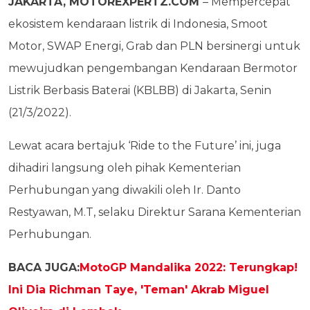
JAKARTA, MOTOREXPERTZ.COM
– Mempercepat
ekosistem kendaraan listrik di Indonesia, Smoot
Motor, SWAP Energi, Grab dan PLN bersinergi untuk
mewujudkan pengembangan Kendaraan Bermotor
Listrik Berbasis Baterai (KBLBB) di Jakarta, Senin
(21/3/2022).
Lewat acara bertajuk ‘Ride to the Future’ ini, juga
dihadiri langsung oleh pihak Kementerian
Perhubungan yang diwakili oleh Ir. Danto
Restyawan, M.T, selaku Direktur Sarana Kementerian
Perhubungan.
BACA JUGA:
MotoGP Mandalika 2022: Terungkap!
Ini Dia Richman Taye, 'Teman' Akrab Miguel