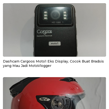
Dashcam Cargoos Moto1 Eks Display, Cocok Buat Bradsis
yang Mau Jadi MotoVlogger