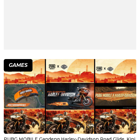
GAMES
PUBG MOBILE Gandeng Harley-Davidson Road Glide, Kini