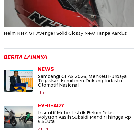
Helm NHK GT Avenger Solid Glossy New Tanpa Kardus
BERITA LAINNYA
NEWS
Sambangi GIIAS 2026, Menkeu Purbaya
Tegaskan Komitmen Dukung Industri
Otomotif Nasional
1 hari
EV-READY
Insentif Motor Listrik Belum Jelas,
Polytron Kasih Subsidi Mandiri hingga Rp
6,5 Juta!
2 hari