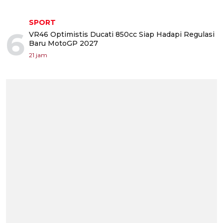
SPORT
6
VR46 Optimistis Ducati 850cc Siap Hadapi Regulasi
Baru MotoGP 2027
21 jam