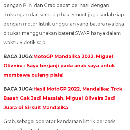
dengan PLN dan Grab dapat berhasil dengan
dukungan dari semua pihak. Smoot juga sudah siap
dengan motor listrik unggulan yang baterainya bisa
ditukar menggunakan baterai SWAP hanya dalam
waktu 9 detik saja.
BACA JUGA:
MotoGP Mandalika 2022, Miguel
Oliveira : Saya berjanji pada anak saya untuk
membawa pulang piala!
BACA JUGA:
Hasil MotoGP 2022, Mandalika: Trek
Basah Gak Jadi Masalah, Miguel Oliveira Jadi
Juara di Sirkuit Mandalika
Grab, sebagai operator kendaraan listrik berbasis