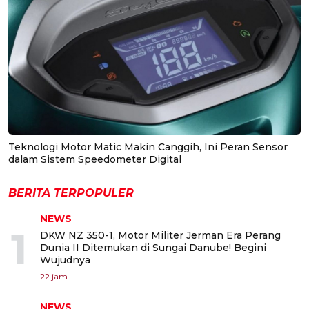
Teknologi Motor Matic Makin Canggih, Ini Peran Sensor
dalam Sistem Speedometer Digital
BERITA TERPOPULER
NEWS
1
DKW NZ 350-1, Motor Militer Jerman Era Perang
Dunia II Ditemukan di Sungai Danube! Begini
Wujudnya
22 jam
NEWS