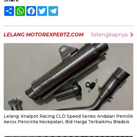
Share
WhatsApp
Facebook
Twitter
Telegram
LELANG MOTOREXPERTZ.COM
Selengkapnya
Lelang: Knalpot Racing CLD Speed Series Andalan Pemilik
Aerox Pencinta Kecepatan, Bid Harga Terbaikmu Bradsis