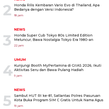
2
Honda Rilis Kembaran Vario Evo di Thailand, Apa
Bedanya dengan Versi Indonesia?
18 jam
NEWS
3
Honda Super Cub Tokyo 80s Limited Edition
Meluncur, Bawa Nostalgia Tokyo Era 1980-an
22 jam
UMUM
4
Kunjungi Booth MyPertamina di GIIAS 2026, Ikuti
Aktivitas Seru dan Bawa Pulang Hadiah
9 jam
NEWS
5
Sambut HUT RI ke-81, Satlantas Polres Pasuruan
Kota Buka Program SIM C Gratis Untuk Nama Agus
19 jam