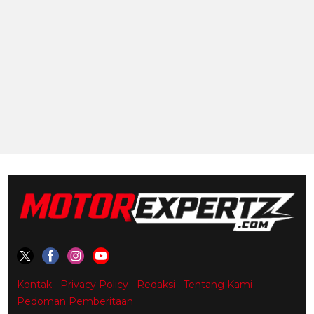
Kontak
Privacy Policy
Redaksi
Tentang Kami
Pedoman Pemberitaan