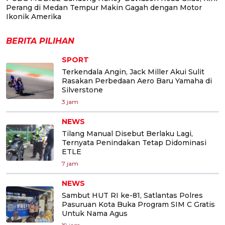
Perang di Medan Tempur Makin Gagah dengan Motor
Ikonik Amerika
BERITA PILIHAN
SPORT
Terkendala Angin, Jack Miller Akui Sulit
Rasakan Perbedaan Aero Baru Yamaha di
Silverstone
3 jam
NEWS
Tilang Manual Disebut Berlaku Lagi,
Ternyata Penindakan Tetap Didominasi
ETLE
7 jam
NEWS
Sambut HUT RI ke-81, Satlantas Polres
Pasuruan Kota Buka Program SIM C Gratis
Untuk Nama Agus