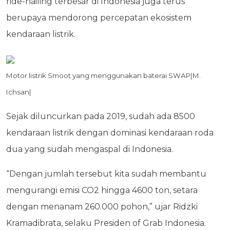
ride-hailing terbesar di Indonesia juga terus
berupaya mendorong percepatan ekosistem
kendaraan listrik.
Motor listrik Smoot yang menggunakan baterai SWAP|M.
Ichsan|
Sejak diluncurkan pada 2019, sudah ada 8500
kendaraan listrik dengan dominasi kendaraan roda
dua yang sudah mengaspal di Indonesia.
“Dengan jumlah tersebut kita sudah membantu
mengurangi emisi CO2 hingga 4600 ton, setara
dengan menanam 260.000 pohon,” ujar Ridzki
Kramadibrata, selaku Presiden of Grab Indonesia.