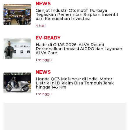
NEWS
Genjot Industri Otomotif, Purbaya
Tegaskan Pemerintah Siapkan Insentif
dan Kemudahan Investasi
4 hari
EV-READY
Hadir di GIIAS 2026, ALVA Resmi
Perkenalkan Inovasi AIPRO dan Layanan
ALVA Care
1 minggu
NEWS
Honda QC3 Meluncur di India, Motor
Listrik Ini Diklaim Bisa Tempuh Jarak
hingga 145 Km
1 minggu