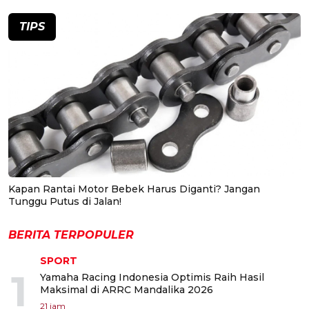
TIPS
Kapan Rantai Motor Bebek Harus Diganti? Jangan
Tunggu Putus di Jalan!
BERITA TERPOPULER
SPORT
1
Yamaha Racing Indonesia Optimis Raih Hasil
Maksimal di ARRC Mandalika 2026
21 jam