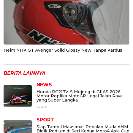
Helm NHK GT Avenger Solid Glossy New Tanpa Kardus
BERITA LAINNYA
NEWS
Honda RC213V-S Mejeng di GIIAS 2026,
Motor Replika MotoGP Legal Jalan Raya
yang Super Langka
15 jam
SPORT
Siap Tampil Maksimal, Pebalap Muda AHM
Bidik Podium di Seri Kedua Moto4 Asia Cup