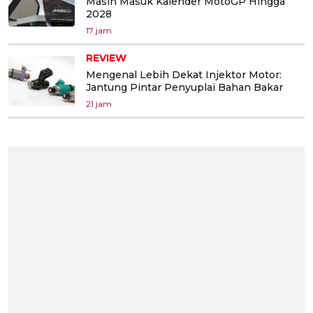
Masih Masuk Kalender MotoGP Hingga
2028
17 jam
REVIEW
Mengenal Lebih Dekat Injektor Motor:
Jantung Pintar Penyuplai Bahan Bakar
21 jam