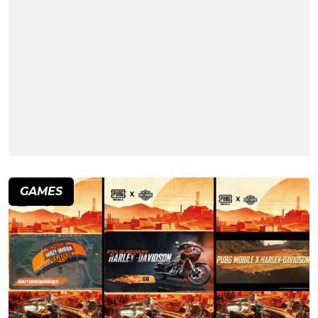
GAMES