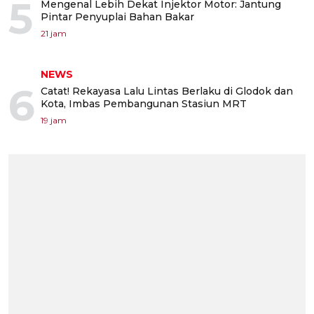
5
Mengenal Lebih Dekat Injektor Motor: Jantung
Pintar Penyuplai Bahan Bakar
21 jam
NEWS
6
Catat! Rekayasa Lalu Lintas Berlaku di Glodok dan
Kota, Imbas Pembangunan Stasiun MRT
19 jam