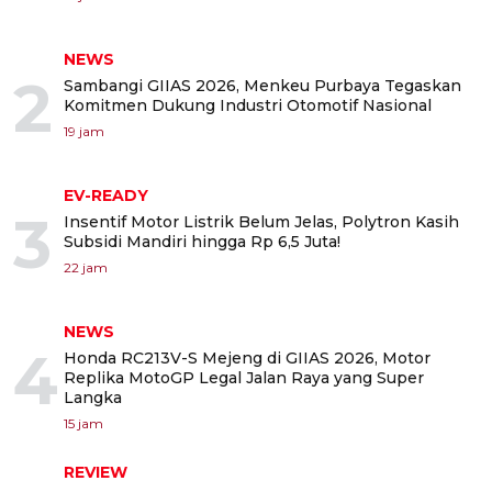
NEWS
2
Sambangi GIIAS 2026, Menkeu Purbaya Tegaskan
Komitmen Dukung Industri Otomotif Nasional
19 jam
EV-READY
3
Insentif Motor Listrik Belum Jelas, Polytron Kasih
Subsidi Mandiri hingga Rp 6,5 Juta!
22 jam
NEWS
4
Honda RC213V-S Mejeng di GIIAS 2026, Motor
Replika MotoGP Legal Jalan Raya yang Super
Langka
15 jam
REVIEW