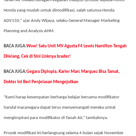
Tanah Air melalui beragam kegiatan maupun produk sepeda motor
Honda yang mudah untuk dimodifikasi, salah satunya Honda
ADV150,” ujar Andy Wijaya, selaku General Manager Marketing
Planning and Analysis AHM.
BACA JUGA:
Wow! Satu Unit MV Agusta F4 Lewis Hamilton Tengah
Dilelang, Cek di Sini Linknya brader!
BACA JUGA:
Gegara Diplopia, Karier Marc Marquez Bisa Tamat,
Dokter Ini Beri Penjelasan Mengejutkan
“Kami harap kesempatan berharga belajar bersama modifikator
handal macanegara dapat terus menyemangati mereka untuk
menginspirasi para modifikator di Tanah Air,” tambahnya.
Proyek modifikasi ini berlangsung selama 4 bulan sejak November