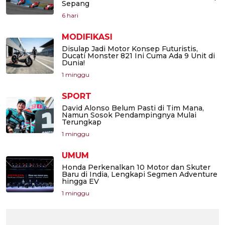
Sepang
6 hari
MODIFIKASI
Disulap Jadi Motor Konsep Futuristis,
Ducati Monster 821 Ini Cuma Ada 9 Unit di
Dunia!
1 minggu
SPORT
David Alonso Belum Pasti di Tim Mana,
Namun Sosok Pendampingnya Mulai
Terungkap
1 minggu
UMUM
Honda Perkenalkan 10 Motor dan Skuter
Baru di India, Lengkapi Segmen Adventure
hingga EV
1 minggu