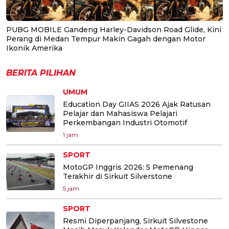
PUBG MOBILE Gandeng Harley-Davidson Road Glide, Kini
Perang di Medan Tempur Makin Gagah dengan Motor
Ikonik Amerika
BERITA PILIHAN
UMUM
Education Day GIIAS 2026 Ajak Ratusan
Pelajar dan Mahasiswa Pelajari
Perkembangan Industri Otomotif
1 jam
SPORT
MotoGP Inggris 2026: 5 Pemenang
Terakhir di Sirkuit Silverstone
5 jam
SPORT
Resmi Diperpanjang, Sirkuit Silvestone