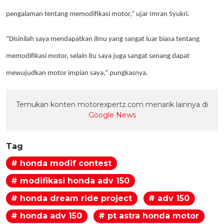
pengalaman tentang memodifikasi motor,” ujar Imran Syukri.
“Disinilah saya mendapatkan ilmu yang sangat luar biasa tentang
memodifikasi motor, selain itu saya juga sangat senang dapat
mewujudkan motor impian saya,” pungkasnya.
Temukan konten motorexpertz.com menarik lainnya di
Google News
Tag
# honda modif contest
# modifikasi honda adv 150
# honda dream ride project
# adv 150
# honda adv 150
# pt astra honda motor