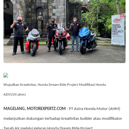
Wujudkan Kreativitas, Honda Dream Ride Project Modifikasi Honda
ADV150|ahm|
MAGELANG, MOTOREXPERTZ.COM
- PT Astra Honda Motor (AHM)
melanjutkan dukungan terhadap kreativitas builder atau modifikator
Tanah Air melalui gelaran Honda Dream Ride Project.