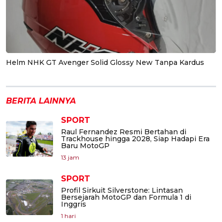
Helm NHK GT Avenger Solid Glossy New Tanpa Kardus
BERITA LAINNYA
SPORT
Raul Fernandez Resmi Bertahan di
Trackhouse hingga 2028, Siap Hadapi Era
Baru MotoGP
13 jam
SPORT
Profil Sirkuit Silverstone: Lintasan
Bersejarah MotoGP dan Formula 1 di
Inggris
1 hari