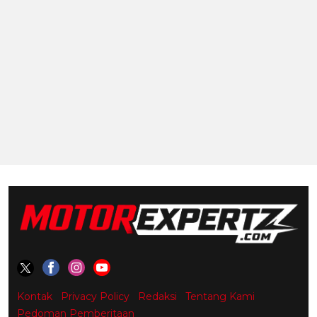
Kontak
Privacy Policy
Redaksi
Tentang Kami
Pedoman Pemberitaan