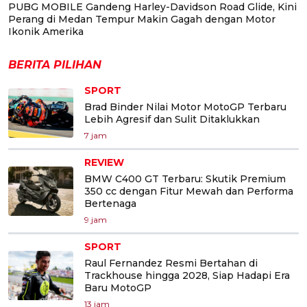
PUBG MOBILE Gandeng Harley-Davidson Road Glide, Kini
Perang di Medan Tempur Makin Gagah dengan Motor
Ikonik Amerika
BERITA PILIHAN
SPORT
Brad Binder Nilai Motor MotoGP Terbaru
Lebih Agresif dan Sulit Ditaklukkan
7 jam
REVIEW
BMW C400 GT Terbaru: Skutik Premium
350 cc dengan Fitur Mewah dan Performa
Bertenaga
9 jam
SPORT
Raul Fernandez Resmi Bertahan di
Trackhouse hingga 2028, Siap Hadapi Era
Baru MotoGP
13 jam