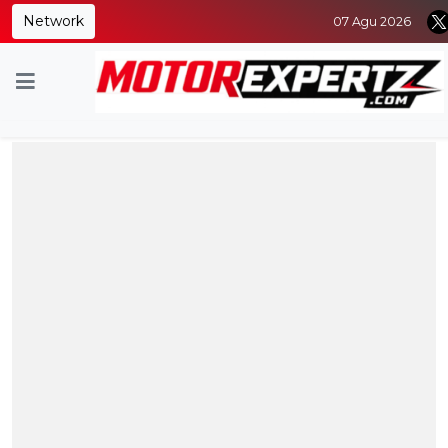
Network
07 Agu 2026