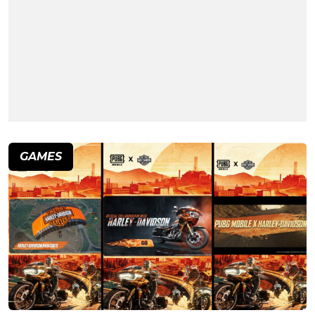
GAMES