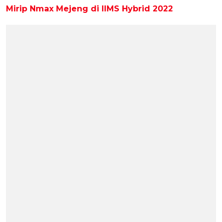
Mirip Nmax Mejeng di IIMS Hybrid 2022