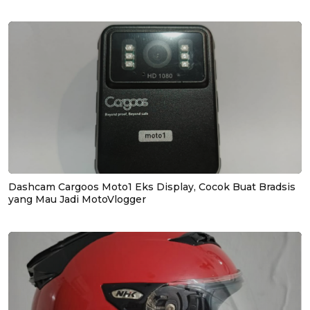
Dashcam Cargoos Moto1 Eks Display, Cocok Buat Bradsis
yang Mau Jadi MotoVlogger