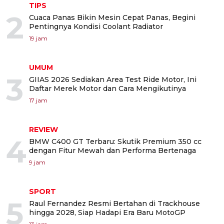
TIPS
2
Cuaca Panas Bikin Mesin Cepat Panas, Begini
Pentingnya Kondisi Coolant Radiator
19 jam
UMUM
3
GIIAS 2026 Sediakan Area Test Ride Motor, Ini
Daftar Merek Motor dan Cara Mengikutinya
17 jam
REVIEW
4
BMW C400 GT Terbaru: Skutik Premium 350 cc
dengan Fitur Mewah dan Performa Bertenaga
9 jam
SPORT
5
Raul Fernandez Resmi Bertahan di Trackhouse
hingga 2028, Siap Hadapi Era Baru MotoGP