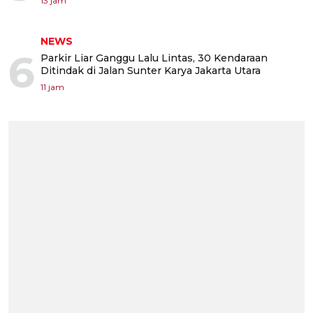
13 jam
NEWS
6
Parkir Liar Ganggu Lalu Lintas, 30 Kendaraan
Ditindak di Jalan Sunter Karya Jakarta Utara
11 jam