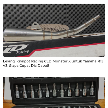
Lelang: Knalpot Racing CLD Monster X untuk Yamaha R15
V3, Siapa Cepat Dia Dapat!