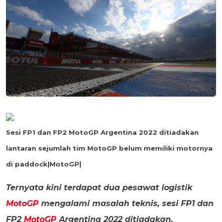
Sesi FP1 dan FP2 MotoGP Argentina 2022 ditiadakan
lantaran sejumlah tim MotoGP belum memiliki motornya
di paddock|MotoGP|
Ternyata kini terdapat dua pesawat logistik
MotoGP
mengalami masalah teknis, sesi FP1 dan
FP2
MotoGP
Argentina 2022 ditiadakan.