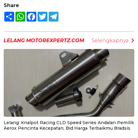
Share
Share
WhatsApp
Facebook
Twitter
Telegram
LELANG MOTOREXPERTZ.COM
Selengkapnya
Lelang: Knalpot Racing CLD Speed Series Andalan Pemilik
Aerox Pencinta Kecepatan, Bid Harga Terbaikmu Bradsis