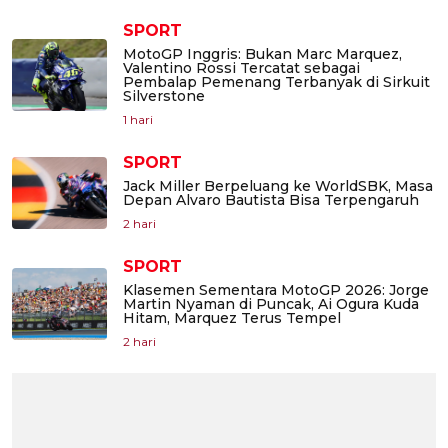
SPORT
MotoGP Inggris: Bukan Marc Marquez,
Valentino Rossi Tercatat sebagai
Pembalap Pemenang Terbanyak di Sirkuit
Silverstone
1 hari
SPORT
Jack Miller Berpeluang ke WorldSBK, Masa
Depan Alvaro Bautista Bisa Terpengaruh
2 hari
SPORT
Klasemen Sementara MotoGP 2026: Jorge
Martin Nyaman di Puncak, Ai Ogura Kuda
Hitam, Marquez Terus Tempel
2 hari