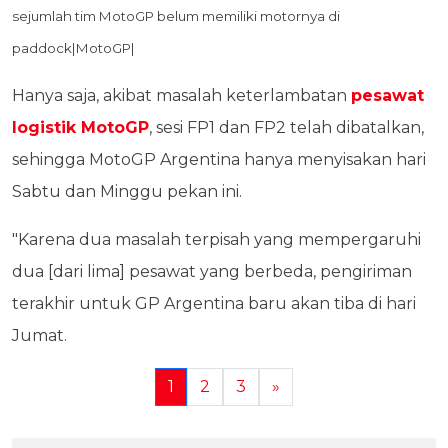
sejumlah tim MotoGP belum memiliki motornya di
paddock|MotoGP|
Hanya saja, akibat masalah keterlambatan
pesawat
logistik MotoGP
, sesi FP1 dan FP2 telah dibatalkan,
sehingga MotoGP Argentina hanya menyisakan hari
Sabtu dan Minggu pekan ini.
"Karena dua masalah terpisah yang mempergaruhi
dua [dari lima] pesawat yang berbeda, pengiriman
terakhir untuk GP Argentina baru akan tiba di hari
Jumat.
1
2
3
»