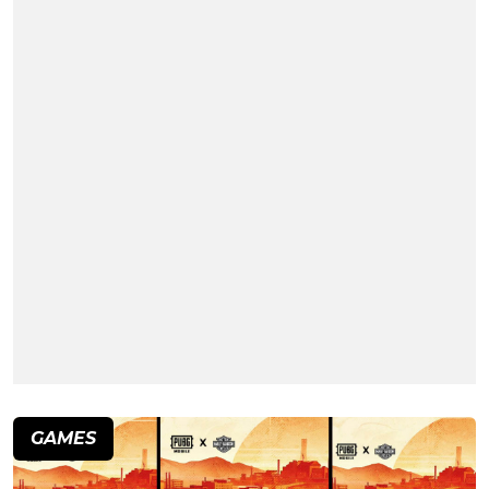
GAMES