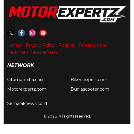
Kontak
Privacy Policy
Redaksi
Tentang Kami
Pedoman Pemberitaan
NETWORK
Otomotifxtra.com
Bikersexpert.com
Motorexpertz.com
Duniascooter.com
Semaraknews.co.id
© 2026. All rights reserved.