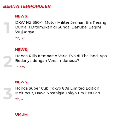
BERITA TERPOPULER
NEWS
1
DKW NZ 350-1, Motor Militer Jerman Era Perang
Dunia II Ditemukan di Sungai Danube! Begini
Wujudnya
22 jam
NEWS
2
Honda Rilis Kembaran Vario Evo di Thailand, Apa
Bedanya dengan Versi Indonesia?
17 jam
NEWS
3
Honda Super Cub Tokyo 80s Limited Edition
Meluncur, Bawa Nostalgia Tokyo Era 1980-an
22 jam
UMUM