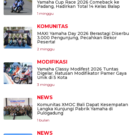
Yamaha Cup Race 2026 Comeback ke
Padang, Hadirkan Total 14 Kelas Balap
1 minggu
KOMUNITAS
MAXI Yamaha Day 2026 Berastagi Diserbu
3.000 Pengunjung, Pecahkan Rekor
Peserta!
2 minggu
MODIFIKASI
Yamaha Classy Modifest 2026 Tuntas
Digelar, Ratusan Modifikator Pamer Gaya
Unik di 5 Kota
3 minggu
NEWS
Komunitas XMOC Bali Dapat Kesempatan
Langka Kunjungi Pabrik Yamaha di
Pulogadung
1 bulan
NEWS