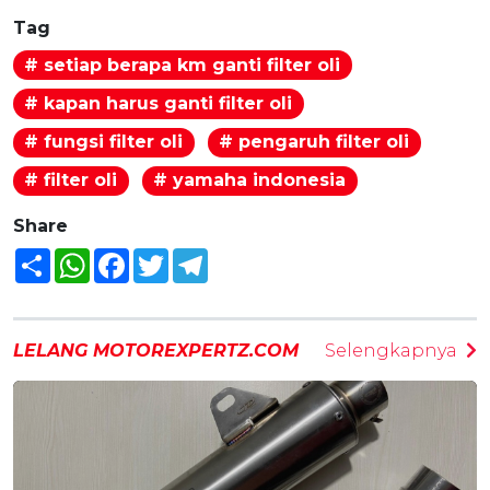
Tag
# setiap berapa km ganti filter oli
# kapan harus ganti filter oli
# fungsi filter oli
# pengaruh filter oli
# filter oli
# yamaha indonesia
Share
Share
WhatsApp
Facebook
Twitter
Telegram
LELANG MOTOREXPERTZ.COM
Selengkapnya