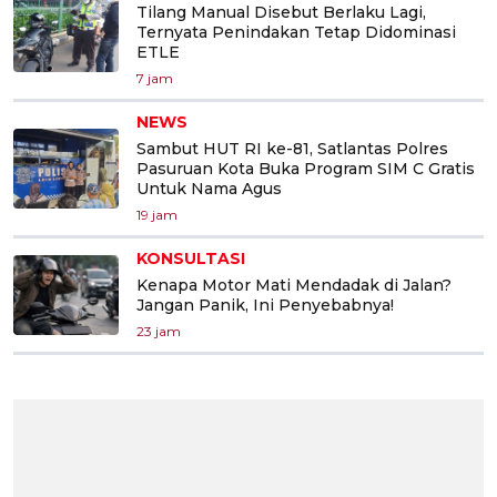
Tilang Manual Disebut Berlaku Lagi,
Ternyata Penindakan Tetap Didominasi
ETLE
7 jam
NEWS
Sambut HUT RI ke-81, Satlantas Polres
Pasuruan Kota Buka Program SIM C Gratis
Untuk Nama Agus
19 jam
KONSULTASI
Kenapa Motor Mati Mendadak di Jalan?
Jangan Panik, Ini Penyebabnya!
23 jam