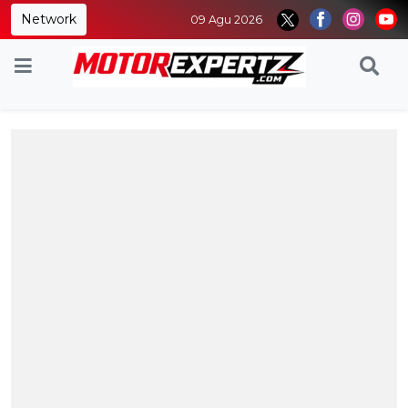
Network
09 Agu 2026