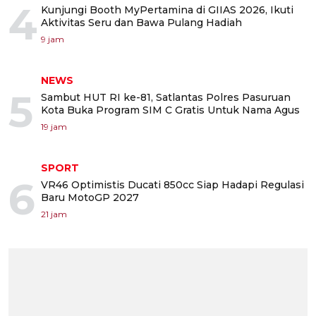
4
Kunjungi Booth MyPertamina di GIIAS 2026, Ikuti
Aktivitas Seru dan Bawa Pulang Hadiah
9 jam
NEWS
5
Sambut HUT RI ke-81, Satlantas Polres Pasuruan
Kota Buka Program SIM C Gratis Untuk Nama Agus
19 jam
SPORT
6
VR46 Optimistis Ducati 850cc Siap Hadapi Regulasi
Baru MotoGP 2027
21 jam