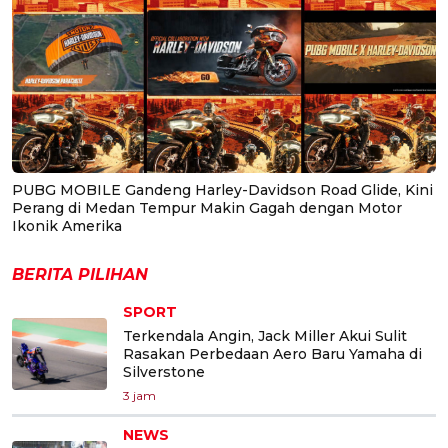
PUBG MOBILE Gandeng Harley-Davidson Road Glide, Kini
Perang di Medan Tempur Makin Gagah dengan Motor
Ikonik Amerika
BERITA PILIHAN
SPORT
Terkendala Angin, Jack Miller Akui Sulit
Rasakan Perbedaan Aero Baru Yamaha di
Silverstone
3 jam
NEWS