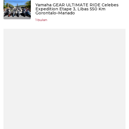
Yamaha GEAR ULTIMATE RIDE Celebes
Expedition Etape 3, Libas 550 Km
Gorontalo–Manado
1 bulan