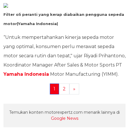
Filter oli peranti yang kerap diabaikan pengguna sepeda
motor|Yamaha Indonesia|
“Untuk mempertahankan kinerja sepeda motor
yang optimal, konsumen perlu merawat sepeda
motor secara rutin dan tepat," ujar Riyadi Prihantono,
Koordinator Manager After Sales & Motor Sports PT
Yamaha Indonesia
Motor Manufacturing (YIMM).
1
2
»
Temukan konten motorexpertz.com menarik lainnya di
Google News