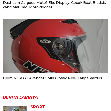
Dashcam Cargoos Moto1 Eks Display, Cocok Buat Bradsis
yang Mau Jadi MotoVlogger
Helm NHK GT Avenger Solid Glossy New Tanpa Kardus
BERITA LAINNYA
SPORT