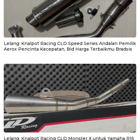
Lelang: Knalpot Racing CLD Speed Series Andalan Pemilik
Aerox Pencinta Kecepatan, Bid Harga Terbaikmu Bradsis
Lelang: Knalpot Racing CLD Monster X untuk Yamaha R15