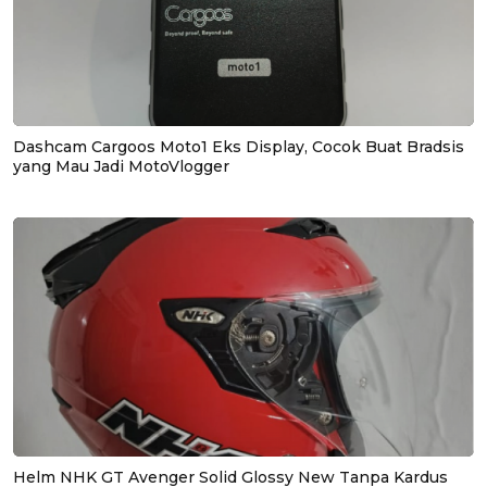
Dashcam Cargoos Moto1 Eks Display, Cocok Buat Bradsis
yang Mau Jadi MotoVlogger
Helm NHK GT Avenger Solid Glossy New Tanpa Kardus