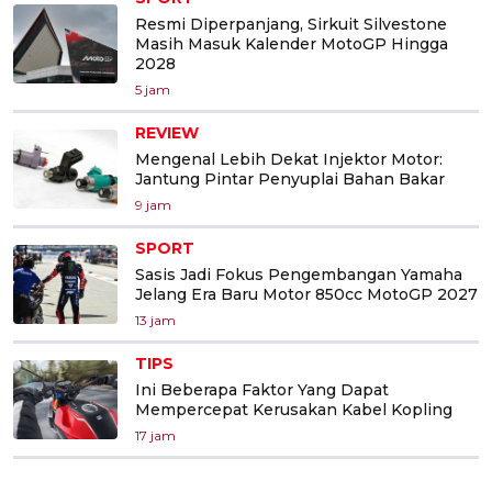
Resmi Diperpanjang, Sirkuit Silvestone
Masih Masuk Kalender MotoGP Hingga
2028
5 jam
REVIEW
Mengenal Lebih Dekat Injektor Motor:
Jantung Pintar Penyuplai Bahan Bakar
9 jam
SPORT
Sasis Jadi Fokus Pengembangan Yamaha
Jelang Era Baru Motor 850cc MotoGP 2027
13 jam
TIPS
Ini Beberapa Faktor Yang Dapat
Mempercepat Kerusakan Kabel Kopling
17 jam