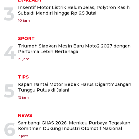
EV-READY
3
Insentif Motor Listrik Belum Jelas, Polytron Kasih
Subsidi Mandiri hingga Rp 6,5 Juta!
10 jam
SPORT
4
Triumph Siapkan Mesin Baru Moto2 2027 dengan
Performa Lebih Bertenaga
19 jam
TIPS
5
Kapan Rantai Motor Bebek Harus Diganti? Jangan
Tunggu Putus di Jalan!
15 jam
NEWS
6
Sambangi GIIAS 2026, Menkeu Purbaya Tegaskan
Komitmen Dukung Industri Otomotif Nasional
7 jam