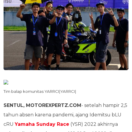
Tim balap komunitas YARRCI|YARRCI|
SENTUL, MOTOREXPERTZ.COM
- setelah hampir 2,5
tahun absen karena pandemi, ajang Idemitsu bLU
cRU
Yamaha Sunday Race
(YSR) 2022 akhirnya