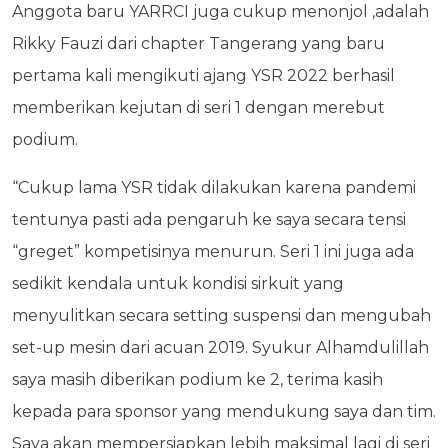
Anggota baru YARRCI juga cukup menonjol ,adalah
Rikky Fauzi dari chapter Tangerang yang baru
pertama kali mengikuti ajang YSR 2022 berhasil
memberikan kejutan di seri 1 dengan merebut
podium.
“Cukup lama YSR tidak dilakukan karena pandemi
tentunya pasti ada pengaruh ke saya secara tensi
“greget” kompetisinya menurun. Seri 1 ini juga ada
sedikit kendala untuk kondisi sirkuit yang
menyulitkan secara setting suspensi dan mengubah
set-up mesin dari acuan 2019. Syukur Alhamdulillah
saya masih diberikan podium ke 2, terima kasih
kepada para sponsor yang mendukung saya dan tim.
Saya akan mempersiapkan lebih maksimal lagi di seri