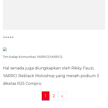
+++++
Tim balap komunitas YARRCI|YARRCI|
Hal senada juga diungkapkan oleh Rikky Fauzi,
YARRCI Reblack Motoshop yang meraih podium 3
dikelas R25 Compro.
1
2
»