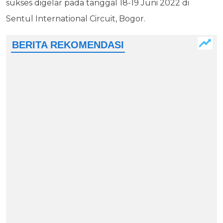
sukses digelar pada tanggal 18-19 Juni 2022 di
Sentul International Circuit, Bogor.