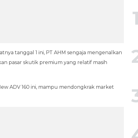
atnya tanggal 1 ini, PT AHM sengaja mengenalkan
n pasar skutik premium yang relatif masih
New ADV 160 ini, mampu mendongkrak market