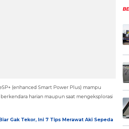
BE
 eSP+ (enhanced Smart Power Plus) mampu
berkendara harian maupun saat mengeksplorasi
iar Gak Tekor, Ini 7 Tips Merawat Aki Sepeda