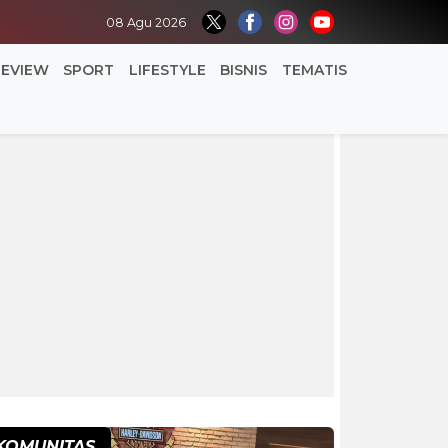
08 Agu 2026
REVIEW
SPORT
LIFESTYLE
BISNIS
TEMATIS
KOMUNITAS