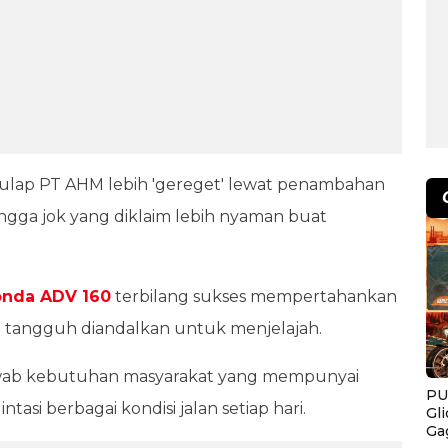
disulap PT AHM lebih 'gereget' lewat penambahan
ngga jok yang diklaim lebih nyaman buat
nda ADV 160
terbilang sukses mempertahankan
ng tangguh diandalkan untuk menjelajah.
jawab kebutuhan masyarakat yang mempunyai
PU
ntasi berbagai kondisi jalan setiap hari.
Gl
Ga