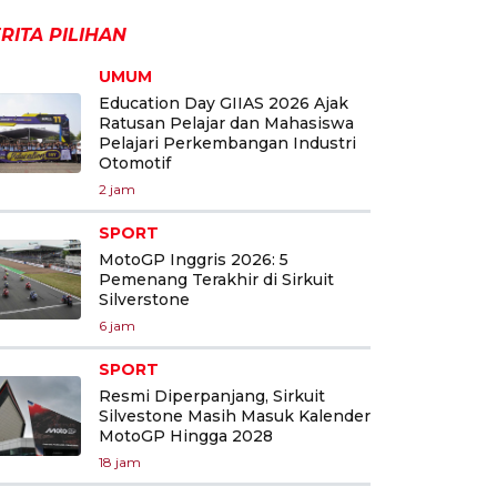
RITA PILIHAN
UMUM
Education Day GIIAS 2026 Ajak
Ratusan Pelajar dan Mahasiswa
Pelajari Perkembangan Industri
Otomotif
2 jam
SPORT
MotoGP Inggris 2026: 5
Pemenang Terakhir di Sirkuit
Silverstone
6 jam
SPORT
Resmi Diperpanjang, Sirkuit
Silvestone Masih Masuk Kalender
MotoGP Hingga 2028
18 jam