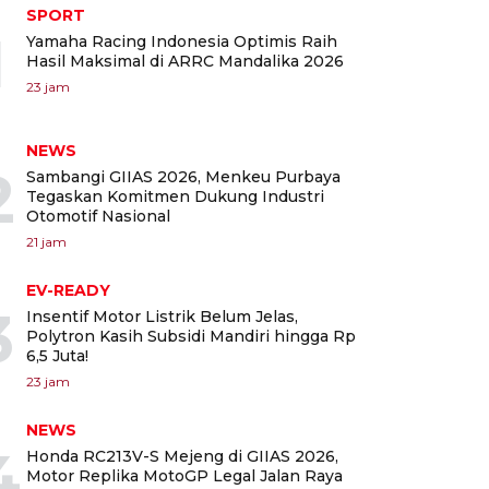
SPORT
1
Yamaha Racing Indonesia Optimis Raih
Hasil Maksimal di ARRC Mandalika 2026
23 jam
NEWS
2
Sambangi GIIAS 2026, Menkeu Purbaya
Tegaskan Komitmen Dukung Industri
Otomotif Nasional
21 jam
EV-READY
3
Insentif Motor Listrik Belum Jelas,
Polytron Kasih Subsidi Mandiri hingga Rp
6,5 Juta!
23 jam
NEWS
4
Honda RC213V-S Mejeng di GIIAS 2026,
Motor Replika MotoGP Legal Jalan Raya