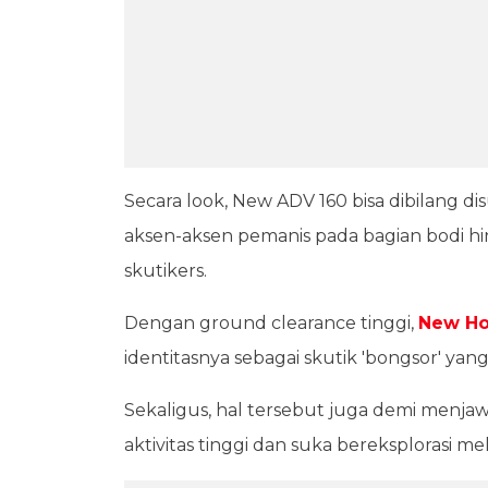
Secara look, New ADV 160 bisa dibilang 
aksen-aksen pemanis pada bagian bodi hi
skutikers.
Dengan ground clearance tinggi,
New Ho
identitasnya sebagai skutik 'bongsor' ya
Sekaligus, hal tersebut juga demi men
aktivitas tinggi dan suka bereksplorasi meli