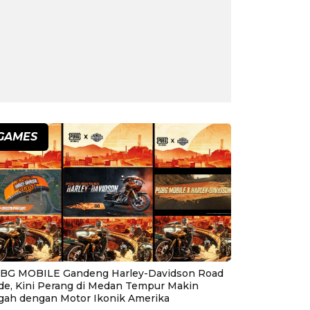
GAMES
BG MOBILE Gandeng Harley-Davidson Road
ide, Kini Perang di Medan Tempur Makin
gah dengan Motor Ikonik Amerika