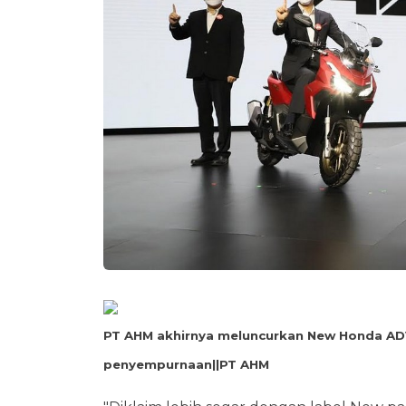
PT AHM akhirnya meluncurkan New Honda ADV 
penyempurnaan||PT AHM