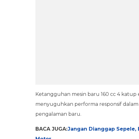
Ketangguhan mesin baru 160 cc 4 katup
menyuguhkan performa responsif dalam 
pengalaman baru.
BACA JUGA:
Jangan Dianggap Sepele, B
Motor