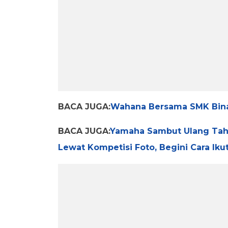
BACA JUGA:
Wahana Bersama SMK Bina
BACA JUGA:
Yamaha Sambut Ulang Tah
Lewat Kompetisi Foto, Begini Cara Iku