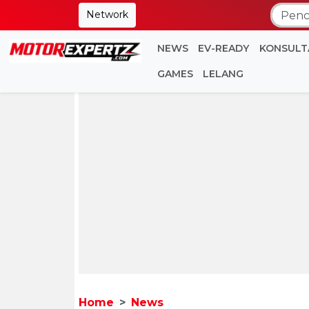
Network
NEWS
EV-READY
KONSULT
GAMES
LELANG
Home
News