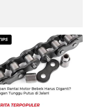
TIPS
pan Rantai Motor Bebek Harus Diganti?
ngan Tunggu Putus di Jalan!
RITA TERPOPULER