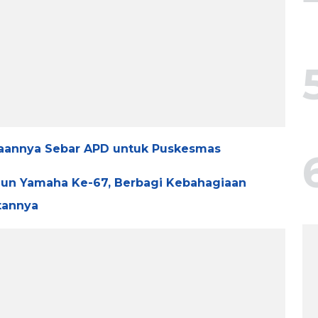
annya Sebar APD untuk Puskesmas
un Yamaha Ke-67, Berbagi Kebahagiaan
tannya