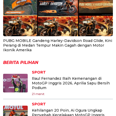
PUBG MOBILE Gandeng Harley-Davidson Road Glide, Kini
Perang di Medan Tempur Makin Gagah dengan Motor
Ikonik Amerika
BERITA PILIHAN
SPORT
Raul Fernandez Raih Kemenangan di
MotoGP Inggris 2026, Aprilia Sapu Bersih
Podium
21 menit
SPORT
Kehilangan 20 Poin, Ai Ogura Ungkap
Penyebab Kecelakaan MotoGP Inggris