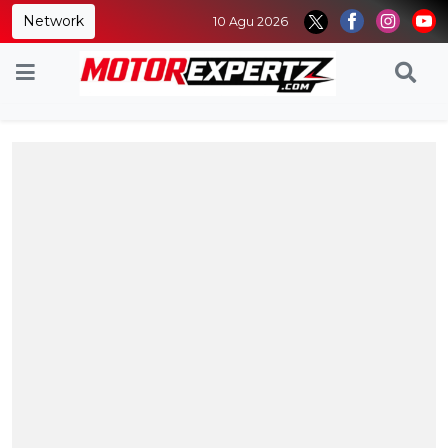
Network
10 Agu 2026