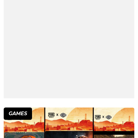
GAMES