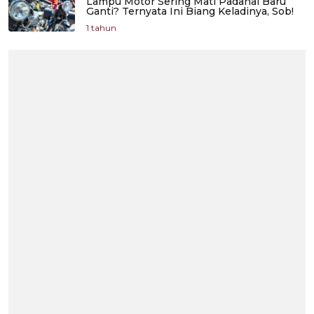
Lampu Motor Sering Mati Padahal Baru
Ganti? Ternyata Ini Biang Keladinya, Sob!
1 tahun