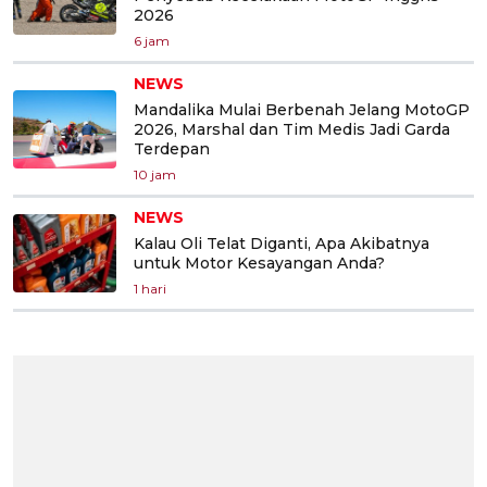
2026
6 jam
NEWS
Mandalika Mulai Berbenah Jelang MotoGP
2026, Marshal dan Tim Medis Jadi Garda
Terdepan
10 jam
NEWS
Kalau Oli Telat Diganti, Apa Akibatnya
untuk Motor Kesayangan Anda?
1 hari