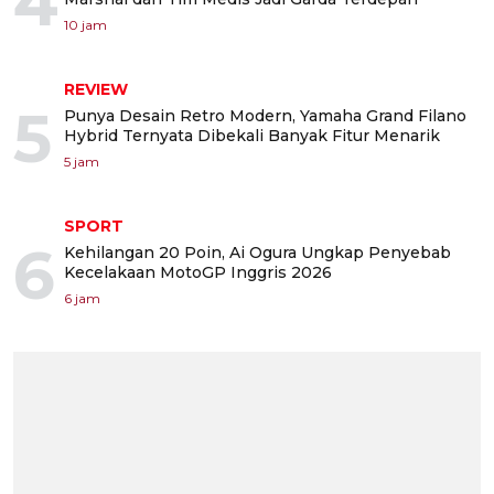
4
10 jam
REVIEW
5
Punya Desain Retro Modern, Yamaha Grand Filano
Hybrid Ternyata Dibekali Banyak Fitur Menarik
5 jam
SPORT
6
Kehilangan 20 Poin, Ai Ogura Ungkap Penyebab
Kecelakaan MotoGP Inggris 2026
6 jam