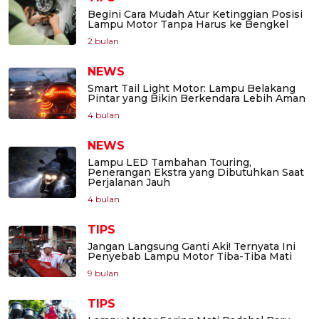
Begini Cara Mudah Atur Ketinggian Posisi
Lampu Motor Tanpa Harus ke Bengkel
2 bulan
NEWS
Smart Tail Light Motor: Lampu Belakang
Pintar yang Bikin Berkendara Lebih Aman
4 bulan
NEWS
Lampu LED Tambahan Touring,
Penerangan Ekstra yang Dibutuhkan Saat
Perjalanan Jauh
4 bulan
TIPS
Jangan Langsung Ganti Aki! Ternyata Ini
Penyebab Lampu Motor Tiba-Tiba Mati
9 bulan
TIPS