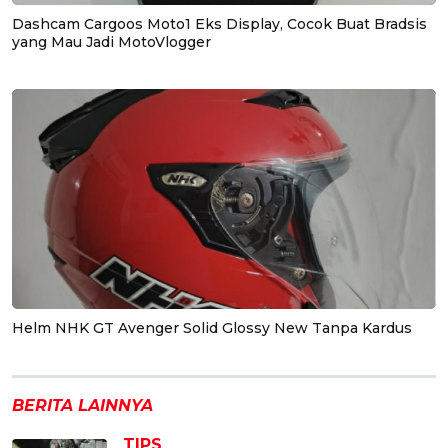
Dashcam Cargoos Moto1 Eks Display, Cocok Buat Bradsis
yang Mau Jadi MotoVlogger
Helm NHK GT Avenger Solid Glossy New Tanpa Kardus
BERITA LAINNYA
TIPS