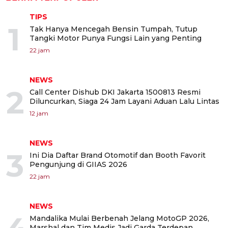
TIPS
1
Tak Hanya Mencegah Bensin Tumpah, Tutup
Tangki Motor Punya Fungsi Lain yang Penting
22 jam
NEWS
2
Call Center Dishub DKI Jakarta 1500813 Resmi
Diluncurkan, Siaga 24 Jam Layani Aduan Lalu Lintas
12 jam
NEWS
3
Ini Dia Daftar Brand Otomotif dan Booth Favorit
Pengunjung di GIIAS 2026
22 jam
NEWS
Mandalika Mulai Berbenah Jelang MotoGP 2026,
Marshal dan Tim Medis Jadi Garda Terdepan