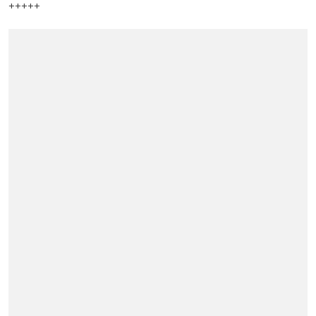
+++++