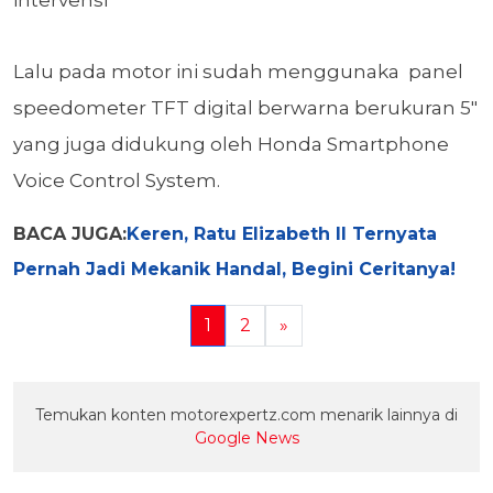
intervensi
Lalu pada motor ini sudah menggunaka panel
speedometer TFT digital berwarna berukuran 5"
yang juga didukung oleh Honda Smartphone
Voice Control System.
BACA JUGA:
Keren, Ratu Elizabeth II Ternyata
Pernah Jadi Mekanik Handal, Begini Ceritanya!
1
2
»
Temukan konten motorexpertz.com menarik lainnya di
Google News