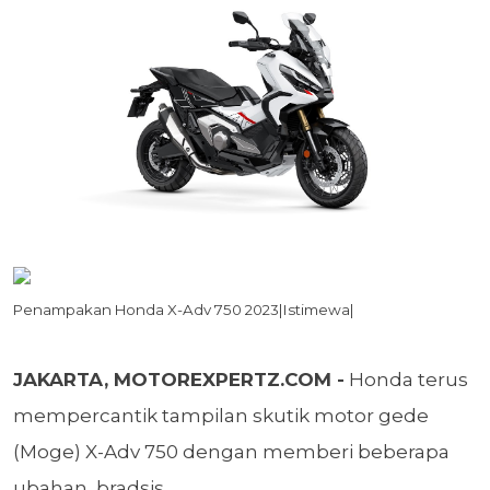
Penampakan Honda X-Adv 750 2023|Istimewa|
JAKARTA, MOTOREXPERTZ.COM -
Honda terus
mempercantik tampilan skutik motor gede
(Moge) X-Adv 750 dengan memberi beberapa
ubahan, bradsis.