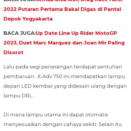
2022 Putaran Pertama Bakal Digas di Pantai
Depok Yogyakarta
BACA JUGA:
Up Date Line Up Rider MotoGP
2023, Duet Marc Marquez dan Joan Mir Paling
Disorot
Lalu pada segi penerangan terdapat sentuhan
pembaruan. X-Adv 750 ini mendapatkan lampu
depan LED kembar yang didesain ulang dengan
lampu DRL.
Di mana lampu utama ini dapat otomatis
menyesuaikan dengan cahaya sekitr. Selain itu