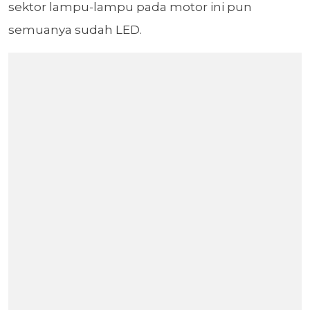
sektor lampu-lampu pada motor ini pun
semuanya sudah LED.