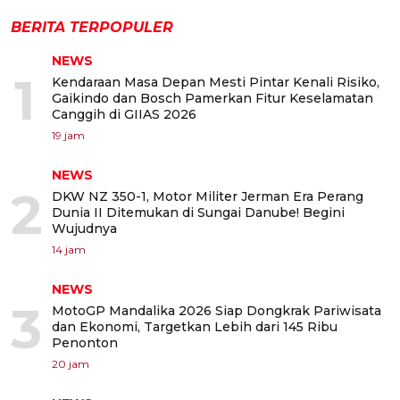
BERITA TERPOPULER
NEWS
1
Kendaraan Masa Depan Mesti Pintar Kenali Risiko,
Gaikindo dan Bosch Pamerkan Fitur Keselamatan
Canggih di GIIAS 2026
19 jam
NEWS
2
DKW NZ 350-1, Motor Militer Jerman Era Perang
Dunia II Ditemukan di Sungai Danube! Begini
Wujudnya
14 jam
NEWS
3
MotoGP Mandalika 2026 Siap Dongkrak Pariwisata
dan Ekonomi, Targetkan Lebih dari 145 Ribu
Penonton
20 jam