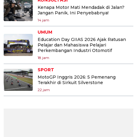
KONSULTASI
Kenapa Motor Mati Mendadak di Jalan?
Jangan Panik, Ini Penyebabnya!
14 jam
UMUM
Education Day GIIAS 2026 Ajak Ratusan
Pelajar dan Mahasiswa Pelajari
Perkembangan Industri Otomotif
18 jam
SPORT
MotoGP Inggris 2026: 5 Pemenang
Terakhir di Sirkuit Silverstone
22 jam