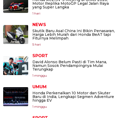
Motor Replika MotoGP Legal Jalan Raya
yang Super Langka
1 hari
NEWS
Skutik Baru Asal China Ini Bikin Penasaran,
Harga Lebih Murah dari Honda BeAT tapi
Fiturnya Melimpah
5 hari
SPORT
David Alonso Belum Pasti di Tim Mana,
Namun Sosok Pendampingnya Mulai
Terungkap
1 minggu
UMUM
Honda Perkenalkan 10 Motor dan Skuter
Baru di India, Lengkapi Segmen Adventure
hingga EV
1 minggu
SPORT