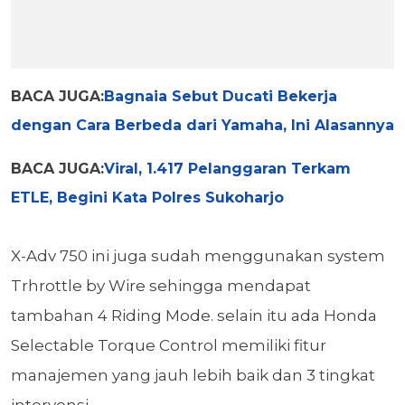
BACA JUGA:
Bagnaia Sebut Ducati Bekerja
dengan Cara Berbeda dari Yamaha, Ini Alasannya
BACA JUGA:
Viral, 1.417 Pelanggaran Terkam
ETLE, Begini Kata Polres Sukoharjo
X-Adv 750 ini juga sudah m
enggunakan system
Trhrottle by Wire sehingga mendapat
tambahan 4 Riding Mode. selain itu ada Honda
Selectable Torque Control memiliki fitur
manajemen yang jauh lebih baik dan 3 tingkat