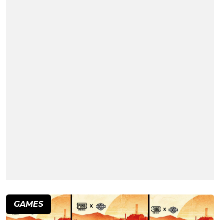
GAMES