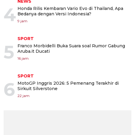
NEWS
4
Honda Rilis Kembaran Vario Evo di Thailand, Apa
Bedanya dengan Versi Indonesia?
9 jam
SPORT
5
Franco Morbidelli Buka Suara soal Rumor Gabung
Aruba.it Ducati
16 jam
SPORT
6
MotoGP Inggris 2026: 5 Pemenang Terakhir di
Sirkuit Silverstone
22 jam