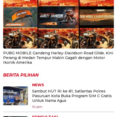
PUBG MOBILE Gandeng Harley-Davidson Road Glide, Kini
Perang di Medan Tempur Makin Gagah dengan Motor
Ikonik Amerika
BERITA PILIHAN
NEWS
Sambut HUT RI ke-81, Satlantas Polres
Pasuruan Kota Buka Program SIM C Gratis
Untuk Nama Agus
10 jam