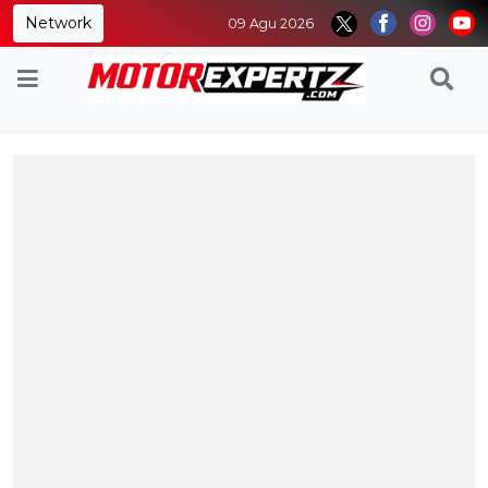
Network
09 Agu 2026