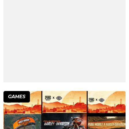
GAMES