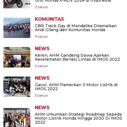
Unit Honda X-ADV 2024 di Indonesia
2 tahun
KOMUNITAS
CBR Track Day di Mandalika Diramaikan
Andi Gilang dan Komunitas Honda
3 tahun
NEWS
Keren, AHM Gandeng Siswa Ajarkan
Keselamatan Berlalu Lintas di IMOS 2022
3 tahun
NEWS
Gacor, AHM Pamerkan 3 Motor Listrik di
IMOS 2022
3 tahun
NEWS
AHM Umumkan Strategi Roadmap Sepeda
Motor Listrik Honda Hingga 2030 Di IMOS
2022