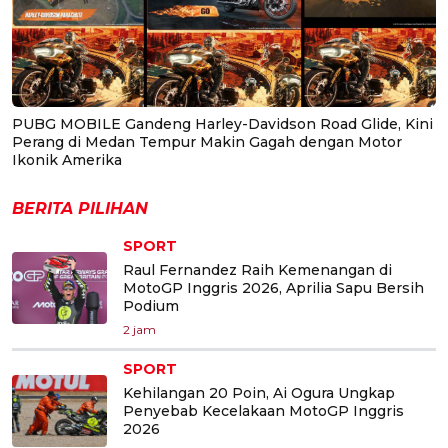
PUBG MOBILE Gandeng Harley-Davidson Road Glide, Kini
Perang di Medan Tempur Makin Gagah dengan Motor
Ikonik Amerika
BERITA PILIHAN
SPORT
Raul Fernandez Raih Kemenangan di
MotoGP Inggris 2026, Aprilia Sapu Bersih
Podium
2 jam
SPORT
Kehilangan 20 Poin, Ai Ogura Ungkap
Penyebab Kecelakaan MotoGP Inggris
2026