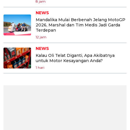
8 jam
NEWS
Mandalika Mulai Berbenah Jelang MotoGP
2026, Marshal dan Tim Medis Jadi Garda
Terdepan
12 jam
NEWS
Kalau Oli Telat Diganti, Apa Akibatnya
untuk Motor Kesayangan Anda?
1 hari