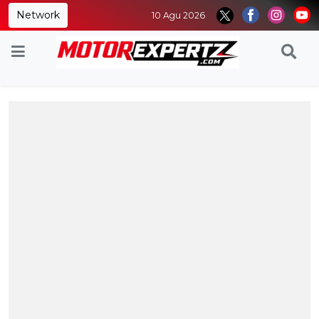
Network
10 Agu 2026