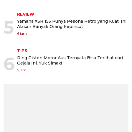
REVIEW
5
Yamaha XSR 155 Punya Pesona Retro yang Kuat, Ini
Alasan Banyak Orang Kepincut
6 jam
TIPS
6
Ring Piston Motor Aus Ternyata Bisa Terlihat dari
Gejala Ini, Yuk Simak!
5 jam