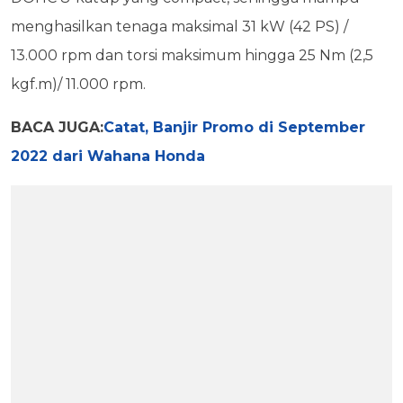
menghasilkan tenaga maksimal 31 kW (42 PS) /
13.000 rpm dan torsi maksimum hingga 25 Nm (2,5
kgf.m)/ 11.000 rpm.
BACA JUGA:
Catat, Banjir Promo di September
2022 dari Wahana Honda