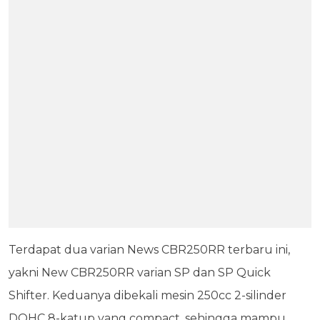
Terdapat dua varian News CBR250RR terbaru ini,
yakni New CBR250RR varian SP dan SP Quick
Shifter. Keduanya dibekali mesin 250cc 2-silinder
DOHC 8-katup yang compact, sehingga mampu