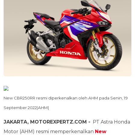
New CBR250RR resmi diperkenalkan oleh AHM pada Senin, 19
September 2022|AHM|
JAKARTA, MOTOREXPERTZ.COM -
PT Astra Honda
Motor (AHM) resmi memperkenalkan
New