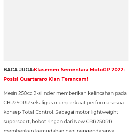
BACA JUGA:
Klasemen Sementara MotoGP 2022:
Posisi Quartararo Kian Terancam!
Mesin 250cc 2-silinder memberikan kelincahan pada
CBR250RR sekaligus memperkuat performa sesuai
konsep Total Control. Sebagai motor lightweight
supersport, bobot ringan dari New CBR250RR
memberikan kemudahan bagi pengendaranya