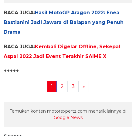
BACA JUGA:
Hasil MotoGP Aragon 2022: Enea
Bastianini Jadi Jawara di Balapan yang Penuh
Drama
BACA JUGA:
Kembali Digelar Offline, Sekepal
Aspal 2022 Jadi Event Terakhir SAIME X
+++++
1
2
3
»
Temukan konten motorexpertz.com menarik lainnya di
Google News