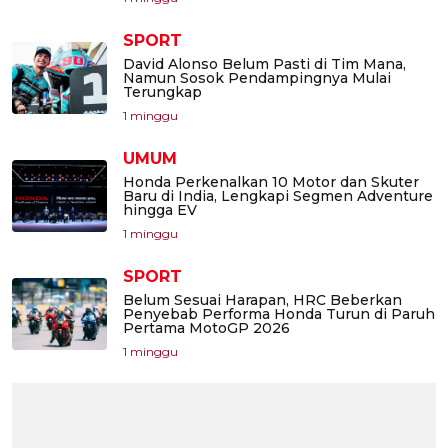
SPORT
David Alonso Belum Pasti di Tim Mana,
Namun Sosok Pendampingnya Mulai
Terungkap
1 minggu
UMUM
Honda Perkenalkan 10 Motor dan Skuter
Baru di India, Lengkapi Segmen Adventure
hingga EV
1 minggu
SPORT
Belum Sesuai Harapan, HRC Beberkan
Penyebab Performa Honda Turun di Paruh
Pertama MotoGP 2026
1 minggu