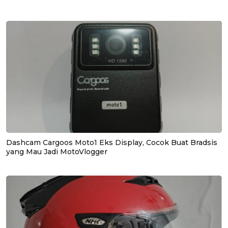
Dashcam Cargoos Moto1 Eks Display, Cocok Buat Bradsis
yang Mau Jadi MotoVlogger