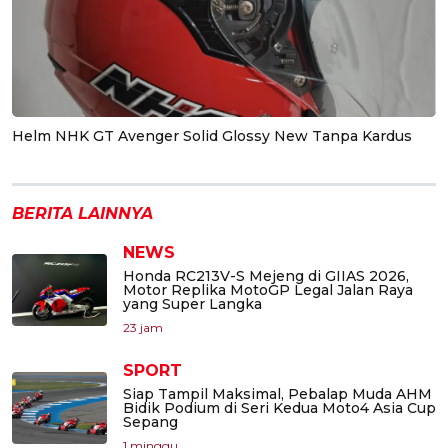
Helm NHK GT Avenger Solid Glossy New Tanpa Kardus
BERITA LAINNYA
NEWS
Honda RC213V-S Mejeng di GIIAS 2026,
Motor Replika MotoGP Legal Jalan Raya
yang Super Langka
23 jam
SPORT
Siap Tampil Maksimal, Pebalap Muda AHM
Bidik Podium di Seri Kedua Moto4 Asia Cup
Sepang
1 minggu