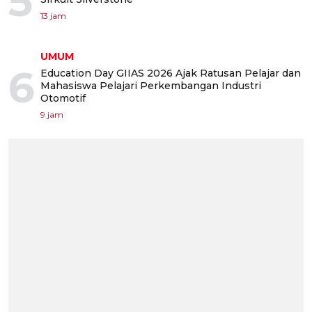
5
13 jam
UMUM
6
Education Day GIIAS 2026 Ajak Ratusan Pelajar dan
Mahasiswa Pelajari Perkembangan Industri
Otomotif
9 jam