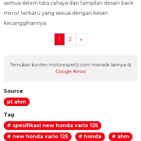
semua sistem tata cahaya dan tampilan desain back
mirror terbaru yang sesuai dengan kesan
kecanggihannya.
1
2
»
Temukan konten motorexpertz.com menarik lainnya di
Google News
Source
pt ahm
Tag
# spesifikasi new honda vario 125
# new honda vario 125
# honda
# ahm