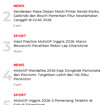
NEWS
2
Kendaraan Masa Depan Mesti Pintar Kenali Risiko,
Gaikindo dan Bosch Pamerkan Fitur Keselamatan
Canggih di GIIAS 2026
9 jam
SPORT
3
Hasil Practice MotoGP Inggris 2026: Marco
Bezzecchi Pecahkan Rekor Lap Silverstone
15 jam
NEWS
4
MotoGP Mandalika 2026 Siap Dongkrak Pariwisata
dan Ekonomi, Targetkan Lebih dari 145 Ribu
Penonton
11 jam
SPORT
MotoGP Inggris 2026: 5 Pemenang Terakhir di
Sirkuit Silverstone