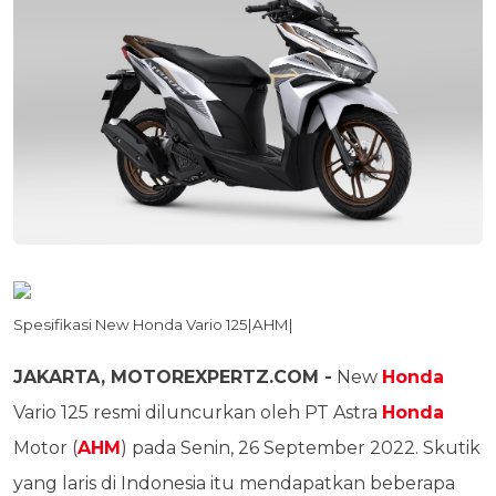
Spesifikasi New Honda Vario 125|AHM|
JAKARTA, MOTOREXPERTZ.COM -
New
Honda
Vario 125 resmi diluncurkan oleh PT Astra
Honda
Motor (
AHM
) pada Senin, 26 September 2022. Skutik
yang laris di Indonesia itu mendapatkan beberapa