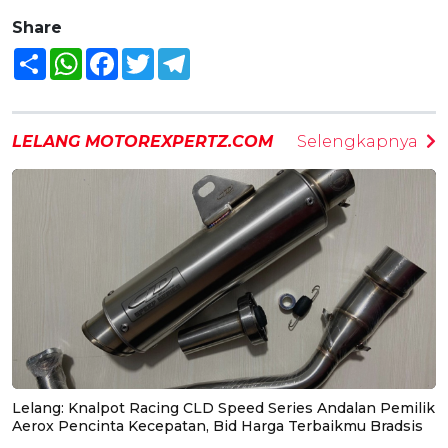
Share
Share
WhatsApp
Facebook
Twitter
Telegram
LELANG MOTOREXPERTZ.COM
Selengkapnya
Lelang: Knalpot Racing CLD Speed Series Andalan Pemilik
Aerox Pencinta Kecepatan, Bid Harga Terbaikmu Bradsis