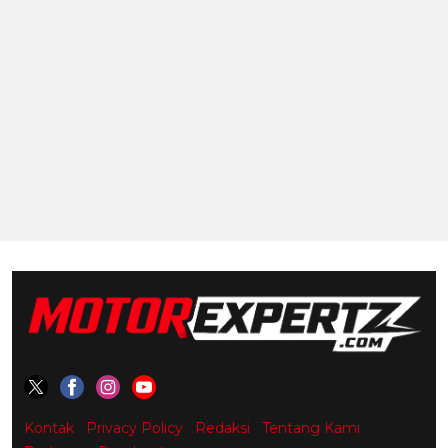
Kontak
Privacy Policy
Redaksi
Tentang Kami