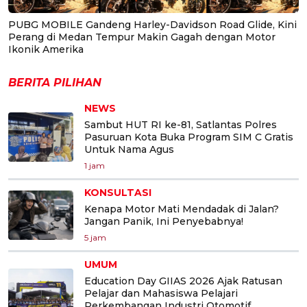
PUBG MOBILE Gandeng Harley-Davidson Road Glide, Kini
Perang di Medan Tempur Makin Gagah dengan Motor
Ikonik Amerika
BERITA PILIHAN
NEWS
Sambut HUT RI ke-81, Satlantas Polres
Pasuruan Kota Buka Program SIM C Gratis
Untuk Nama Agus
1 jam
KONSULTASI
Kenapa Motor Mati Mendadak di Jalan?
Jangan Panik, Ini Penyebabnya!
5 jam
UMUM
Education Day GIIAS 2026 Ajak Ratusan
Pelajar dan Mahasiswa Pelajari
Perkembangan Industri Otomotif