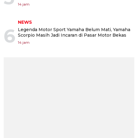
14 jam
NEWS
6
Legenda Motor Sport Yamaha Belum Mati, Yamaha
Scorpio Masih Jadi Incaran di Pasar Motor Bekas
14 jam