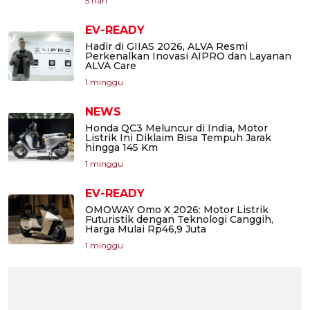
5 hari
EV-READY
Hadir di GIIAS 2026, ALVA Resmi
Perkenalkan Inovasi AIPRO dan Layanan
ALVA Care
1 minggu
NEWS
Honda QC3 Meluncur di India, Motor
Listrik Ini Diklaim Bisa Tempuh Jarak
hingga 145 Km
1 minggu
EV-READY
OMOWAY Omo X 2026: Motor Listrik
Futuristik dengan Teknologi Canggih,
Harga Mulai Rp46,9 Juta
1 minggu