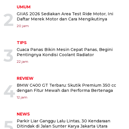
UMUM
2
GIIAS 2026 Sediakan Area Test Ride Motor, Ini
Daftar Merek Motor dan Cara Mengikutinya
20 jam
TIPS
3
Cuaca Panas Bikin Mesin Cepat Panas, Begini
Pentingnya Kondisi Coolant Radiator
22 jam
REVIEW
4
BMW C400 GT Terbaru: Skutik Premium 350 cc
dengan Fitur Mewah dan Performa Bertenaga
12 jam
NEWS
5
Parkir Liar Ganggu Lalu Lintas, 30 Kendaraan
Ditindak di Jalan Sunter Karya Jakarta Utara