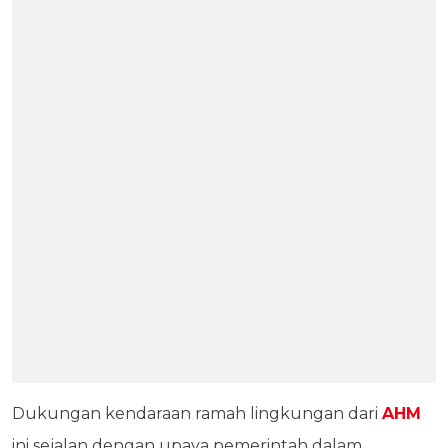
Dukungan kendaraan ramah lingkungan dari
AHM
ini sejalan dengan upaya pemerintah dalam