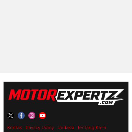
Kontak
Privacy Policy
Redaksi
Tentang Kami