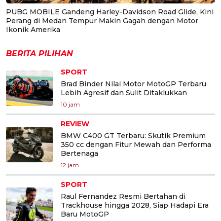
PUBG MOBILE Gandeng Harley-Davidson Road Glide, Kini
Perang di Medan Tempur Makin Gagah dengan Motor
Ikonik Amerika
BERITA PILIHAN
SPORT
Brad Binder Nilai Motor MotoGP Terbaru
Lebih Agresif dan Sulit Ditaklukkan
10 jam
REVIEW
BMW C400 GT Terbaru: Skutik Premium
350 cc dengan Fitur Mewah dan Performa
Bertenaga
12 jam
SPORT
Raul Fernandez Resmi Bertahan di
Trackhouse hingga 2028, Siap Hadapi Era
Baru MotoGP