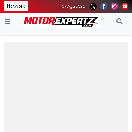
Network
07 Agu 2026