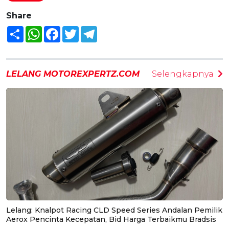
Share
Share
WhatsApp
Facebook
Twitter
Telegram
LELANG MOTOREXPERTZ.COM
Selengkapnya
Lelang: Knalpot Racing CLD Speed Series Andalan Pemilik
Aerox Pencinta Kecepatan, Bid Harga Terbaikmu Bradsis