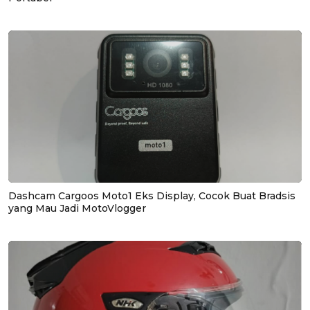
Dashcam Cargoos Moto1 Eks Display, Cocok Buat Bradsis
yang Mau Jadi MotoVlogger