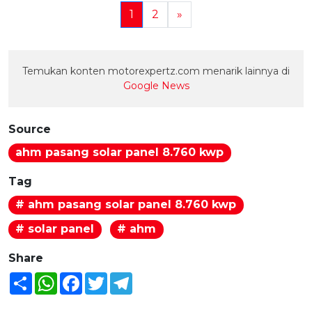
1
2
»
Temukan konten motorexpertz.com menarik lainnya di
Google News
Source
ahm pasang solar panel 8.760 kwp
Tag
# ahm pasang solar panel 8.760 kwp
# solar panel
# ahm
Share
Share
WhatsApp
Facebook
Twitter
Telegram