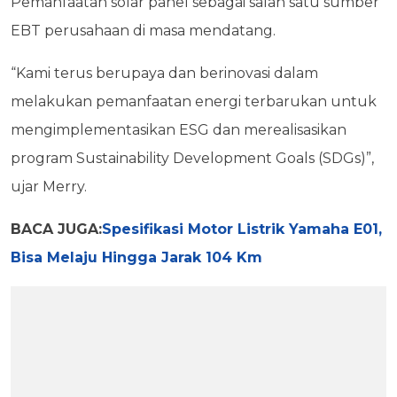
Pemanfaatan solar panel sebagai salah satu sumber
EBT perusahaan di masa mendatang.
“Kami terus berupaya dan berinovasi dalam
melakukan pemanfaatan energi terbarukan untuk
mengimplementasikan ESG dan merealisasikan
program Sustainability Development Goals (SDGs)”,
ujar Merry.
BACA JUGA:
Spesifikasi Motor Listrik Yamaha E01,
Bisa Melaju Hingga Jarak 104 Km