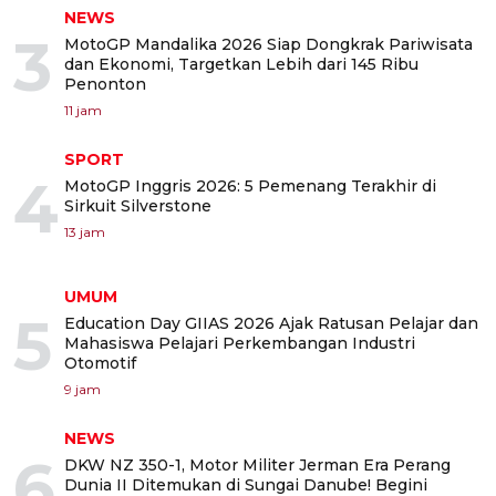
NEWS
3
MotoGP Mandalika 2026 Siap Dongkrak Pariwisata
dan Ekonomi, Targetkan Lebih dari 145 Ribu
Penonton
11 jam
SPORT
4
MotoGP Inggris 2026: 5 Pemenang Terakhir di
Sirkuit Silverstone
13 jam
UMUM
5
Education Day GIIAS 2026 Ajak Ratusan Pelajar dan
Mahasiswa Pelajari Perkembangan Industri
Otomotif
9 jam
NEWS
6
DKW NZ 350-1, Motor Militer Jerman Era Perang
Dunia II Ditemukan di Sungai Danube! Begini