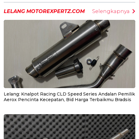
LELANG MOTOREXPERTZ.COM
Selengkapnya
Lelang: Knalpot Racing CLD Speed Series Andalan Pemilik
Aerox Pencinta Kecepatan, Bid Harga Terbaikmu Bradsis