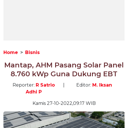
Home
Bisnis
Mantap, AHM Pasang Solar Panel
8.760 kWp Guna Dukung EBT
Reporter:
R Satrio
|
Editor:
M. Iksan
Adhi P
Kamis 27-10-2022,09:17 WIB