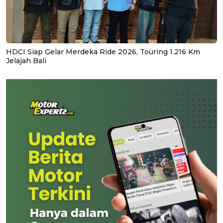
HDCI Siap Gelar Merdeka Ride 2026, Touring 1.216 Km
Jelajah Bali