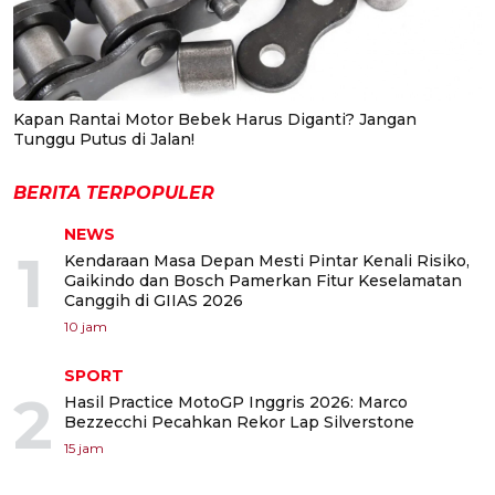
Kapan Rantai Motor Bebek Harus Diganti? Jangan
Tunggu Putus di Jalan!
BERITA TERPOPULER
NEWS
1
Kendaraan Masa Depan Mesti Pintar Kenali Risiko,
Gaikindo dan Bosch Pamerkan Fitur Keselamatan
Canggih di GIIAS 2026
10 jam
SPORT
2
Hasil Practice MotoGP Inggris 2026: Marco
Bezzecchi Pecahkan Rekor Lap Silverstone
15 jam