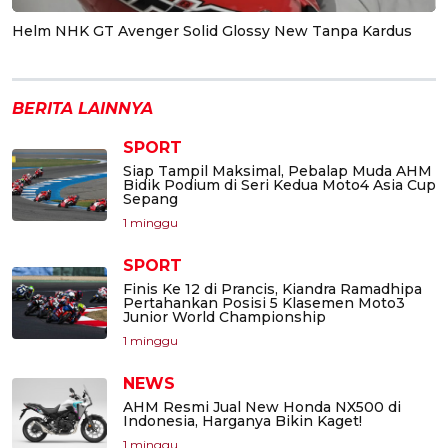
Helm NHK GT Avenger Solid Glossy New Tanpa Kardus
BERITA LAINNYA
SPORT
Siap Tampil Maksimal, Pebalap Muda AHM
Bidik Podium di Seri Kedua Moto4 Asia Cup
Sepang
1 minggu
SPORT
Finis Ke 12 di Prancis, Kiandra Ramadhipa
Pertahankan Posisi 5 Klasemen Moto3
Junior World Championship
1 minggu
NEWS
AHM Resmi Jual New Honda NX500 di
Indonesia, Harganya Bikin Kaget!
1 minggu