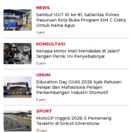
NEWS
Sambut HUT RI ke-81, Satlantas Polres
Pasuruan Kota Buka Program SIM C Gratis
Untuk Nama Agus
1 jam
KONSULTASI
Kenapa Motor Mati Mendadak di Jalan?
Jangan Panik, Ini Penyebabnya!
5 jam
UMUM
Education Day GIIAS 2026 Ajak Ratusan
Pelajar dan Mahasiswa Pelajari
Perkembangan Industri Otomotif
9 jam
SPORT
MotoGP Inggris 2026: 5 Pemenang
Terakhir di Sirkuit Silverstone
13 jam