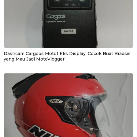
Dashcam Cargoos Moto1 Eks Display, Cocok Buat Bradsis
yang Mau Jadi MotoVlogger