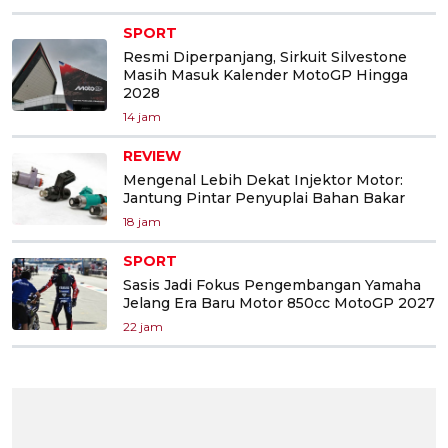
SPORT
Resmi Diperpanjang, Sirkuit Silvestone
Masih Masuk Kalender MotoGP Hingga
2028
14 jam
REVIEW
Mengenal Lebih Dekat Injektor Motor:
Jantung Pintar Penyuplai Bahan Bakar
18 jam
SPORT
Sasis Jadi Fokus Pengembangan Yamaha
Jelang Era Baru Motor 850cc MotoGP 2027
22 jam