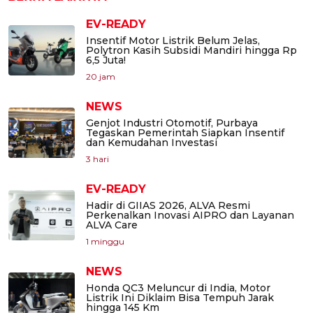
EV-READY
Insentif Motor Listrik Belum Jelas,
Polytron Kasih Subsidi Mandiri hingga Rp
6,5 Juta!
20 jam
NEWS
Genjot Industri Otomotif, Purbaya
Tegaskan Pemerintah Siapkan Insentif
dan Kemudahan Investasi
3 hari
EV-READY
Hadir di GIIAS 2026, ALVA Resmi
Perkenalkan Inovasi AIPRO dan Layanan
ALVA Care
1 minggu
NEWS
Honda QC3 Meluncur di India, Motor
Listrik Ini Diklaim Bisa Tempuh Jarak
hingga 145 Km