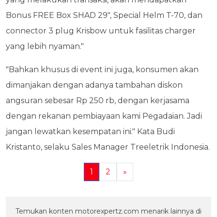
Bonus FREE Box SHAD 29", Special Helm T-70, dan
connector 3 plug Krisbow untuk fasilitas charger
yang lebih nyaman."
"Bahkan khusus di event ini juga, konsumen akan
dimanjakan dengan adanya tambahan diskon
angsuran sebesar Rp 250 rb, dengan kerjasama
dengan rekanan pembiayaan kami Pegadaian. Jadi
jangan lewatkan kesempatan ini." Kata Budi
Kristanto, selaku Sales Manager Treeletrik Indonesia.
1
2
»
Temukan konten motorexpertz.com menarik lainnya di