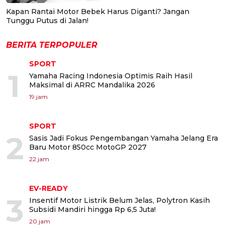
Kapan Rantai Motor Bebek Harus Diganti? Jangan
Tunggu Putus di Jalan!
BERITA TERPOPULER
SPORT
1
Yamaha Racing Indonesia Optimis Raih Hasil
Maksimal di ARRC Mandalika 2026
19 jam
SPORT
2
Sasis Jadi Fokus Pengembangan Yamaha Jelang Era
Baru Motor 850cc MotoGP 2027
22 jam
EV-READY
3
Insentif Motor Listrik Belum Jelas, Polytron Kasih
Subsidi Mandiri hingga Rp 6,5 Juta!
20 jam