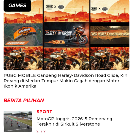
GAMES
PUBG MOBILE Gandeng Harley-Davidson Road Glide, Kini
Perang di Medan Tempur Makin Gagah dengan Motor
Ikonik Amerika
BERITA PILIHAN
SPORT
MotoGP Inggris 2026: 5 Pemenang
Terakhir di Sirkuit Silverstone
2 jam