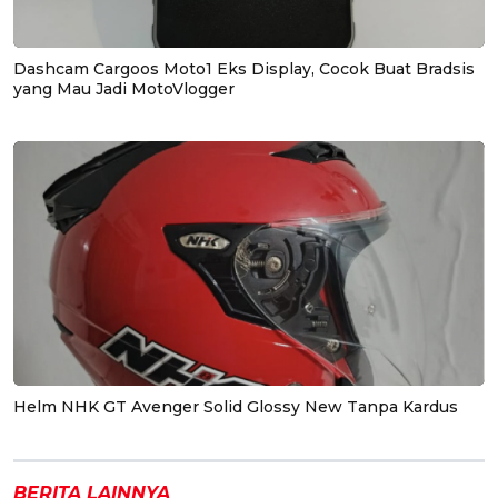
Dashcam Cargoos Moto1 Eks Display, Cocok Buat Bradsis
yang Mau Jadi MotoVlogger
Helm NHK GT Avenger Solid Glossy New Tanpa Kardus
BERITA LAINNYA