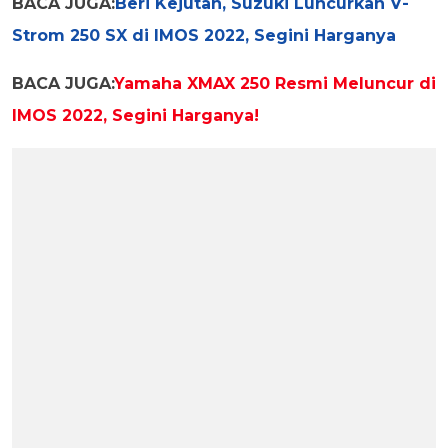
BACA JUGA:
Beri Kejutan, Suzuki Luncurkan V-
Strom 250 SX di IMOS 2022, Segini Harganya
BACA JUGA:
Yamaha XMAX 250 Resmi Meluncur di
IMOS 2022, Segini Harganya!