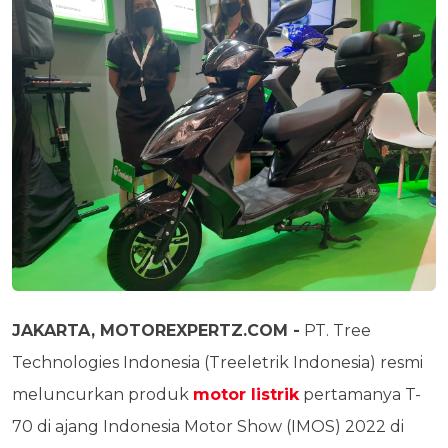
JAKARTA, MOTOREXPERTZ.COM -
PT. Tree
Technologies Indonesia (Treeletrik Indonesia) resmi
meluncurkan produk
motor listrik
pertamanya T-
70 di ajang Indonesia Motor Show (IMOS) 2022 di