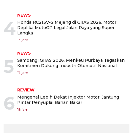
NEWS
4
Honda RC213V-S Mejeng di GIIAS 2026, Motor
Replika MotoGP Legal Jalan Raya yang Super
Langka
13 jam
NEWS
5
Sambangi GIIAS 2026, Menkeu Purbaya Tegaskan
Komitmen Dukung Industri Otomotif Nasional
17 jam
REVIEW
6
Mengenal Lebih Dekat Injektor Motor: Jantung
Pintar Penyuplai Bahan Bakar
18 jam