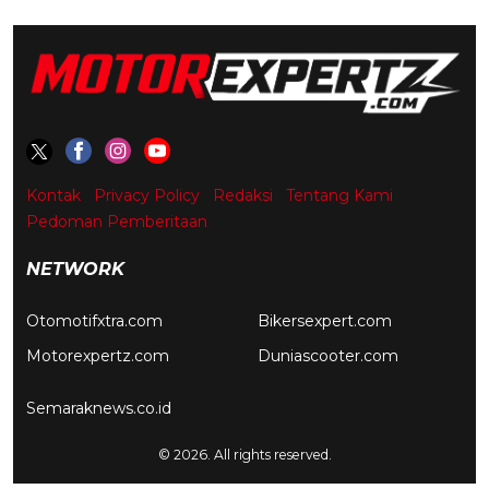
Kontak
Privacy Policy
Redaksi
Tentang Kami
Pedoman Pemberitaan
NETWORK
Otomotifxtra.com
Bikersexpert.com
Motorexpertz.com
Duniascooter.com
Semaraknews.co.id
© 2026. All rights reserved.