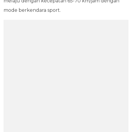
melaju dengan kecepatan 65-70 km/jam dengan
mode berkendara sport.