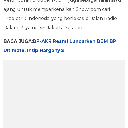
Peluncuran produk T-70 ini juga sebagai salah satu
ajang untuk memperkenalkan Showroom cari
Treeletrik Indonesia, yang berlokasi di Jalan Radio
Dalam Raya no. 48 Jakarta Selatan.
BACA JUGA:
BP-AKR Resmi Luncurkan BBM BP
Ultimate, Intip Harganya!