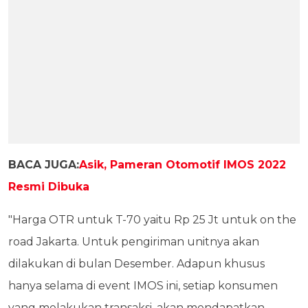
BACA JUGA:
Asik, Pameran Otomotif IMOS 2022
Resmi Dibuka
"Harga OTR untuk T-70 yaitu Rp 25 Jt untuk on the
road Jakarta. Untuk pengiriman unitnya akan
dilakukan di bulan Desember. Adapun khusus
hanya selama di event IMOS ini, setiap konsumen
yang melakukan transaksi, akan mendapatkan