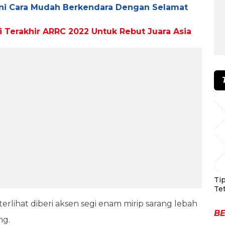
ni Cara Mudah Berkendara Dengan Selamat
i Terakhir ARRC 2022 Untuk Rebut Juara Asia
Ti
Te
 terlihat diberi aksen segi enam mirip sarang lebah
BE
ng.