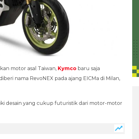
kan motor asal Taiwan,
Kymco
baru saja
diberi nama RevoNEX pada ajang EICMa di Milan,
liki desain yang cukup futuristik dari motor-motor