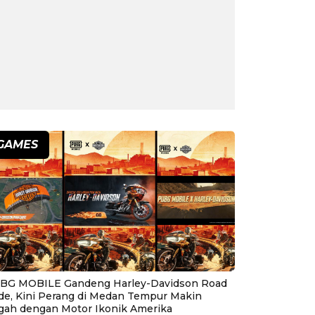
GAMES
BG MOBILE Gandeng Harley-Davidson Road
ide, Kini Perang di Medan Tempur Makin
gah dengan Motor Ikonik Amerika