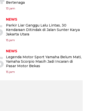
Bertenaga
13 jam
NEWS
5
Parkir Liar Ganggu Lalu Lintas, 30
Kendaraan Ditindak di Jalan Sunter Karya
Jakarta Utara
15 jam
NEWS
6
Legenda Motor Sport Yamaha Belum Mati,
Yamaha Scorpio Masih Jadi Incaran di
Pasar Motor Bekas
15 jam