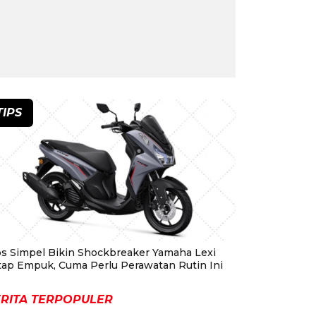
TIPS
ps Simpel Bikin Shockbreaker Yamaha Lexi
tap Empuk, Cuma Perlu Perawatan Rutin Ini
RITA TERPOPULER