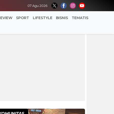
07 Agu 2026
REVIEW
SPORT
LIFESTYLE
BISNIS
TEMATIS
KOMUNITAS