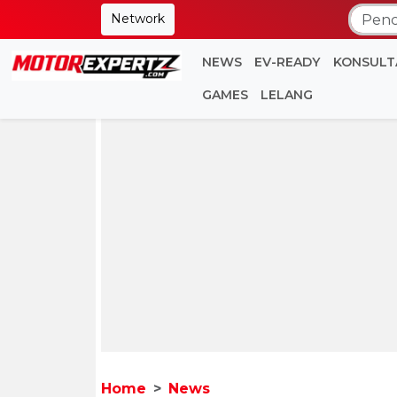
Network
NEWS
EV-READY
KONSULT
GAMES
LELANG
Home
News