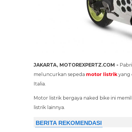
JAKARTA, MOTOREXPERTZ.COM -
Pabri
meluncurkan sepeda
motor listrik
yang 
Italia.
Motor listrik bergaya naked bike ini memi
listrik lainnya.