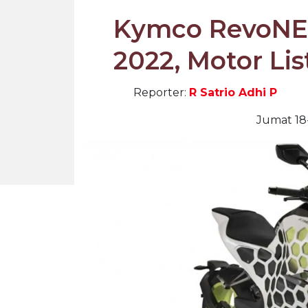
Kymco RevoNE
2022, Motor Li
Reporter:
R Satrio Adhi P
Jumat 18