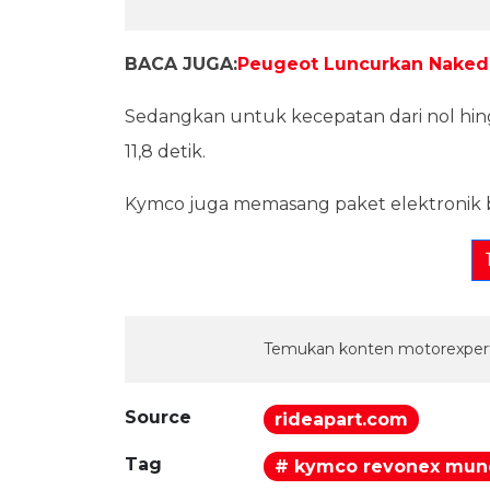
BACA JUGA:
Peugeot Luncurkan Naked 
Sedangkan untuk kecepatan dari nol hi
11,8 detik.
Kymco juga memasang paket elektronik 
Temukan konten motorexpert
Source
rideapart.com
Tag
# kymco revonex munc