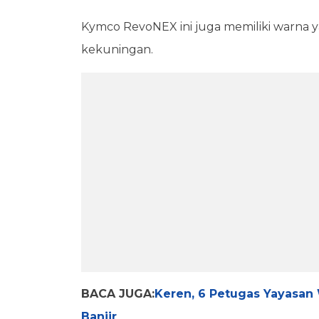
Kymco RevoNEX ini juga memiliki warna ya
kekuningan.
BACA JUGA:
Keren, 6 Petugas Yayasan
Banjir