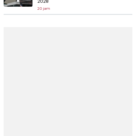
2028
20 jam