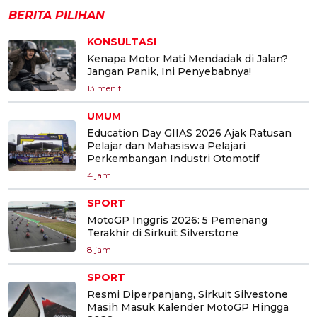
BERITA PILIHAN
KONSULTASI
Kenapa Motor Mati Mendadak di Jalan?
Jangan Panik, Ini Penyebabnya!
13 menit
UMUM
Education Day GIIAS 2026 Ajak Ratusan
Pelajar dan Mahasiswa Pelajari
Perkembangan Industri Otomotif
4 jam
SPORT
MotoGP Inggris 2026: 5 Pemenang
Terakhir di Sirkuit Silverstone
8 jam
SPORT
Resmi Diperpanjang, Sirkuit Silvestone
Masih Masuk Kalender MotoGP Hingga