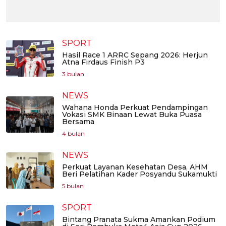
SPORT
Hasil Race 1 ARRC Sepang 2026: Herjun
Atna Firdaus Finish P3
3 bulan
NEWS
Wahana Honda Perkuat Pendampingan
Vokasi SMK Binaan Lewat Buka Puasa
Bersama
4 bulan
NEWS
Perkuat Layanan Kesehatan Desa, AHM
Beri Pelatihan Kader Posyandu Sukamukti
5 bulan
SPORT
Bintang Pranata Sukma Amankan Podium