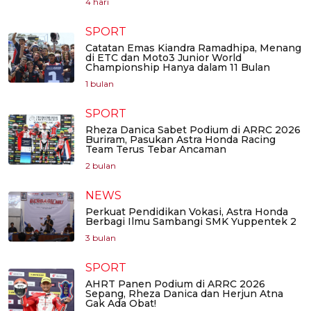
4 hari
SPORT
Catatan Emas Kiandra Ramadhipa, Menang
di ETC dan Moto3 Junior World
Championship Hanya dalam 11 Bulan
1 bulan
SPORT
Rheza Danica Sabet Podium di ARRC 2026
Buriram, Pasukan Astra Honda Racing
Team Terus Tebar Ancaman
2 bulan
NEWS
Perkuat Pendidikan Vokasi, Astra Honda
Berbagi Ilmu Sambangi SMK Yuppentek 2
3 bulan
SPORT
AHRT Panen Podium di ARRC 2026
Sepang, Rheza Danica dan Herjun Atna
Gak Ada Obat!