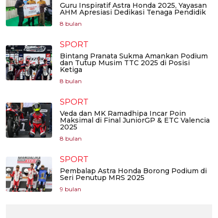
Guru Inspiratif Astra Honda 2025, Yayasan
AHM Apresiasi Dedikasi Tenaga Pendidik
8 bulan
SPORT
Bintang Pranata Sukma Amankan Podium
dan Tutup Musim TTC 2025 di Posisi
Ketiga
8 bulan
SPORT
Veda dan MK Ramadhipa Incar Poin
Maksimal di Final JuniorGP & ETC Valencia
2025
8 bulan
SPORT
Pembalap Astra Honda Borong Podium di
Seri Penutup MRS 2025
9 bulan