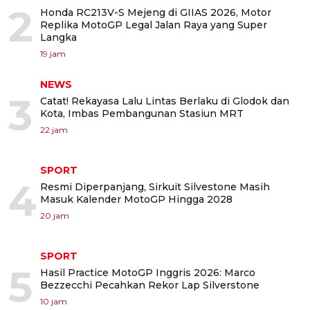
2
Honda RC213V-S Mejeng di GIIAS 2026, Motor
Replika MotoGP Legal Jalan Raya yang Super
Langka
19 jam
NEWS
3
Catat! Rekayasa Lalu Lintas Berlaku di Glodok dan
Kota, Imbas Pembangunan Stasiun MRT
22 jam
SPORT
4
Resmi Diperpanjang, Sirkuit Silvestone Masih
Masuk Kalender MotoGP Hingga 2028
20 jam
SPORT
5
Hasil Practice MotoGP Inggris 2026: Marco
Bezzecchi Pecahkan Rekor Lap Silverstone
10 jam