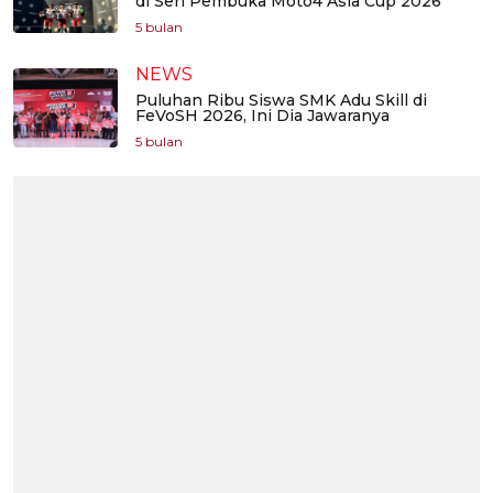
di Seri Pembuka Moto4 Asia Cup 2026
5 bulan
NEWS
Puluhan Ribu Siswa SMK Adu Skill di
FeVoSH 2026, Ini Dia Jawaranya
5 bulan