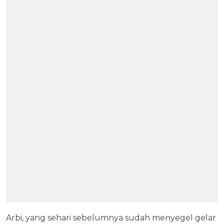
Arbi, yang sehari sebelumnya sudah menyegel gelar