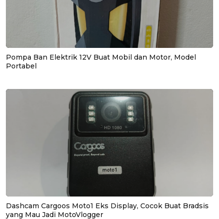
Pompa Ban Elektrik 12V Buat Mobil dan Motor, Model
Portabel
Dashcam Cargoos Moto1 Eks Display, Cocok Buat Bradsis
yang Mau Jadi MotoVlogger