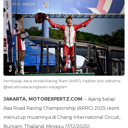
Pembalap Astra Honda Racing Team (AHRT), Fadillah Arbi Aditama-
@astrahondaracingteam-Instagram
JAKARTA, MOTOREXPERTZ.COM
-- Ajang balap
Asia Road Racing Championship (ARRC) 2025 resmi
menutup musimnya di Chang International Circuit,
Buriram, Thailand, Minggu (7/12/2025).