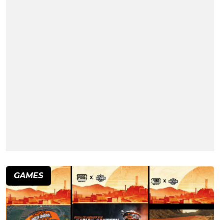
GAMES