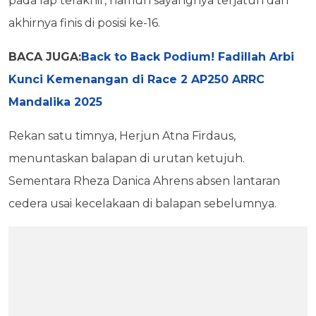
pada lap terakhir, namun sayangnya terjatuh dan
akhirnya finis di posisi ke-16.
BACA JUGA:
Back to Back Podium! Fadillah Arbi
Kunci Kemenangan di Race 2 AP250 ARRC
Mandalika 2025
Rekan satu timnya, Herjun Atna Firdaus,
menuntaskan balapan di urutan ketujuh.
Sementara Rheza Danica Ahrens absen lantaran
cedera usai kecelakaan di balapan sebelumnya.