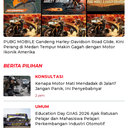
PUBG MOBILE Gandeng Harley-Davidson Road Glide, Kini
Perang di Medan Tempur Makin Gagah dengan Motor
Ikonik Amerika
BERITA PILIHAN
KONSULTASI
Kenapa Motor Mati Mendadak di Jalan?
Jangan Panik, Ini Penyebabnya!
2 jam
UMUM
Education Day GIIAS 2026 Ajak Ratusan
Pelajar dan Mahasiswa Pelajari
Perkembangan Industri Otomotif