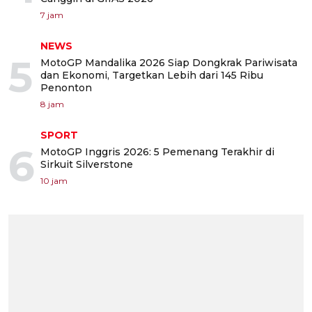
7 jam
NEWS
5
MotoGP Mandalika 2026 Siap Dongkrak Pariwisata
dan Ekonomi, Targetkan Lebih dari 145 Ribu
Penonton
8 jam
SPORT
6
MotoGP Inggris 2026: 5 Pemenang Terakhir di
Sirkuit Silverstone
10 jam