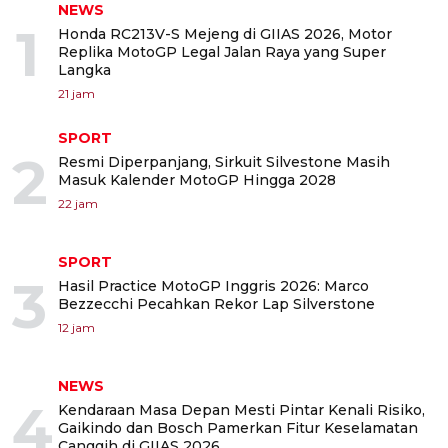
NEWS
1
Honda RC213V-S Mejeng di GIIAS 2026, Motor
Replika MotoGP Legal Jalan Raya yang Super
Langka
21 jam
SPORT
2
Resmi Diperpanjang, Sirkuit Silvestone Masih
Masuk Kalender MotoGP Hingga 2028
22 jam
SPORT
3
Hasil Practice MotoGP Inggris 2026: Marco
Bezzecchi Pecahkan Rekor Lap Silverstone
12 jam
NEWS
4
Kendaraan Masa Depan Mesti Pintar Kenali Risiko,
Gaikindo dan Bosch Pamerkan Fitur Keselamatan
Canggih di GIIAS 2026