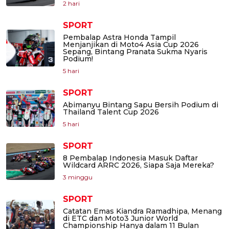
2 hari
SPORT
Pembalap Astra Honda Tampil
Menjanjikan di Moto4 Asia Cup 2026
Sepang, Bintang Pranata Sukma Nyaris
Podium!
5 hari
SPORT
Abimanyu Bintang Sapu Bersih Podium di
Thailand Talent Cup 2026
5 hari
SPORT
8 Pembalap Indonesia Masuk Daftar
Wildcard ARRC 2026, Siapa Saja Mereka?
3 minggu
SPORT
Catatan Emas Kiandra Ramadhipa, Menang
di ETC dan Moto3 Junior World
Championship Hanya dalam 11 Bulan