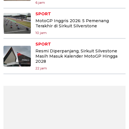
6 jam
SPORT
MotoGP Inggris 2026: 5 Pemenang
Terakhir di Sirkuit Silverstone
10 jam
SPORT
Resmi Diperpanjang, Sirkuit Silvestone
Masih Masuk Kalender MotoGP Hingga
2028
22 jam