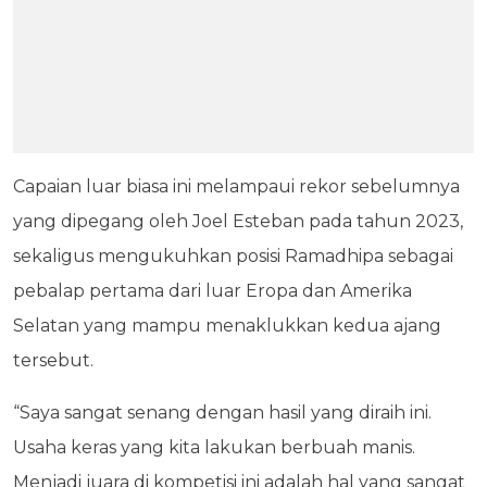
Capaian luar biasa ini melampaui rekor sebelumnya
yang dipegang oleh Joel Esteban pada tahun 2023,
sekaligus mengukuhkan posisi Ramadhipa sebagai
pebalap pertama dari luar Eropa dan Amerika
Selatan yang mampu menaklukkan kedua ajang
tersebut.
“Saya sangat senang dengan hasil yang diraih ini.
Usaha keras yang kita lakukan berbuah manis.
Menjadi juara di kompetisi ini adalah hal yang sangat