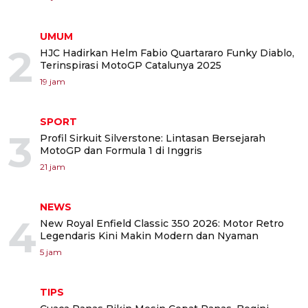
UMUM
2
HJC Hadirkan Helm Fabio Quartararo Funky Diablo,
Terinspirasi MotoGP Catalunya 2025
19 jam
SPORT
3
Profil Sirkuit Silverstone: Lintasan Bersejarah
MotoGP dan Formula 1 di Inggris
21 jam
NEWS
4
New Royal Enfield Classic 350 2026: Motor Retro
Legendaris Kini Makin Modern dan Nyaman
5 jam
TIPS