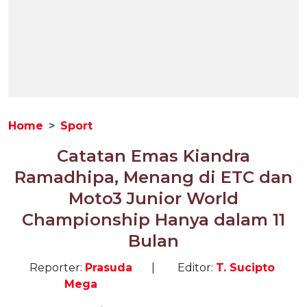
Home
Sport
Catatan Emas Kiandra
Ramadhipa, Menang di ETC dan
Moto3 Junior World
Championship Hanya dalam 11
Bulan
Reporter:
Prasuda
|
Editor:
T. Sucipto
Mega