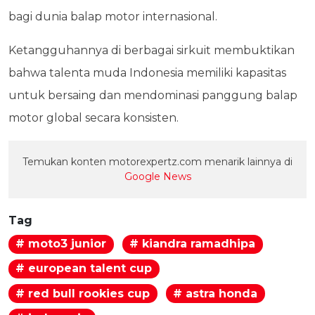
bagi dunia balap motor internasional.
Ketangguhannya di berbagai sirkuit membuktikan
bahwa talenta muda Indonesia memiliki kapasitas
untuk bersaing dan mendominasi panggung balap
motor global secara konsisten.
Temukan konten motorexpertz.com menarik lainnya di
Google News
Tag
# moto3 junior
# kiandra ramadhipa
# european talent cup
# red bull rookies cup
# astra honda