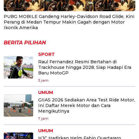
PUBG MOBILE Gandeng Harley-Davidson Road Glide, Kini
Perang di Medan Tempur Makin Gagah dengan Motor
Ikonik Amerika
BERITA PILIHAN
SPORT
Raul Fernandez Resmi Bertahan di
Trackhouse hingga 2028, Siap Hadapi Era
Baru MotoGP
3 jam
UMUM
GIIAS 2026 Sediakan Area Test Ride Motor,
Ini Daftar Merek Motor dan Cara
Mengikutinya
7 jam
UMUM
HJC Hadirkan Helm Fabio Quartararo