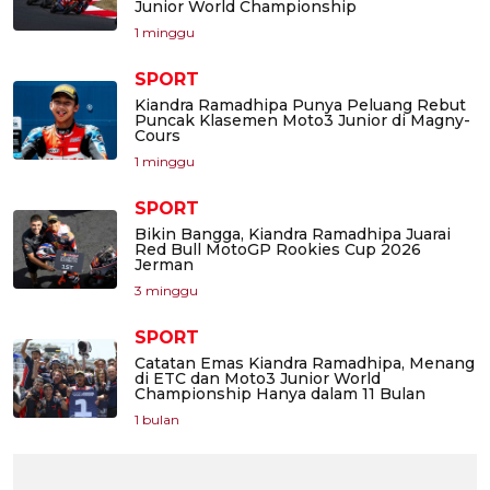
Junior World Championship
1 minggu
SPORT
Kiandra Ramadhipa Punya Peluang Rebut
Puncak Klasemen Moto3 Junior di Magny-
Cours
1 minggu
SPORT
Bikin Bangga, Kiandra Ramadhipa Juarai
Red Bull MotoGP Rookies Cup 2026
Jerman
3 minggu
SPORT
Catatan Emas Kiandra Ramadhipa, Menang
di ETC dan Moto3 Junior World
Championship Hanya dalam 11 Bulan
1 bulan