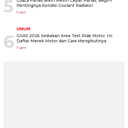
5
Cuaca Panas Bikin Mesin Cepat Panas, Begini
Pentingnya Kondisi Coolant Radiator
9 jam
UMUM
6
GIIAS 2026 Sediakan Area Test Ride Motor, Ini
Daftar Merek Motor dan Cara Mengikutinya
7 jam