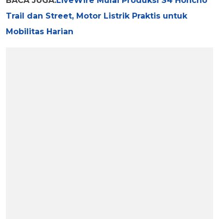
BACA JUGA:
LiveWire Mulai Produksi S4 Honcho
Trail dan Street, Motor Listrik Praktis untuk
Mobilitas Harian