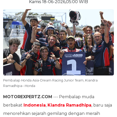
Kamis 18-06-2026,05:00 WIB
Pembalap Honda Asia-Dream Racing Junior Team, Kiandra
Ramadhipa--Honda
MOTOREXPERTZ.COM
--- Pembalap muda
berbakat
Indonesia
,
Kiandra Ramadhipa
, baru saja
menorehkan sejarah gemilang dengan meraih