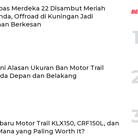
bas Merdeka 22 Disambut Meriah
BE
nda, Offroad di Kuningan Jadi
an Berkesan
Ini Alasan Ukuran Ban Motor Trail
eda Depan dan Belakang
baru Motor Trail KLX150, CRF150L, dan
ana yang Paling Worth It?