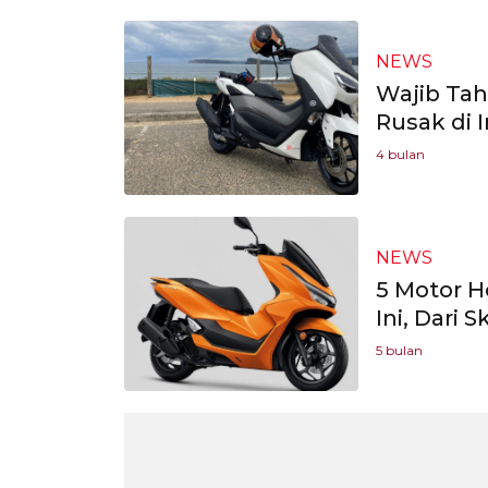
NEWS
Wajib Tah
Rusak di 
4 bulan
NEWS
5 Motor H
Ini, Dari 
5 bulan