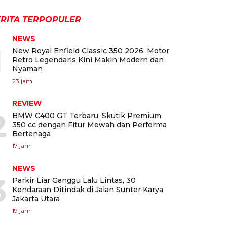
RITA TERPOPULER
NEWS
1
New Royal Enfield Classic 350 2026: Motor
Retro Legendaris Kini Makin Modern dan
Nyaman
23 jam
REVIEW
2
BMW C400 GT Terbaru: Skutik Premium
350 cc dengan Fitur Mewah dan Performa
Bertenaga
17 jam
NEWS
3
Parkir Liar Ganggu Lalu Lintas, 30
Kendaraan Ditindak di Jalan Sunter Karya
Jakarta Utara
19 jam