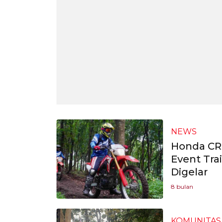
NEWS
Honda CR
Event Tra
Digelar
8 bulan
KOMUNITAS