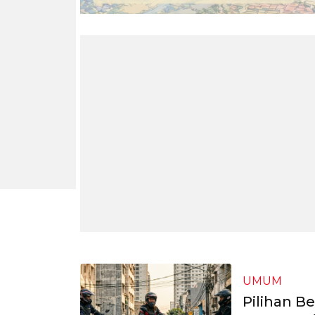
UMUM
Pilihan B