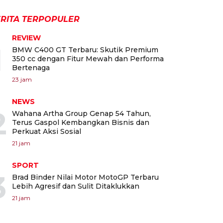
RITA TERPOPULER
REVIEW
1
BMW C400 GT Terbaru: Skutik Premium
350 cc dengan Fitur Mewah dan Performa
Bertenaga
23 jam
NEWS
2
Wahana Artha Group Genap 54 Tahun,
Terus Gaspol Kembangkan Bisnis dan
Perkuat Aksi Sosial
21 jam
SPORT
3
Brad Binder Nilai Motor MotoGP Terbaru
Lebih Agresif dan Sulit Ditaklukkan
21 jam