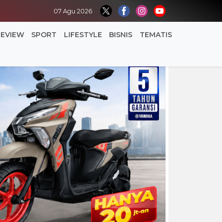
07 Agu 2026
REVIEW
SPORT
LIFESTYLE
BISNIS
TEMATIS