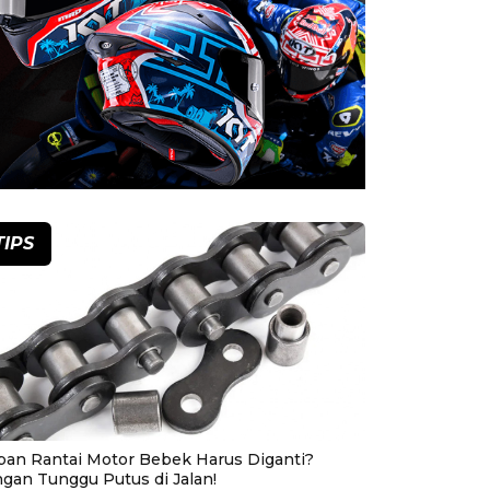
TIPS
pan Rantai Motor Bebek Harus Diganti?
ngan Tunggu Putus di Jalan!