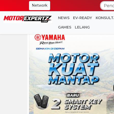
Network
NEWS
EV-READY
KONSULT
GAMES
LELANG