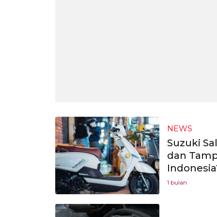
NEWS
Suzuki Sa
dan Tampi
Indonesia
1 bulan