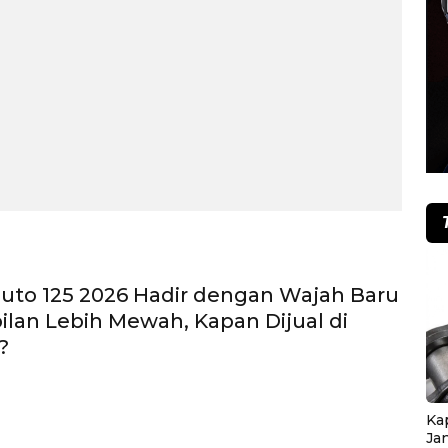
luto 125 2026 Hadir dengan Wajah Baru
lan Lebih Mewah, Kapan Dijual di
?
Ka
Ja