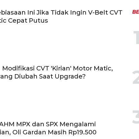
biasaan Ini Jika Tidak Ingin V-Belt CVT
BE
ic Cepat Putus
Modifikasi CVT 'Kirian' Motor Matic,
yang Diubah Saat Upgrade?
i AHM MPX dan SPX Mengalami
an, Oli Gardan Masih Rp19.500