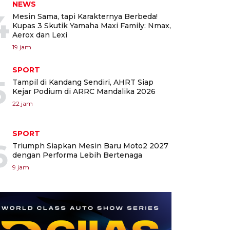
NEWS
4
Mesin Sama, tapi Karakternya Berbeda!
Kupas 3 Skutik Yamaha Maxi Family: Nmax,
Aerox dan Lexi
19 jam
SPORT
5
Tampil di Kandang Sendiri, AHRT Siap
Kejar Podium di ARRC Mandalika 2026
22 jam
SPORT
6
Triumph Siapkan Mesin Baru Moto2 2027
dengan Performa Lebih Bertenaga
9 jam