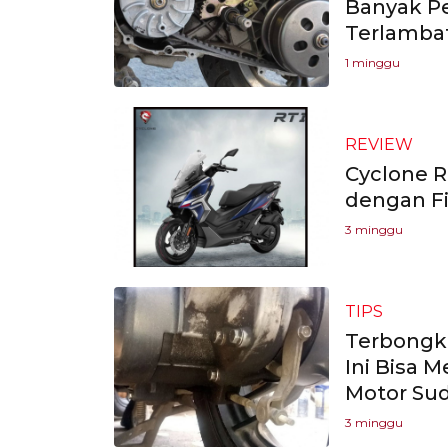
Banyak P
Terlamba
1 minggu
REVIEW
Cyclone R
dengan F
3 minggu
TIPS
Terbongka
Ini Bisa
Motor Su
3 minggu