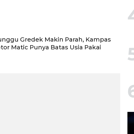
unggu Gredek Makin Parah, Kampas
or Matic Punya Batas Usia Pakai