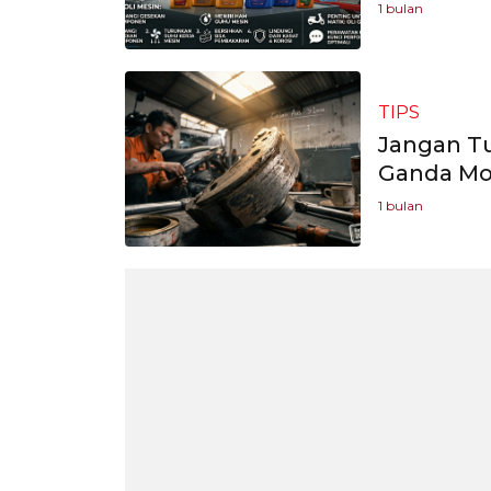
1 bulan
TIPS
Jangan T
Ganda Mot
1 bulan