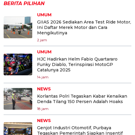
BERITA PILIHAN
UMUM
GIIAS 2026 Sediakan Area Test Ride Motor,
Ini Daftar Merek Motor dan Cara
Mengikutinya
2 jam
UMUM
HJC Hadirkan Helm Fabio Quartararo
Funky Diablo, Terinspirasi MotoGP
Catalunya 2025
14 jam
NEWS
Korlantas Polri Tegaskan Kabar Kenaikan
Denda Tilang 150 Persen Adalah Hoaks
18 jam
NEWS
Genjot Industri Otomotif, Purbaya
Tegaskan Pemerintah Siapkan Insentif