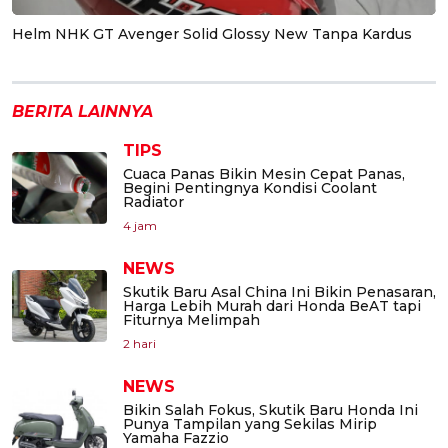
Helm NHK GT Avenger Solid Glossy New Tanpa Kardus
BERITA LAINNYA
TIPS
Cuaca Panas Bikin Mesin Cepat Panas,
Begini Pentingnya Kondisi Coolant
Radiator
4 jam
NEWS
Skutik Baru Asal China Ini Bikin Penasaran,
Harga Lebih Murah dari Honda BeAT tapi
Fiturnya Melimpah
2 hari
NEWS
Bikin Salah Fokus, Skutik Baru Honda Ini
Punya Tampilan yang Sekilas Mirip
Yamaha Fazzio