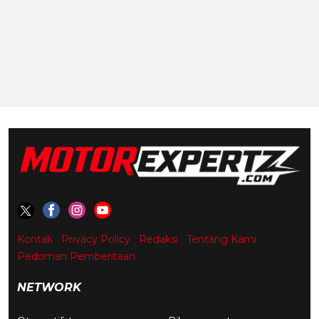
Kontak
Privacy Policy
Redaksi
Tentang Kami
Pedoman Pemberitaan
NETWORK