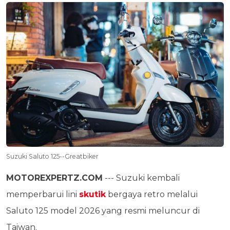
Suzuki Saluto 125--Greatbiker
MOTOREXPERTZ.COM
--- Suzuki kembali
memperbarui lini
skutik
bergaya retro melalui
Saluto 125 model 2026 yang resmi meluncur di
Taiwan.