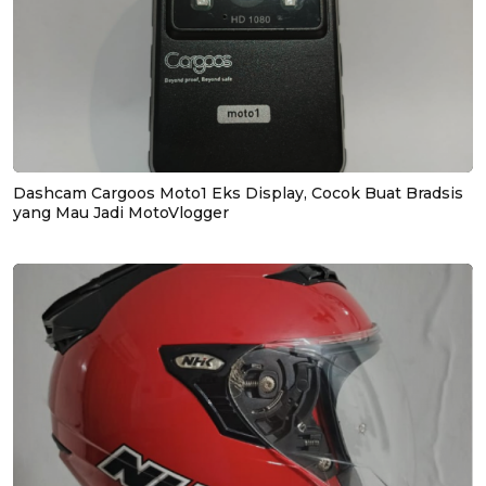
Dashcam Cargoos Moto1 Eks Display, Cocok Buat Bradsis
yang Mau Jadi MotoVlogger