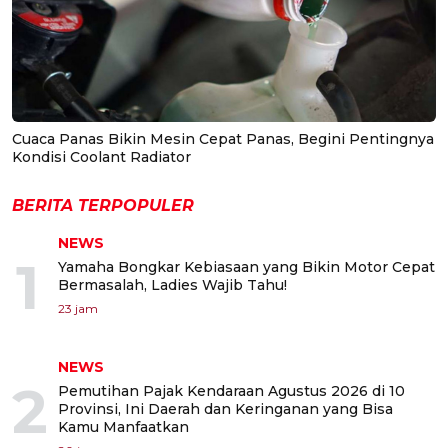
Cuaca Panas Bikin Mesin Cepat Panas, Begini Pentingnya
Kondisi Coolant Radiator
BERITA TERPOPULER
NEWS
1
Yamaha Bongkar Kebiasaan yang Bikin Motor Cepat
Bermasalah, Ladies Wajib Tahu!
23 jam
NEWS
2
Pemutihan Pajak Kendaraan Agustus 2026 di 10
Provinsi, Ini Daerah dan Keringanan yang Bisa
Kamu Manfaatkan