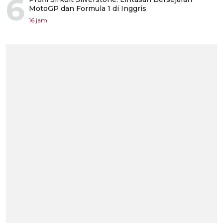
6
MotoGP dan Formula 1 di Inggris
16 jam