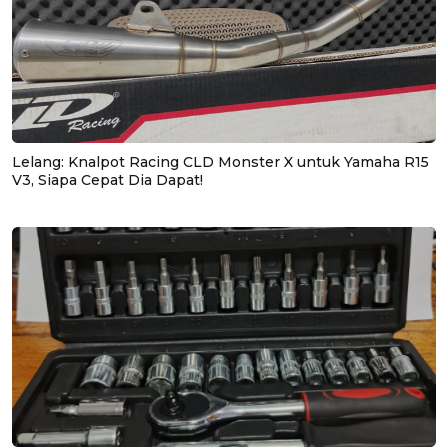
Lelang: Knalpot Racing CLD Monster X untuk Yamaha R15
V3, Siapa Cepat Dia Dapat!