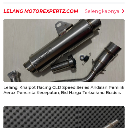
LELANG MOTOREXPERTZ.COM
Selengkapnya
Lelang: Knalpot Racing CLD Speed Series Andalan Pemilik
Aerox Pencinta Kecepatan, Bid Harga Terbaikmu Bradsis