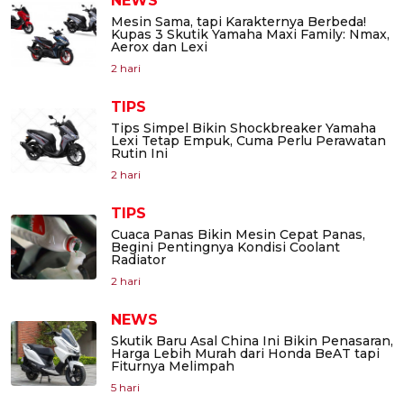
NEWS
Mesin Sama, tapi Karakternya Berbeda!
Kupas 3 Skutik Yamaha Maxi Family: Nmax,
Aerox dan Lexi
2 hari
TIPS
Tips Simpel Bikin Shockbreaker Yamaha
Lexi Tetap Empuk, Cuma Perlu Perawatan
Rutin Ini
2 hari
TIPS
Cuaca Panas Bikin Mesin Cepat Panas,
Begini Pentingnya Kondisi Coolant
Radiator
2 hari
NEWS
Skutik Baru Asal China Ini Bikin Penasaran,
Harga Lebih Murah dari Honda BeAT tapi
Fiturnya Melimpah
5 hari