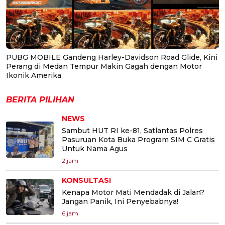
PUBG MOBILE Gandeng Harley-Davidson Road Glide, Kini
Perang di Medan Tempur Makin Gagah dengan Motor
Ikonik Amerika
BERITA PILIHAN
NEWS
Sambut HUT RI ke-81, Satlantas Polres
Pasuruan Kota Buka Program SIM C Gratis
Untuk Nama Agus
2 jam
KONSULTASI
Kenapa Motor Mati Mendadak di Jalan?
Jangan Panik, Ini Penyebabnya!
6 jam