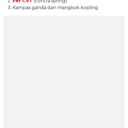
Per CVT
(contra spring)
Kampas ganda dan mangkok kopling