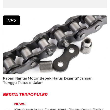
TIPS
Kapan Rantai Motor Bebek Harus Diganti? Jangan
Tunggu Putus di Jalan!
BERITA TERPOPULER
NEWS
Kendaraan Masa Depan Mesti Pintar Kenali Risiko,