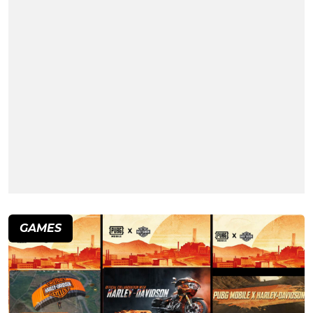
GAMES