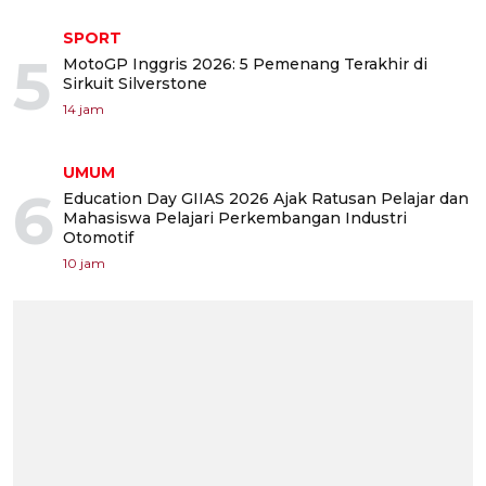
SPORT
5
MotoGP Inggris 2026: 5 Pemenang Terakhir di
Sirkuit Silverstone
14 jam
UMUM
6
Education Day GIIAS 2026 Ajak Ratusan Pelajar dan
Mahasiswa Pelajari Perkembangan Industri
Otomotif
10 jam