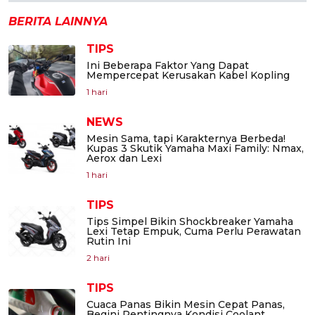
BERITA LAINNYA
TIPS
Ini Beberapa Faktor Yang Dapat
Mempercepat Kerusakan Kabel Kopling
1 hari
NEWS
Mesin Sama, tapi Karakternya Berbeda!
Kupas 3 Skutik Yamaha Maxi Family: Nmax,
Aerox dan Lexi
1 hari
TIPS
Tips Simpel Bikin Shockbreaker Yamaha
Lexi Tetap Empuk, Cuma Perlu Perawatan
Rutin Ini
2 hari
TIPS
Cuaca Panas Bikin Mesin Cepat Panas,
Begini Pentingnya Kondisi Coolant