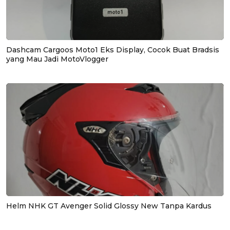
Dashcam Cargoos Moto1 Eks Display, Cocok Buat Bradsis
yang Mau Jadi MotoVlogger
Helm NHK GT Avenger Solid Glossy New Tanpa Kardus