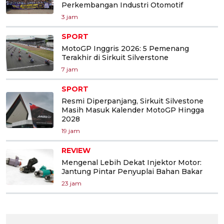
Perkembangan Industri Otomotif
3 jam
SPORT
MotoGP Inggris 2026: 5 Pemenang
Terakhir di Sirkuit Silverstone
7 jam
SPORT
Resmi Diperpanjang, Sirkuit Silvestone
Masih Masuk Kalender MotoGP Hingga
2028
19 jam
REVIEW
Mengenal Lebih Dekat Injektor Motor:
Jantung Pintar Penyuplai Bahan Bakar
23 jam