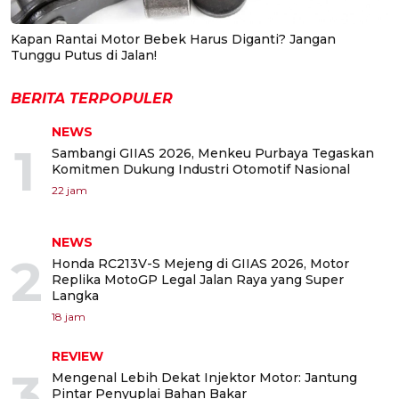
Kapan Rantai Motor Bebek Harus Diganti? Jangan
Tunggu Putus di Jalan!
BERITA TERPOPULER
NEWS
1
Sambangi GIIAS 2026, Menkeu Purbaya Tegaskan
Komitmen Dukung Industri Otomotif Nasional
22 jam
NEWS
2
Honda RC213V-S Mejeng di GIIAS 2026, Motor
Replika MotoGP Legal Jalan Raya yang Super
Langka
18 jam
REVIEW
3
Mengenal Lebih Dekat Injektor Motor: Jantung
Pintar Penyuplai Bahan Bakar