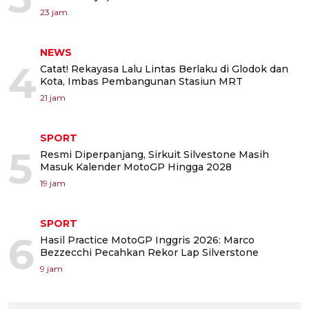
23 jam
NEWS
4
Catat! Rekayasa Lalu Lintas Berlaku di Glodok dan
Kota, Imbas Pembangunan Stasiun MRT
21 jam
SPORT
5
Resmi Diperpanjang, Sirkuit Silvestone Masih
Masuk Kalender MotoGP Hingga 2028
19 jam
SPORT
6
Hasil Practice MotoGP Inggris 2026: Marco
Bezzecchi Pecahkan Rekor Lap Silverstone
9 jam