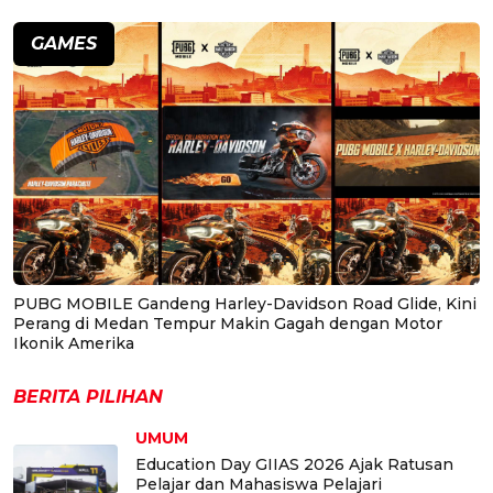
GAMES
PUBG MOBILE Gandeng Harley-Davidson Road Glide, Kini
Perang di Medan Tempur Makin Gagah dengan Motor
Ikonik Amerika
BERITA PILIHAN
UMUM
Education Day GIIAS 2026 Ajak Ratusan
Pelajar dan Mahasiswa Pelajari