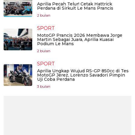
Aprilia Pecah Telur! Cetak Hattrick
Perdana di Sirkuit Le Mans Prancis
2 bulan
SPORT
MotoGP Prancis 2026 Membawa Jorge
Martin Sebagai Juara, Aprilia Kuasai
Podium Le Mans
2 bulan
SPORT
Aprilia Ungkap Wujud RS-GP 850cc di Tes
MotoGP Jerez, Lorenzo Savadori Pimpin
Uji Coba Perdana
3 bulan