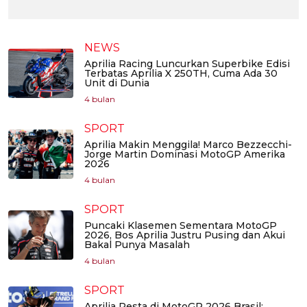
NEWS
Aprilia Racing Luncurkan Superbike Edisi
Terbatas Aprilia X 250TH, Cuma Ada 30
Unit di Dunia
4 bulan
SPORT
Aprilia Makin Menggila! Marco Bezzecchi-
Jorge Martin Dominasi MotoGP Amerika
2026
4 bulan
SPORT
Puncaki Klasemen Sementara MotoGP
2026, Bos Aprilia Justru Pusing dan Akui
Bakal Punya Masalah
4 bulan
SPORT
Aprilia Pesta di MotoGP 2026 Brasil: