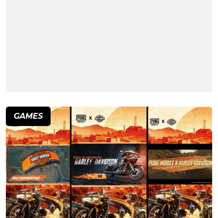
GAMES