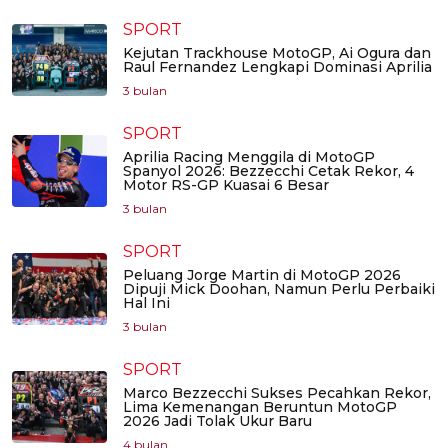
SPORT
Kejutan Trackhouse MotoGP, Ai Ogura dan
Raul Fernandez Lengkapi Dominasi Aprilia
3 bulan
SPORT
Aprilia Racing Menggila di MotoGP
Spanyol 2026: Bezzecchi Cetak Rekor, 4
Motor RS-GP Kuasai 6 Besar
3 bulan
SPORT
Peluang Jorge Martin di MotoGP 2026
Dipuji Mick Doohan, Namun Perlu Perbaiki
Hal Ini
3 bulan
SPORT
Marco Bezzecchi Sukses Pecahkan Rekor,
Lima Kemenangan Beruntun MotoGP
2026 Jadi Tolak Ukur Baru
4 bulan