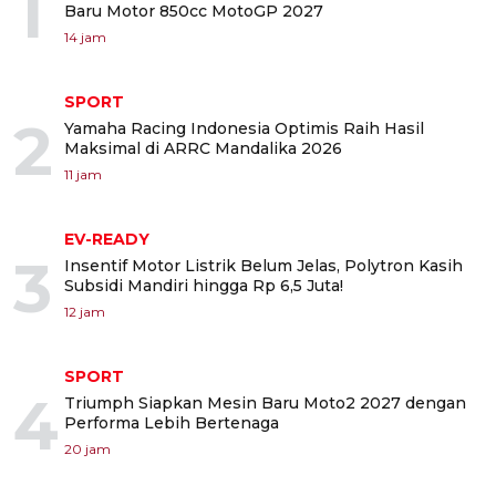
1
Baru Motor 850cc MotoGP 2027
14 jam
SPORT
2
Yamaha Racing Indonesia Optimis Raih Hasil
Maksimal di ARRC Mandalika 2026
11 jam
EV-READY
3
Insentif Motor Listrik Belum Jelas, Polytron Kasih
Subsidi Mandiri hingga Rp 6,5 Juta!
12 jam
SPORT
4
Triumph Siapkan Mesin Baru Moto2 2027 dengan
Performa Lebih Bertenaga
20 jam