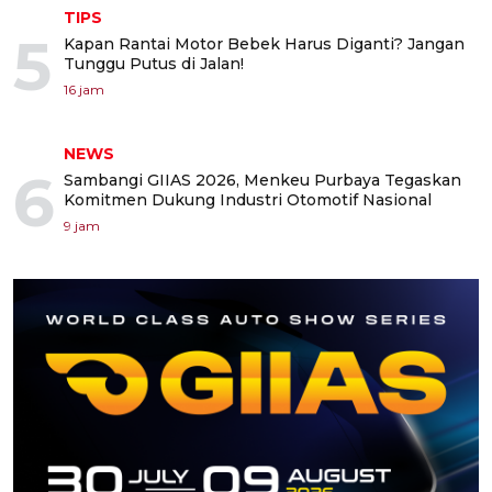
TIPS
5
Kapan Rantai Motor Bebek Harus Diganti? Jangan
Tunggu Putus di Jalan!
16 jam
NEWS
6
Sambangi GIIAS 2026, Menkeu Purbaya Tegaskan
Komitmen Dukung Industri Otomotif Nasional
9 jam