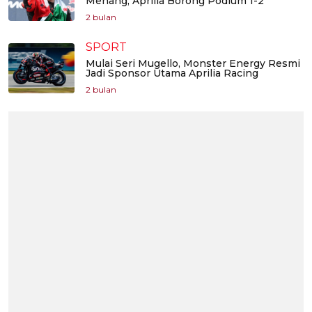
Menang, Aprilia Borong Podium 1-2
2 bulan
SPORT
Mulai Seri Mugello, Monster Energy Resmi
Jadi Sponsor Utama Aprilia Racing
2 bulan