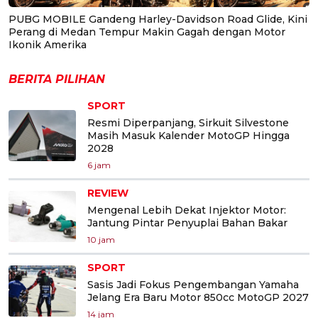
PUBG MOBILE Gandeng Harley-Davidson Road Glide, Kini
Perang di Medan Tempur Makin Gagah dengan Motor
Ikonik Amerika
BERITA PILIHAN
SPORT
Resmi Diperpanjang, Sirkuit Silvestone
Masih Masuk Kalender MotoGP Hingga
2028
6 jam
REVIEW
Mengenal Lebih Dekat Injektor Motor:
Jantung Pintar Penyuplai Bahan Bakar
10 jam
SPORT
Sasis Jadi Fokus Pengembangan Yamaha
Jelang Era Baru Motor 850cc MotoGP 2027
14 jam