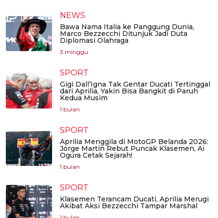
NEWS
Bawa Nama Italia ke Panggung Dunia,
Marco Bezzecchi Ditunjuk Jadi Duta
Diplomasi Olahraga
3 minggu
SPORT
Gigi Dall’Igna Tak Gentar Ducati Tertinggal
dari Aprilia, Yakin Bisa Bangkit di Paruh
Kedua Musim
1 bulan
SPORT
Aprilia Menggila di MotoGP Belanda 2026:
Jorge Martín Rebut Puncak Klasemen, Ai
Ogura Cetak Sejarah!
1 bulan
SPORT
Klasemen Terancam Ducati, Aprilia Merugi
Akibat Aksi Bezzecchi Tampar Marshal
1 bulan