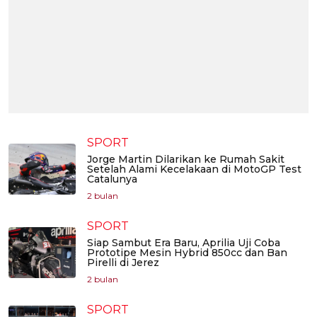
SPORT
Jorge Martin Dilarikan ke Rumah Sakit
Setelah Alami Kecelakaan di MotoGP Test
Catalunya
2 bulan
SPORT
Siap Sambut Era Baru, Aprilia Uji Coba
Prototipe Mesin Hybrid 850cc dan Ban
Pirelli di Jerez
2 bulan
SPORT