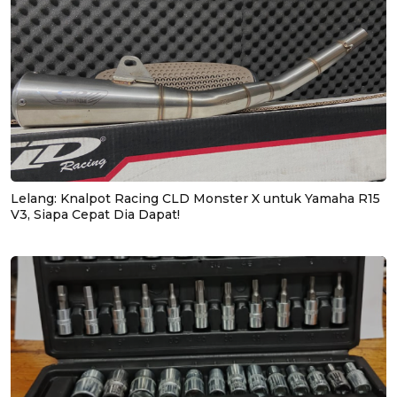
Lelang: Knalpot Racing CLD Monster X untuk Yamaha R15
V3, Siapa Cepat Dia Dapat!