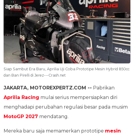
Siap Sambut Era Baru, Aprilia Uji Coba Prototipe Mesin Hybrid 850cc
dan Ban Pirelli di Jerez---Crash.net
JAKARTA, MOTOREXPERTZ.COM --
Pabrikan
Aprilia Racing
mulai serius mempersiapkan diri
menghadapi perubahan regulasi besar pada musim
MotoGP 2027
mendatang.
Mereka baru saja memamerkan prototipe
mesin