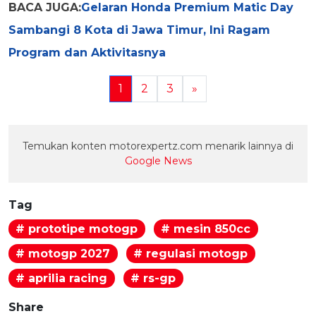
BACA JUGA:
Gelaran Honda Premium Matic Day
Sambangi 8 Kota di Jawa Timur, Ini Ragam
Program dan Aktivitasnya
1
2
3
»
Temukan konten motorexpertz.com menarik lainnya di
Google News
Tag
# prototipe motogp
# mesin 850cc
# motogp 2027
# regulasi motogp
# aprilia racing
# rs-gp
Share