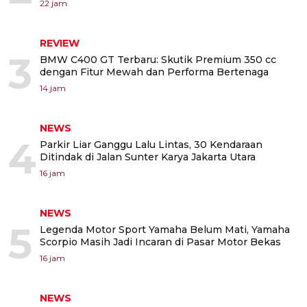
22 jam
REVIEW
3
BMW C400 GT Terbaru: Skutik Premium 350 cc
dengan Fitur Mewah dan Performa Bertenaga
14 jam
NEWS
4
Parkir Liar Ganggu Lalu Lintas, 30 Kendaraan
Ditindak di Jalan Sunter Karya Jakarta Utara
16 jam
NEWS
5
Legenda Motor Sport Yamaha Belum Mati, Yamaha
Scorpio Masih Jadi Incaran di Pasar Motor Bekas
16 jam
NEWS