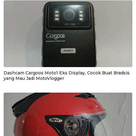
Dashcam Cargoos Moto1 Eks Display, Cocok Buat Bradsis
yang Mau Jadi MotoVlogger