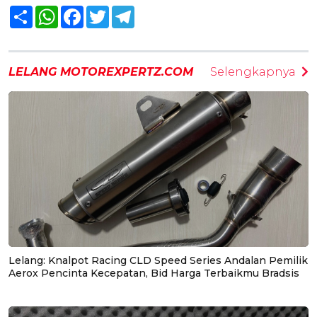
Share
WhatsApp
Facebook
Twitter
Telegram
LELANG MOTOREXPERTZ.COM
Selengkapnya
Lelang: Knalpot Racing CLD Speed Series Andalan Pemilik
Aerox Pencinta Kecepatan, Bid Harga Terbaikmu Bradsis