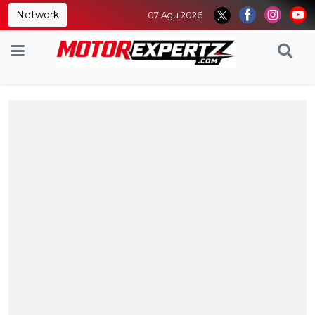
Network
07 Agu 2026