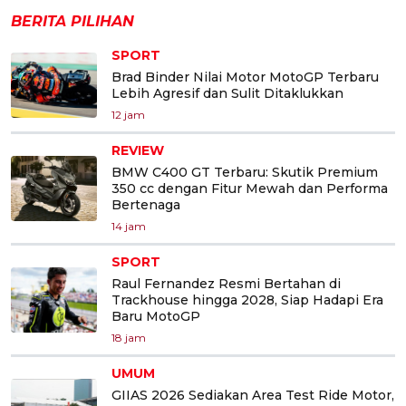
BERITA PILIHAN
SPORT
Brad Binder Nilai Motor MotoGP Terbaru
Lebih Agresif dan Sulit Ditaklukkan
12 jam
REVIEW
BMW C400 GT Terbaru: Skutik Premium
350 cc dengan Fitur Mewah dan Performa
Bertenaga
14 jam
SPORT
Raul Fernandez Resmi Bertahan di
Trackhouse hingga 2028, Siap Hadapi Era
Baru MotoGP
18 jam
UMUM
GIIAS 2026 Sediakan Area Test Ride Motor,