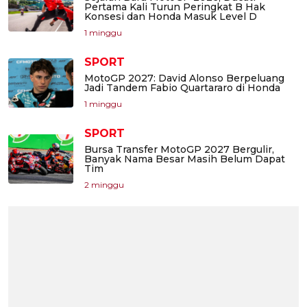
Pertama Kali Turun Peringkat B Hak
Konsesi dan Honda Masuk Level D
1 minggu
SPORT
MotoGP 2027: David Alonso Berpeluang
Jadi Tandem Fabio Quartararo di Honda
1 minggu
SPORT
Bursa Transfer MotoGP 2027 Bergulir,
Banyak Nama Besar Masih Belum Dapat
Tim
2 minggu