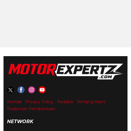
Kontak
Privacy Policy
Redaksi
Tentang Kami
Pedoman Pemberitaan
NETWORK