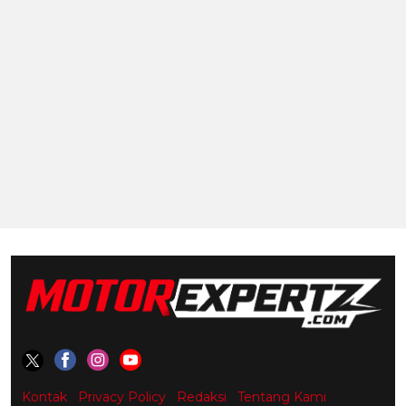
Kontak
Privacy Policy
Redaksi
Tentang Kami