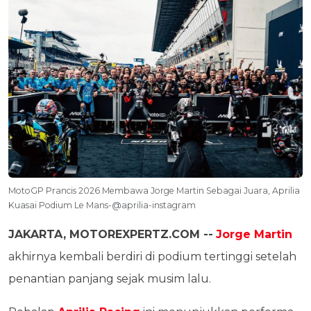
MotoGP Prancis 2026 Membawa Jorge Martin Sebagai Juara, Aprilia
Kuasai Podium Le Mans-@aprilia-instagram
JAKARTA, MOTOREXPERTZ.COM --
Jorge Martin
akhirnya kembali berdiri di podium tertinggi setelah
penantian panjang sejak musim lalu.