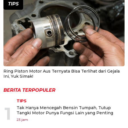
TIPS
Ring Piston Motor Aus Ternyata Bisa Terlihat dari Gejala
Ini, Yuk Simak!
BERITA TERPOPULER
TIPS
1
Tak Hanya Mencegah Bensin Tumpah, Tutup
Tangki Motor Punya Fungsi Lain yang Penting
23 jam