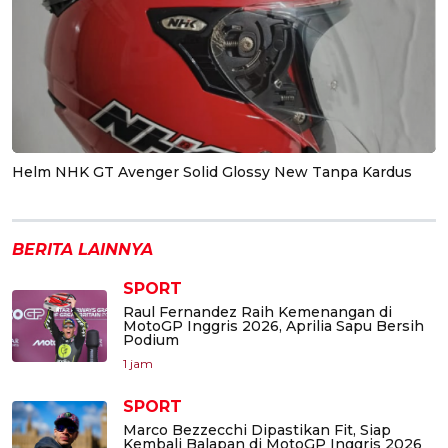
Helm NHK GT Avenger Solid Glossy New Tanpa Kardus
BERITA LAINNYA
SPORT
Raul Fernandez Raih Kemenangan di
MotoGP Inggris 2026, Aprilia Sapu Bersih
Podium
1 jam
SPORT
Marco Bezzecchi Dipastikan Fit, Siap
Kembali Balapan di MotoGP Inggris 2026