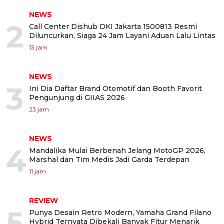
NEWS
2
Call Center Dishub DKI Jakarta 1500813 Resmi
Diluncurkan, Siaga 24 Jam Layani Aduan Lalu Lintas
13 jam
NEWS
3
Ini Dia Daftar Brand Otomotif dan Booth Favorit
Pengunjung di GIIAS 2026
23 jam
NEWS
4
Mandalika Mulai Berbenah Jelang MotoGP 2026,
Marshal dan Tim Medis Jadi Garda Terdepan
11 jam
REVIEW
5
Punya Desain Retro Modern, Yamaha Grand Filano
Hybrid Ternyata Dibekali Banyak Fitur Menarik