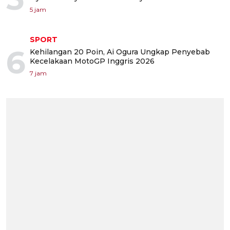
5 jam
SPORT
6
Kehilangan 20 Poin, Ai Ogura Ungkap Penyebab
Kecelakaan MotoGP Inggris 2026
7 jam