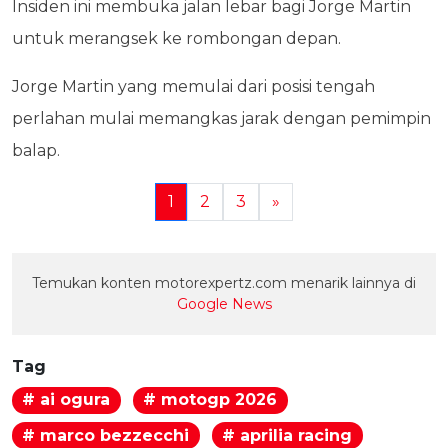
Insiden ini membuka jalan lebar bagi Jorge Martin
untuk merangsek ke rombongan depan.
Jorge Martin yang memulai dari posisi tengah
perlahan mulai memangkas jarak dengan pemimpin
balap.
1
2
3
»
Temukan konten motorexpertz.com menarik lainnya di
Google News
Tag
# ai ogura
# motogp 2026
# marco bezzecchi
# aprilia racing