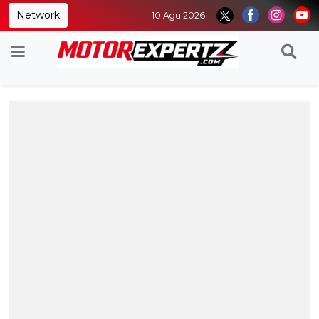
Network
10 Agu 2026