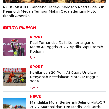
PUBG MOBILE Gandeng Harley-Davidson Road Glide, Kini
Perang di Medan Tempur Makin Gagah dengan Motor
Ikonik Amerika
BERITA PILIHAN
SPORT
Raul Fernandez Raih Kemenangan di
MotoGP Inggris 2026, Aprilia Sapu Bersih
Podium
1 jam
SPORT
Kehilangan 20 Poin, Ai Ogura Ungkap
Penyebab Kecelakaan MotoGP Inggris
2026
7 jam
NEWS
Mandalika Mulai Berbenah Jelang MotoGP
2026, Marshal dan Tim Medis Jadi Garda