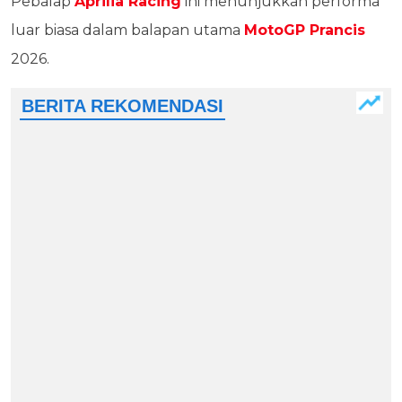
Pebalap
Aprilia Racing
ini menunjukkan performa
luar biasa dalam balapan utama
MotoGP Prancis
2026.