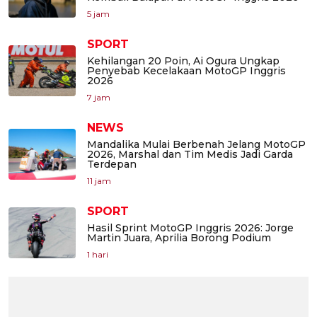
5 jam
SPORT
Kehilangan 20 Poin, Ai Ogura Ungkap
Penyebab Kecelakaan MotoGP Inggris
2026
7 jam
NEWS
Mandalika Mulai Berbenah Jelang MotoGP
2026, Marshal dan Tim Medis Jadi Garda
Terdepan
11 jam
SPORT
Hasil Sprint MotoGP Inggris 2026: Jorge
Martin Juara, Aprilia Borong Podium
1 hari