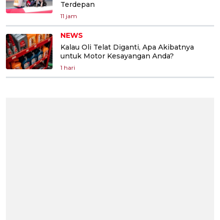
Terdepan
11 jam
NEWS
Kalau Oli Telat Diganti, Apa Akibatnya
untuk Motor Kesayangan Anda?
1 hari