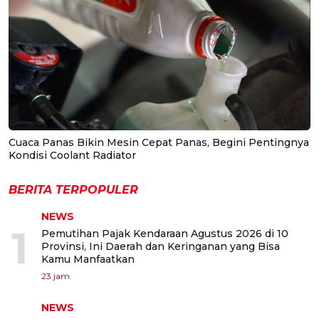
Cuaca Panas Bikin Mesin Cepat Panas, Begini Pentingnya
Kondisi Coolant Radiator
BERITA TERPOPULER
NEWS
1
Pemutihan Pajak Kendaraan Agustus 2026 di 10
Provinsi, Ini Daerah dan Keringanan yang Bisa
Kamu Manfaatkan
23 jam
NEWS