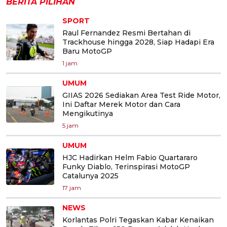
BERITA PILIHAN
SPORT
Raul Fernandez Resmi Bertahan di
Trackhouse hingga 2028, Siap Hadapi Era
Baru MotoGP
1 jam
UMUM
GIIAS 2026 Sediakan Area Test Ride Motor,
Ini Daftar Merek Motor dan Cara
Mengikutinya
5 jam
UMUM
HJC Hadirkan Helm Fabio Quartararo
Funky Diablo, Terinspirasi MotoGP
Catalunya 2025
17 jam
NEWS
Korlantas Polri Tegaskan Kabar Kenaikan