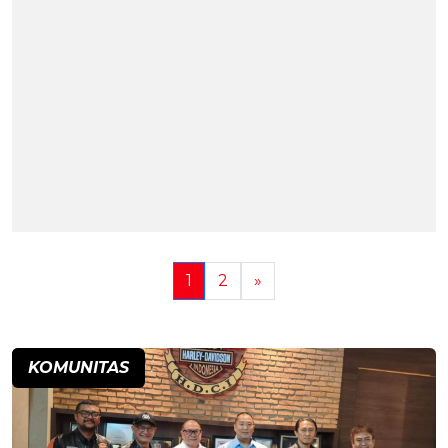
1
2
»
KOMUNITAS