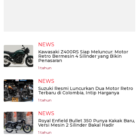
NEWS
Kawasaki Z400RS Siap Meluncur: Motor
Retro Bermesin 4 Silinder yang Bikin
Penasaran
1 tahun
NEWS
Suzuki Resmi Luncurkan Dua Motor Retro
Terbaru di Colombia, Intip Harganya
1 tahun
NEWS
Royal Enfield Bullet 350 Punya Kakak Baru,
Versi Mesin 2 Silinder Bakal Hadir
1 tahun