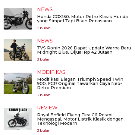
NEWS
Honda CGX150: Motor Retro Klasik Honda
yang Simpel Tapi Bikin Penasaran
2 bulan
NEWS
TVS Ronin 2026 Dapat Update Warna Baru
Midnight Blue, Dijual Rp 42 Jutaan
3 bulan
MODIFIKASI
Modifikasi Elegan Triumph Speed Twin
900, FCR Original Tawarkan Gaya Neo-
Retro Premium
3 bulan
REVIEW
Royal Enfield Flying Flea C6 Resmi
Mengaspal, Motor Listrik Klasik dengan
Teknologi Modern
3 bulan