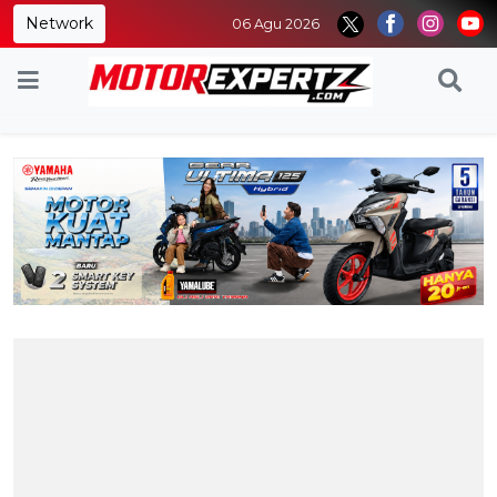
Network
06 Agu 2026