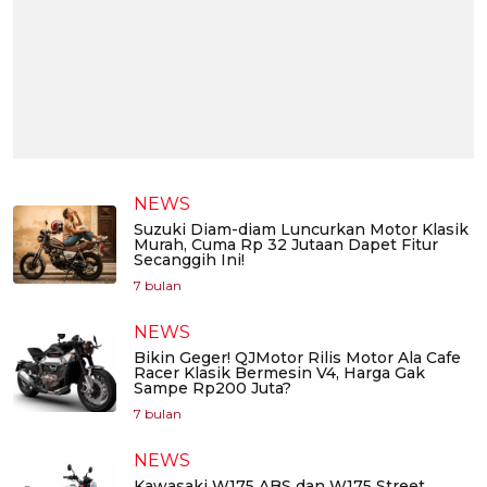
NEWS
Suzuki Diam-diam Luncurkan Motor Klasik
Murah, Cuma Rp 32 Jutaan Dapet Fitur
Secanggih Ini!
7 bulan
NEWS
Bikin Geger! QJMotor Rilis Motor Ala Cafe
Racer Klasik Bermesin V4, Harga Gak
Sampe Rp200 Juta?
7 bulan
NEWS
Kawasaki W175 ABS dan W175 Street