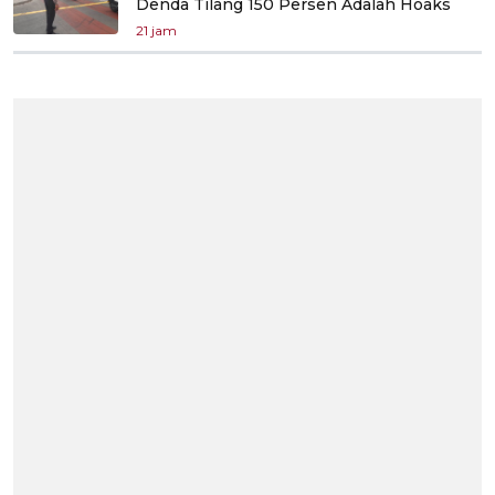
Denda Tilang 150 Persen Adalah Hoaks
21 jam