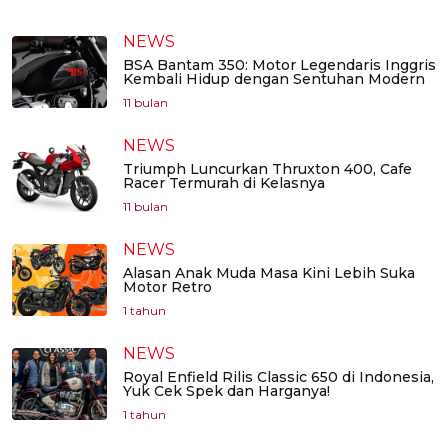
NEWS
BSA Bantam 350: Motor Legendaris Inggris
Kembali Hidup dengan Sentuhan Modern
11 bulan
NEWS
Triumph Luncurkan Thruxton 400, Cafe
Racer Termurah di Kelasnya
11 bulan
NEWS
Alasan Anak Muda Masa Kini Lebih Suka
Motor Retro
1 tahun
NEWS
Royal Enfield Rilis Classic 650 di Indonesia,
Yuk Cek Spek dan Harganya!
1 tahun