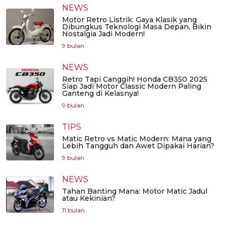
NEWS
Motor Retro Listrik: Gaya Klasik yang
Dibungkus Teknologi Masa Depan, Bikin
Nostalgia Jadi Modern!
9 bulan
NEWS
Retro Tapi Canggih! Honda CB350 2025
Siap Jadi Motor Classic Modern Paling
Ganteng di Kelasnya!
9 bulan
TIPS
Matic Retro vs Matic Modern: Mana yang
Lebih Tangguh dan Awet Dipakai Harian?
9 bulan
NEWS
Tahan Banting Mana: Motor Matic Jadul
atau Kekinian?
11 bulan