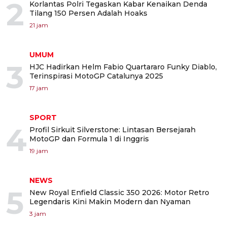
2
Korlantas Polri Tegaskan Kabar Kenaikan Denda
Tilang 150 Persen Adalah Hoaks
21 jam
UMUM
3
HJC Hadirkan Helm Fabio Quartararo Funky Diablo,
Terinspirasi MotoGP Catalunya 2025
17 jam
SPORT
4
Profil Sirkuit Silverstone: Lintasan Bersejarah
MotoGP dan Formula 1 di Inggris
19 jam
NEWS
5
New Royal Enfield Classic 350 2026: Motor Retro
Legendaris Kini Makin Modern dan Nyaman
3 jam