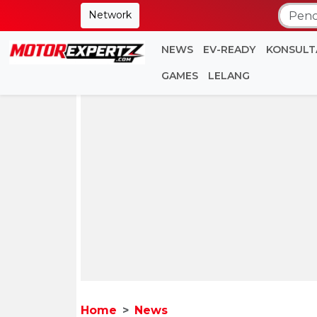
Network
NEWS
EV-READY
KONSULT
GAMES
LELANG
Home
News