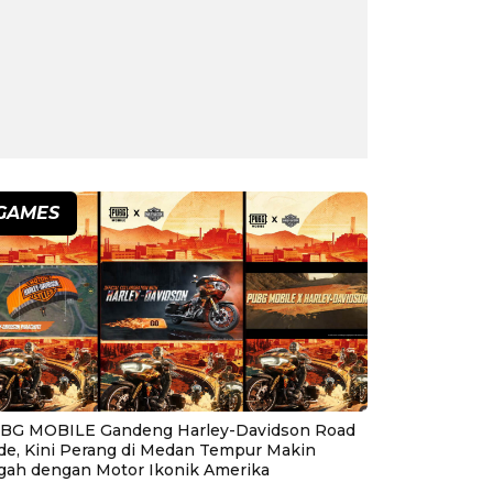
GAMES
BG MOBILE Gandeng Harley-Davidson Road
ide, Kini Perang di Medan Tempur Makin
gah dengan Motor Ikonik Amerika