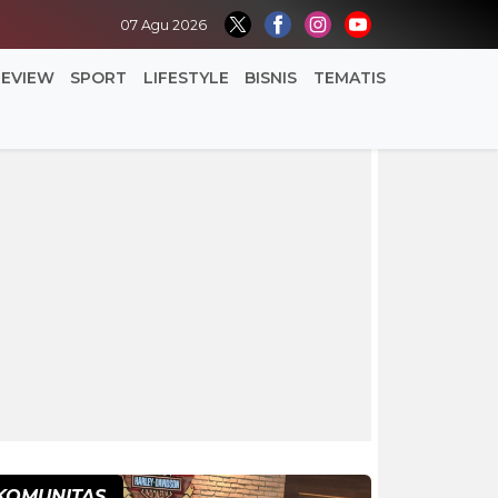
07 Agu 2026
REVIEW
SPORT
LIFESTYLE
BISNIS
TEMATIS
KOMUNITAS