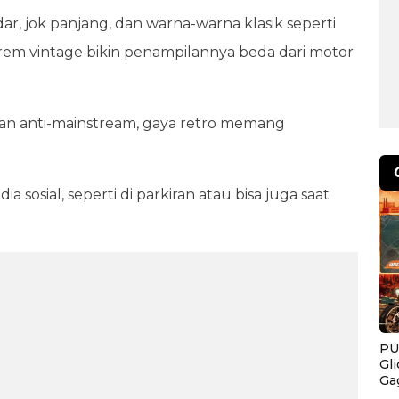
r, jok panjang, dan warna-warna klasik seperti
u krem vintage bikin penampilannya beda dari motor
dan anti-mainstream, gaya retro memang
 sosial, seperti di parkiran atau bisa juga saat
PU
Gl
Ga