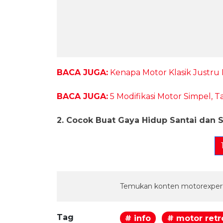
BACA JUGA:
Kenapa Motor Klasik Justru
BACA JUGA:
5 Modifikasi Motor Simpel, T
2. Cocok Buat Gaya Hidup Santai dan 
Temukan konten motorexpert
Tag
# info
# motor retr