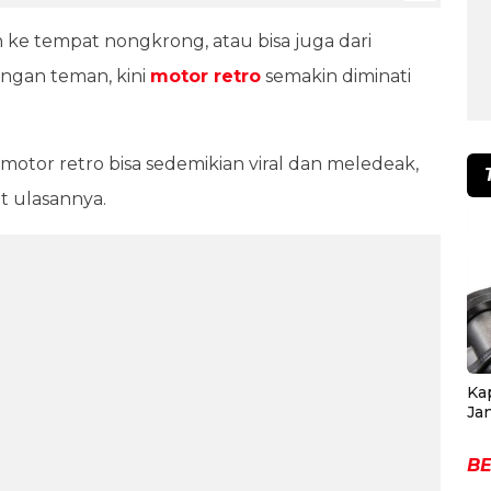
h ke tempat nongkrong, atau bisa juga dari
gan teman, kini
motor retro
semakin diminati
motor retro bisa sedemikian viral dan meledeak,
t ulasannya.
Ka
Ja
BE