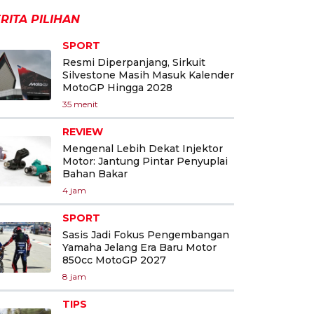
RITA PILIHAN
SPORT
Resmi Diperpanjang, Sirkuit
Silvestone Masih Masuk Kalender
MotoGP Hingga 2028
35 menit
REVIEW
Mengenal Lebih Dekat Injektor
Motor: Jantung Pintar Penyuplai
Bahan Bakar
4 jam
SPORT
Sasis Jadi Fokus Pengembangan
Yamaha Jelang Era Baru Motor
850cc MotoGP 2027
8 jam
TIPS