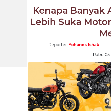
Kenapa Banyak 
Lebih Suka Motor
Me
Reporter:
Yohanes Ishak
Rabu 05-