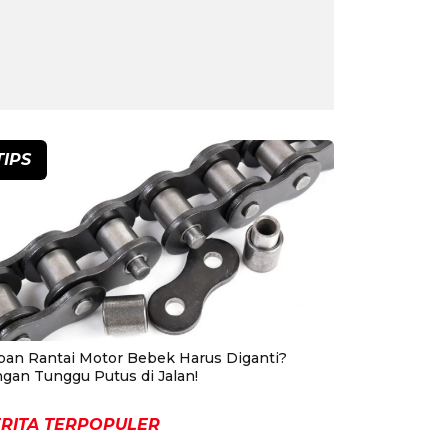
TIPS
pan Rantai Motor Bebek Harus Diganti?
ngan Tunggu Putus di Jalan!
RITA TERPOPULER