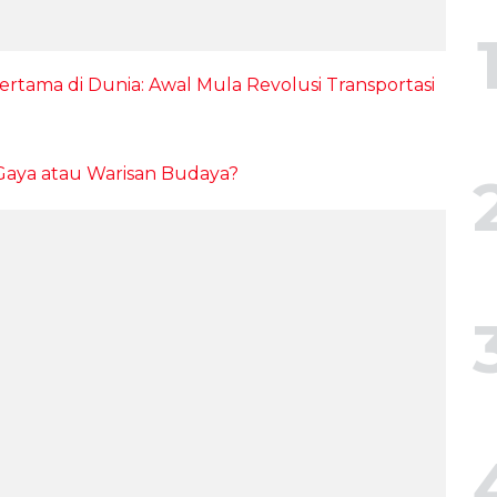
rtama di Dunia: Awal Mula Revolusi Transportasi
 Gaya atau Warisan Budaya?