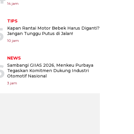
14 jam
TIPS
5
Kapan Rantai Motor Bebek Harus Diganti?
Jangan Tunggu Putus di Jalan!
10 jam
NEWS
6
Sambangi GIIAS 2026, Menkeu Purbaya
Tegaskan Komitmen Dukung Industri
Otomotif Nasional
3 jam