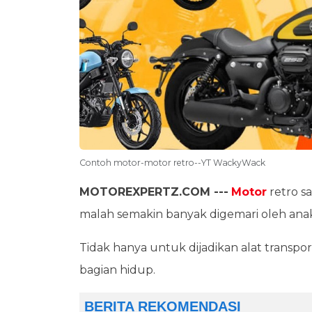
Contoh motor-motor retro--YT WackyWack
MOTOREXPERTZ.COM ---
Motor
retro sa
malah semakin banyak digemari oleh ana
Tidak hanya untuk dijadikan alat transporta
bagian hidup.