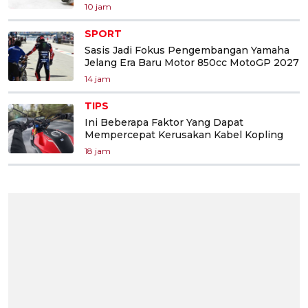
10 jam
SPORT
Sasis Jadi Fokus Pengembangan Yamaha
Jelang Era Baru Motor 850cc MotoGP 2027
14 jam
TIPS
Ini Beberapa Faktor Yang Dapat
Mempercepat Kerusakan Kabel Kopling
18 jam