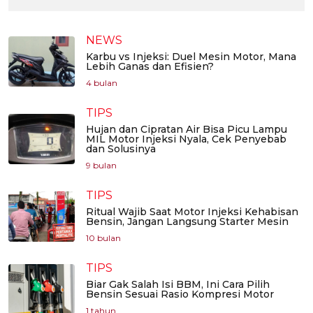
NEWS
Karbu vs Injeksi: Duel Mesin Motor, Mana
Lebih Ganas dan Efisien?
4 bulan
TIPS
Hujan dan Cipratan Air Bisa Picu Lampu
MIL Motor Injeksi Nyala, Cek Penyebab
dan Solusinya
9 bulan
TIPS
Ritual Wajib Saat Motor Injeksi Kehabisan
Bensin, Jangan Langsung Starter Mesin
10 bulan
TIPS
Biar Gak Salah Isi BBM, Ini Cara Pilih
Bensin Sesuai Rasio Kompresi Motor
1 tahun