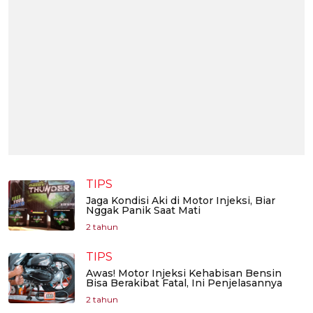
TIPS
Jaga Kondisi Aki di Motor Injeksi, Biar
Nggak Panik Saat Mati
2 tahun
TIPS
Awas! Motor Injeksi Kehabisan Bensin
Bisa Berakibat Fatal, Ini Penjelasannya
2 tahun