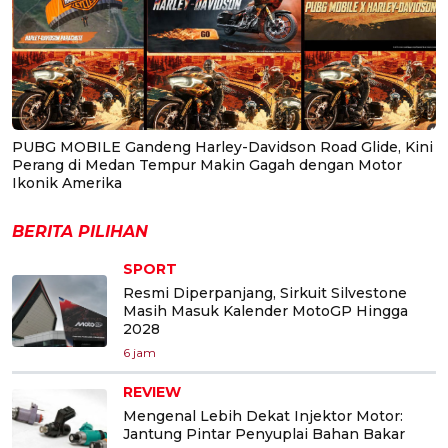
PUBG MOBILE Gandeng Harley-Davidson Road Glide, Kini
Perang di Medan Tempur Makin Gagah dengan Motor
Ikonik Amerika
BERITA PILIHAN
SPORT
Resmi Diperpanjang, Sirkuit Silvestone
Masih Masuk Kalender MotoGP Hingga
2028
6 jam
REVIEW
Mengenal Lebih Dekat Injektor Motor:
Jantung Pintar Penyuplai Bahan Bakar