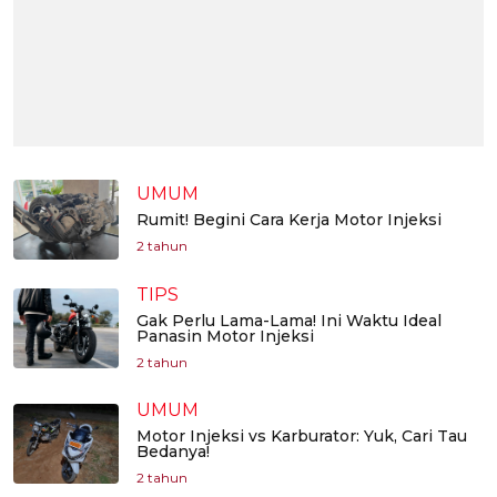
UMUM
Rumit! Begini Cara Kerja Motor Injeksi
2 tahun
TIPS
Gak Perlu Lama-Lama! Ini Waktu Ideal
Panasin Motor Injeksi
2 tahun
UMUM
Motor Injeksi vs Karburator: Yuk, Cari Tau
Bedanya!
2 tahun