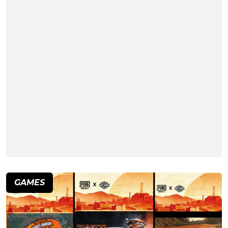
GAMES