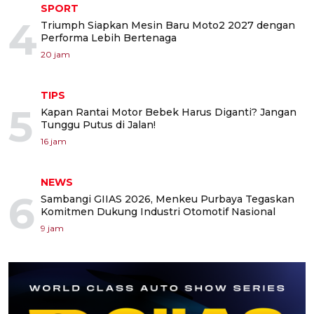
SPORT
4
Triumph Siapkan Mesin Baru Moto2 2027 dengan
Performa Lebih Bertenaga
20 jam
TIPS
5
Kapan Rantai Motor Bebek Harus Diganti? Jangan
Tunggu Putus di Jalan!
16 jam
NEWS
6
Sambangi GIIAS 2026, Menkeu Purbaya Tegaskan
Komitmen Dukung Industri Otomotif Nasional
9 jam