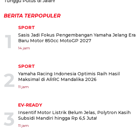
Tunggu Putus di Jalan!
BERITA TERPOPULER
SPORT
1
Sasis Jadi Fokus Pengembangan Yamaha Jelang Era
Baru Motor 850cc MotoGP 2027
14 jam
SPORT
2
Yamaha Racing Indonesia Optimis Raih Hasil
Maksimal di ARRC Mandalika 2026
11 jam
EV-READY
3
Insentif Motor Listrik Belum Jelas, Polytron Kasih
Subsidi Mandiri hingga Rp 6,5 Juta!
11 jam