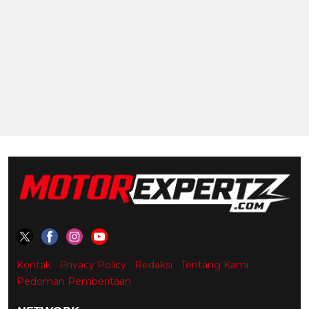
Kontak
Privacy Policy
Redaksi
Tentang Kami
Pedoman Pemberitaan