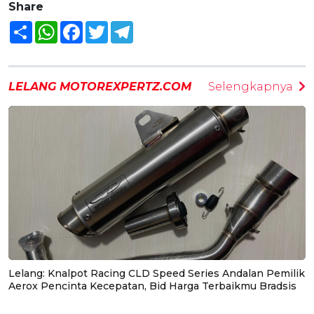
Share
Share
WhatsApp
Facebook
Twitter
Telegram
LELANG MOTOREXPERTZ.COM
Selengkapnya
Lelang: Knalpot Racing CLD Speed Series Andalan Pemilik
Aerox Pencinta Kecepatan, Bid Harga Terbaikmu Bradsis