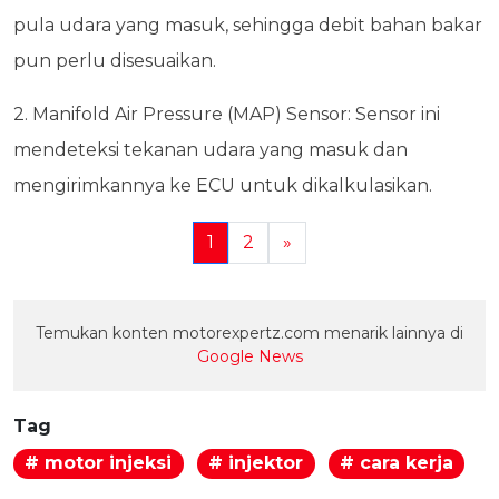
pula udara yang masuk, sehingga debit bahan bakar
pun perlu disesuaikan.
2. Manifold Air Pressure (MAP) Sensor: Sensor ini
mendeteksi tekanan udara yang masuk dan
mengirimkannya ke ECU untuk dikalkulasikan.
1
2
»
Temukan konten motorexpertz.com menarik lainnya di
Google News
Tag
# motor injeksi
# injektor
# cara kerja