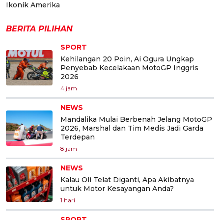
Ikonik Amerika
BERITA PILIHAN
SPORT
Kehilangan 20 Poin, Ai Ogura Ungkap
Penyebab Kecelakaan MotoGP Inggris
2026
4 jam
NEWS
Mandalika Mulai Berbenah Jelang MotoGP
2026, Marshal dan Tim Medis Jadi Garda
Terdepan
8 jam
NEWS
Kalau Oli Telat Diganti, Apa Akibatnya
untuk Motor Kesayangan Anda?
1 hari
SPORT