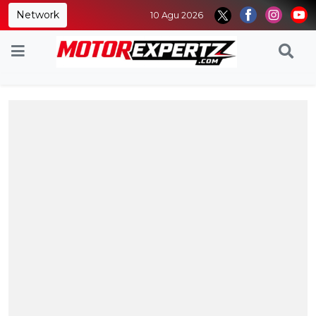
Network
10 Agu 2026