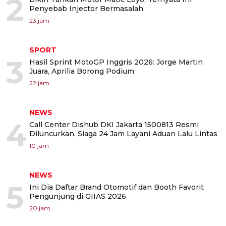
2
Penyebab Injector Bermasalah
23 jam
SPORT
3
Hasil Sprint MotoGP Inggris 2026: Jorge Martin
Juara, Aprilia Borong Podium
22 jam
NEWS
4
Call Center Dishub DKI Jakarta 1500813 Resmi
Diluncurkan, Siaga 24 Jam Layani Aduan Lalu Lintas
10 jam
NEWS
5
Ini Dia Daftar Brand Otomotif dan Booth Favorit
Pengunjung di GIIAS 2026
20 jam