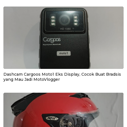
Dashcam Cargoos Moto1 Eks Display, Cocok Buat Bradsis
yang Mau Jadi MotoVlogger