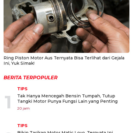
Ring Piston Motor Aus Ternyata Bisa Terlihat dari Gejala
Ini, Yuk Simak!
BERITA TERPOPULER
TIPS
1
Tak Hanya Mencegah Bensin Tumpah, Tutup
Tangki Motor Punya Fungsi Lain yang Penting
20 jam
TIPS
Bikin Tarikan Motor Matic Loyo, Ternyata Ini