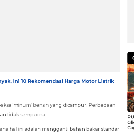
yak, Ini 10 Rekomendasi Harga Motor Listrik
ipaksa 'minum' bensin yang dicampur. Perbedaan
an tidak sempurna.
PU
Gl
Ga
ena hal ini adalah mengganti bahan bakar standar