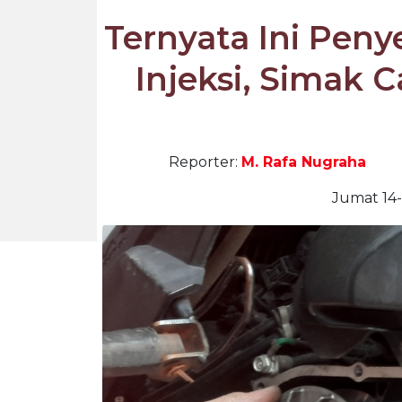
Ternyata Ini Peny
Injeksi, Simak 
Reporter:
M. Rafa Nugraha
Jumat 14-