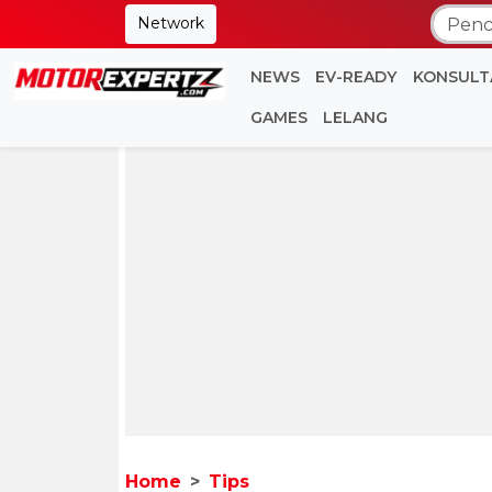
Network
NEWS
EV-READY
KONSULT
GAMES
LELANG
Home
Tips