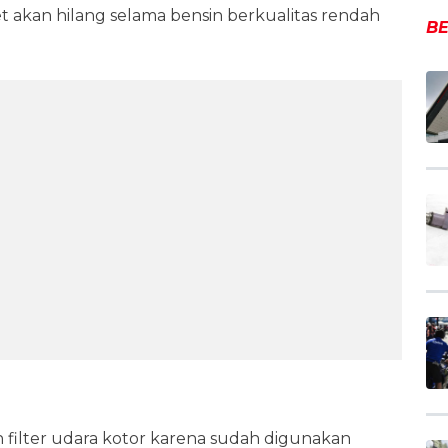
t akan hilang selama bensin berkualitas rendah
BE
 filter udara kotor karena sudah digunakan