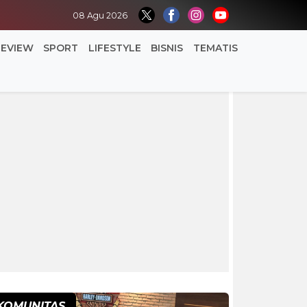
08 Agu 2026
REVIEW
SPORT
LIFESTYLE
BISNIS
TEMATIS
KOMUNITAS