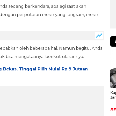
nda sedang berkendara, apalagi saat akan
i dengan perputaran mesin yang langsam, mesin
isebabkan oleh beberapa hal. Namun begitu, Anda
uk bisa mengatasinya, berikut ulasannya:
 Bekas, Tinggal Pilih Mulai Rp 9 Jutaan
Ka
Ja
BE