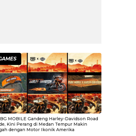
GAMES
BG MOBILE Gandeng Harley-Davidson Road
ide, Kini Perang di Medan Tempur Makin
gah dengan Motor Ikonik Amerika