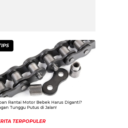
TIPS
pan Rantai Motor Bebek Harus Diganti?
ngan Tunggu Putus di Jalan!
RITA TERPOPULER