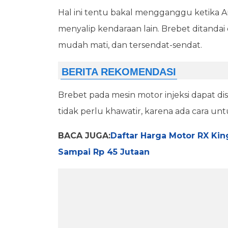
Hal ini tentu bakal mengganggu ketika A
menyalip kendaraan lain. Brebet ditanda
mudah mati, dan tersendat-sendat.
Brebet pada mesin motor injeksi dapat d
tidak perlu khawatir, karena ada cara unt
BACA JUGA:
Daftar Harga Motor RX King
Sampai Rp 45 Jutaan