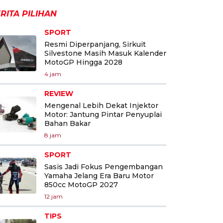
RITA PILIHAN
SPORT
Resmi Diperpanjang, Sirkuit
Silvestone Masih Masuk Kalender
MotoGP Hingga 2028
4 jam
REVIEW
Mengenal Lebih Dekat Injektor
Motor: Jantung Pintar Penyuplai
Bahan Bakar
8 jam
SPORT
Sasis Jadi Fokus Pengembangan
Yamaha Jelang Era Baru Motor
850cc MotoGP 2027
12 jam
TIPS