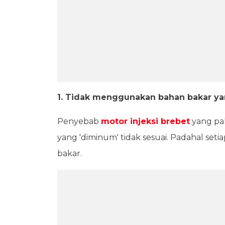
1. Tidak menggunakan bahan bakar ya
Penyebab
motor injeksi brebet
yang pal
yang 'diminum' tidak sesuai. Padahal set
bakar.