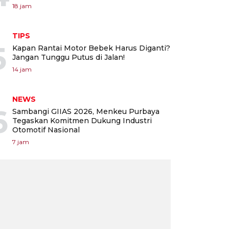
18 jam
TIPS
5
Kapan Rantai Motor Bebek Harus Diganti?
Jangan Tunggu Putus di Jalan!
14 jam
NEWS
6
Sambangi GIIAS 2026, Menkeu Purbaya
Tegaskan Komitmen Dukung Industri
Otomotif Nasional
7 jam