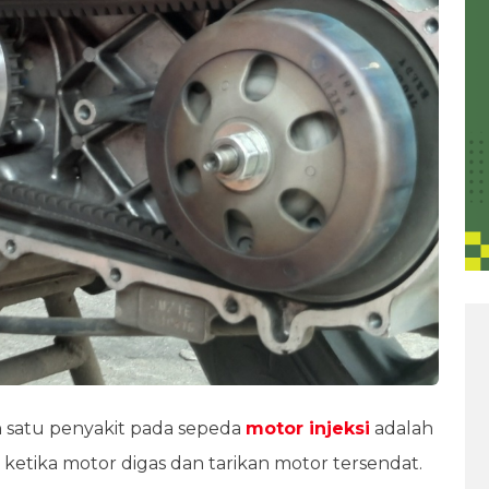
 satu penyakit pada sepeda
motor injeksi
adalah
 ketika motor digas dan tarikan motor tersendat.