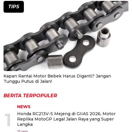
TIPS
Kapan Rantai Motor Bebek Harus Diganti? Jangan
Tunggu Putus di Jalan!
BERITA TERPOPULER
NEWS
1
Honda RC213V-S Mejeng di GIIAS 2026, Motor
Replika MotoGP Legal Jalan Raya yang Super
Langka
21 jam