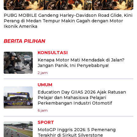
PUBG MOBILE Gandeng Harley-Davidson Road Glide, Kini
Perang di Medan Tempur Makin Gagah dengan Motor
Ikonik Amerika
BERITA PILIHAN
KONSULTASI
Kenapa Motor Mati Mendadak di Jalan?
Jangan Panik, Ini Penyebabnya!
2 jam
UMUM
Education Day GIIAS 2026 Ajak Ratusan
Pelajar dan Mahasiswa Pelajari
Perkembangan Industri Otomotif
6 jam
SPORT
MotoGP Inggris 2026: 5 Pemenang
Terakhir di Sirkuit Silverstone