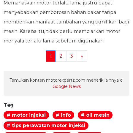
Memanaskan motor terlalu lama justru dapat
menyebabkan pemborosan bahan bakar tanpa
memberikan manfaat tambahan yang signifikan bagi
mesin. Karena itu, tidak perlu membiarkan motor
menyala terlalu lama sebelum digunakan.
1
2
3
»
Temukan konten motorexpertz.com menarik lainnya di
Google News
Tag
# motor injeksi
# info
# oli mesin
# tips perawatan motor injeksi