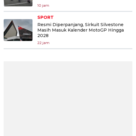
10 jam
SPORT
Resmi Diperpanjang, Sirkuit Silvestone
Masih Masuk Kalender MotoGP Hingga
2028
22 jam