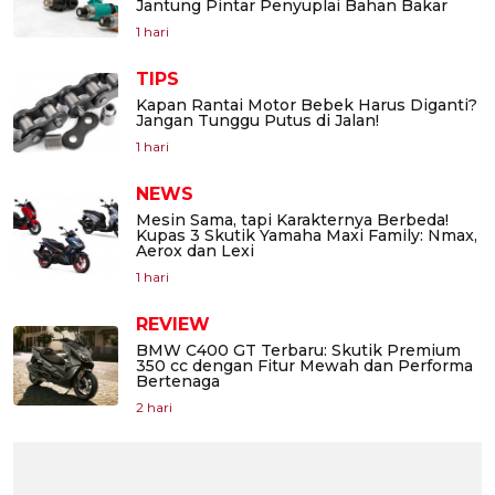
Jantung Pintar Penyuplai Bahan Bakar
1 hari
TIPS
Kapan Rantai Motor Bebek Harus Diganti?
Jangan Tunggu Putus di Jalan!
1 hari
NEWS
Mesin Sama, tapi Karakternya Berbeda!
Kupas 3 Skutik Yamaha Maxi Family: Nmax,
Aerox dan Lexi
1 hari
REVIEW
BMW C400 GT Terbaru: Skutik Premium
350 cc dengan Fitur Mewah dan Performa
Bertenaga
2 hari