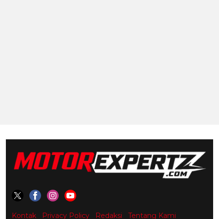
Kontak
Privacy Policy
Redaksi
Tentang Kami