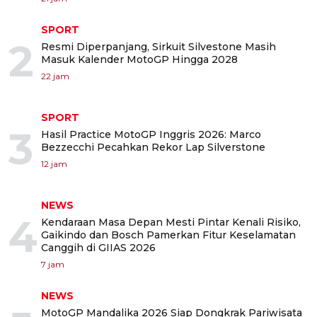
SPORT
2
Resmi Diperpanjang, Sirkuit Silvestone Masih
Masuk Kalender MotoGP Hingga 2028
22 jam
SPORT
3
Hasil Practice MotoGP Inggris 2026: Marco
Bezzecchi Pecahkan Rekor Lap Silverstone
12 jam
NEWS
4
Kendaraan Masa Depan Mesti Pintar Kenali Risiko,
Gaikindo dan Bosch Pamerkan Fitur Keselamatan
Canggih di GIIAS 2026
7 jam
NEWS
MotoGP Mandalika 2026 Siap Dongkrak Pariwisata