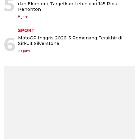
5
dan Ekonomi, Targetkan Lebih dari 145 Ribu
Penonton
8 jam
SPORT
6
MotoGP Inggris 2026: 5 Pemenang Terakhir di
Sirkuit Silverstone
10 jam