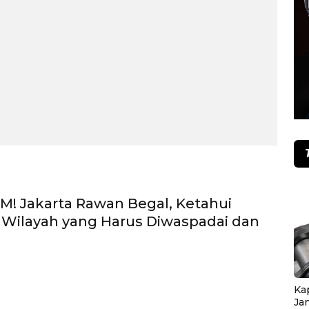
! Jakarta Rawan Begal, Ketahui
Wilayah yang Harus Diwaspadai dan
Ka
Ja