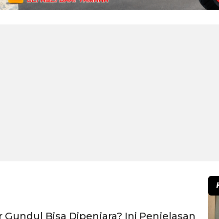
 Gundul Bisa Dipenjara? Ini Penjelasan