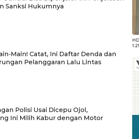
an Sanksi Hukumnya
HD
1.2
in-Main! Catat, Ini Daftar Denda dan
rungan Pelanggaran Lalu Lintas
gan Polisi Usai Dicepu Ojol,
g Ini Milih Kabur dengan Motor