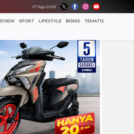
07 Agu 2026
REVIEW
SPORT
LIFESTYLE
BISNIS
TEMATIS