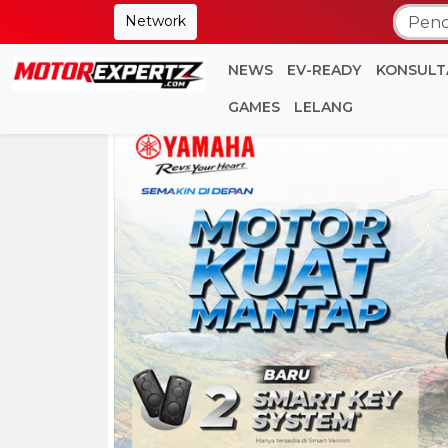
Network
NEWS
EV-READY
KONSULT
GAMES
LELANG