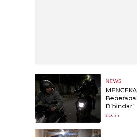
NEWS
MENCEKAM
Beberapa 
Dihindari
2 bulan