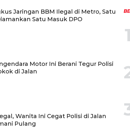
gkus Jaringan BBM Ilegal di Metro, Satu
BE
 Diamankan Satu Masuk DPO
ngendara Motor Ini Berani Tegur Polisi
kok di Jalan
gal, Wanita Ini Cegat Polisi di Jalan
mani Pulang