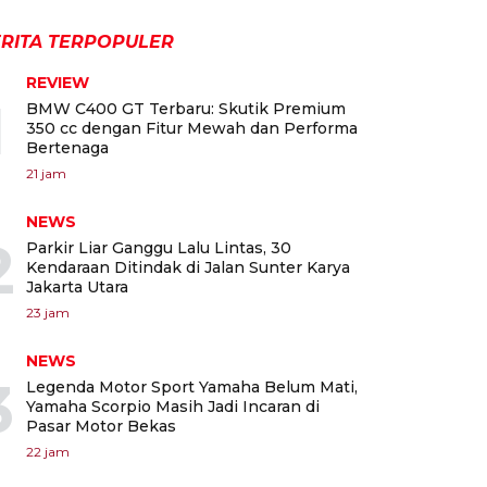
RITA TERPOPULER
REVIEW
1
BMW C400 GT Terbaru: Skutik Premium
350 cc dengan Fitur Mewah dan Performa
Bertenaga
21 jam
NEWS
2
Parkir Liar Ganggu Lalu Lintas, 30
Kendaraan Ditindak di Jalan Sunter Karya
Jakarta Utara
23 jam
NEWS
3
Legenda Motor Sport Yamaha Belum Mati,
Yamaha Scorpio Masih Jadi Incaran di
Pasar Motor Bekas
22 jam