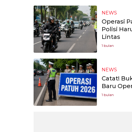
NEWS
Operasi P
Polisi Ha
Lintas
1 bulan
NEWS
Catat! Bu
Baru Oper
1 bulan