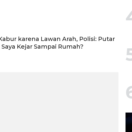
abur karena Lawan Arah, Polisi: Putar
u Saya Kejar Sampai Rumah?