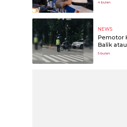
4 bulan
NEWS
Pemotor K
Balik ata
5 bulan