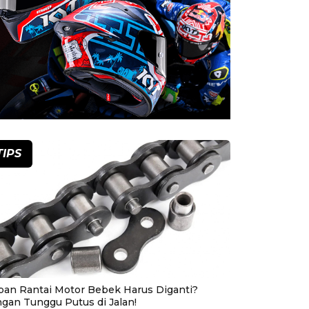
TIPS
pan Rantai Motor Bebek Harus Diganti?
ngan Tunggu Putus di Jalan!