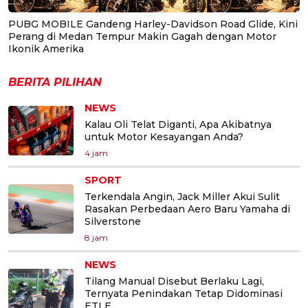
PUBG MOBILE Gandeng Harley-Davidson Road Glide, Kini
Perang di Medan Tempur Makin Gagah dengan Motor
Ikonik Amerika
BERITA PILIHAN
NEWS
Kalau Oli Telat Diganti, Apa Akibatnya
untuk Motor Kesayangan Anda?
4 jam
SPORT
Terkendala Angin, Jack Miller Akui Sulit
Rasakan Perbedaan Aero Baru Yamaha di
Silverstone
8 jam
NEWS
Tilang Manual Disebut Berlaku Lagi,
Ternyata Penindakan Tetap Didominasi
ETLE