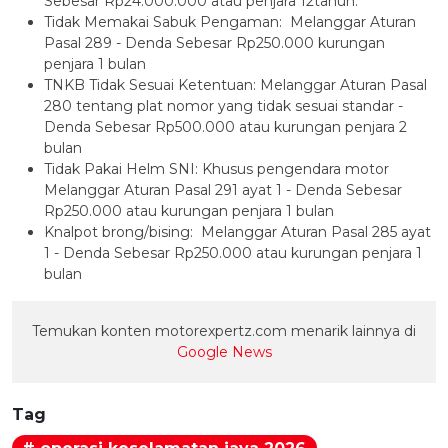
Sebesar Rp24.000.000 atau penjara 12tahun.
Tidak Memakai Sabuk Pengaman: Melanggar Aturan
Pasal 289 - Denda Sebesar Rp250.000 kurungan
penjara 1 bulan
TNKB Tidak Sesuai Ketentuan: Melanggar Aturan Pasal
280 tentang plat nomor yang tidak sesuai standar -
Denda Sebesar Rp500.000 atau kurungan penjara 2
bulan
Tidak Pakai Helm SNI: Khusus pengendara motor
Melanggar Aturan Pasal 291 ayat 1 - Denda Sebesar
Rp250.000 atau kurungan penjara 1 bulan
Knalpot brong/bising: Melanggar Aturan Pasal 285 ayat
1 - Denda Sebesar Rp250.000 atau kurungan penjara 1
bulan
Temukan konten motorexpertz.com menarik lainnya di
Google News
Tag