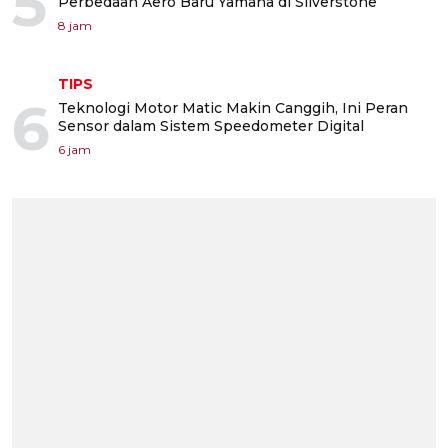
5
Perbedaan Aero Baru Yamaha di Silverstone
8 jam
TIPS
6
Teknologi Motor Matic Makin Canggih, Ini Peran
Sensor dalam Sistem Speedometer Digital
6 jam