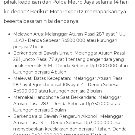
pihak kepolisan dari Polda Metro Jaya selama 14 hari
ke depan? Berikut Motorexpertz memaparkannya
beserta besaran nilai dendanya:
Melawan Arus: Melanggar Aturan Pasal 287 ayat 1 UU
LLAJ - Denda Sebesar Rp500.000 atau kurungan
penjara 2 bulan
Berkendara di Bawah Umur: Melanggar Aturan Pasal
281 juncto Pasal 77 ayat 1 tentang pengendara yang
tidak memiliki SIM - Denda Sebesar Rp1.000.000 atau
kurungan penjara 4 bulan
Melewati Batas Kecepatan: Melanggar Aturan Pasal
287 ayat 5 juncto pasal 106 ayat 4 - Denda Sebesar
Rp500.000 atau kurungan penjara 2 bulan
Memakai Handphone Saat Berkendara: Melanggar
Aturan Pasal 283 - Denda Sebesar Rp750.000 atau
kurungan penjara 3 bulan
Berkendara di Bawah Pengaruh Alkohol: Melanggar
Aturan Pasal 311 - Denda Sebesar Rp3.000.000 jika
menyebabkan kecelakaan dan penjara 1 tahun, Denda