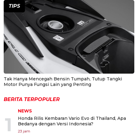
TIPS
Tak Hanya Mencegah Bensin Tumpah, Tutup Tangki
Motor Punya Fungsi Lain yang Penting
BERITA TERPOPULER
NEWS
1
Honda Rilis Kembaran Vario Evo di Thailand, Apa
Bedanya dengan Versi Indonesia?
23 jam