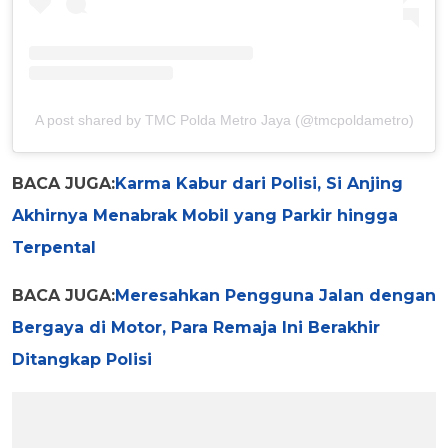
A post shared by TMC Polda Metro Jaya (@tmcpoldametro)
BACA JUGA:
Karma Kabur dari Polisi, Si Anjing
Akhirnya Menabrak Mobil yang Parkir hingga
Terpental
BACA JUGA:
Meresahkan Pengguna Jalan dengan
Bergaya di Motor, Para Remaja Ini Berakhir
Ditangkap Polisi