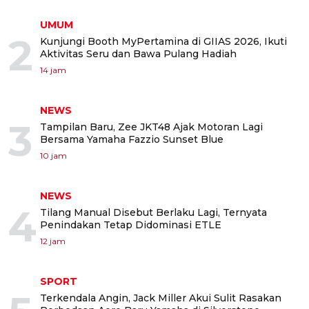
UMUM
2
Kunjungi Booth MyPertamina di GIIAS 2026, Ikuti
Aktivitas Seru dan Bawa Pulang Hadiah
14 jam
NEWS
3
Tampilan Baru, Zee JKT48 Ajak Motoran Lagi
Bersama Yamaha Fazzio Sunset Blue
10 jam
NEWS
4
Tilang Manual Disebut Berlaku Lagi, Ternyata
Penindakan Tetap Didominasi ETLE
12 jam
SPORT
Terkendala Angin, Jack Miller Akui Sulit Rasakan