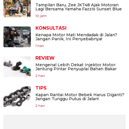
Tampilan Baru, Zee JKT48 Ajak Motoran
Lagi Bersama Yamaha Fazzio Sunset Blue
10 jam
KONSULTASI
Kenapa Motor Mati Mendadak di Jalan?
Jangan Panik, Ini Penyebabnya!
1 hari
REVIEW
Mengenal Lebih Dekat Injektor Motor:
Jantung Pintar Penyuplai Bahan Bakar
2 hari
TIPS
Kapan Rantai Motor Bebek Harus Diganti?
Jangan Tunggu Putus di Jalan!
2 hari