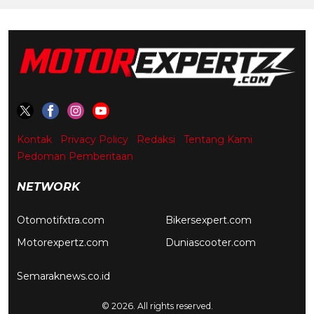
Kontak
Privacy Policy
Redaksi
Tentang Kami
Pedoman Pemberitaan
NETWORK
Otomotifxtra.com
Bikersexpert.com
Motorexpertz.com
Duniascooter.com
Semaraknews.co.id
© 2026. All rights reserved.