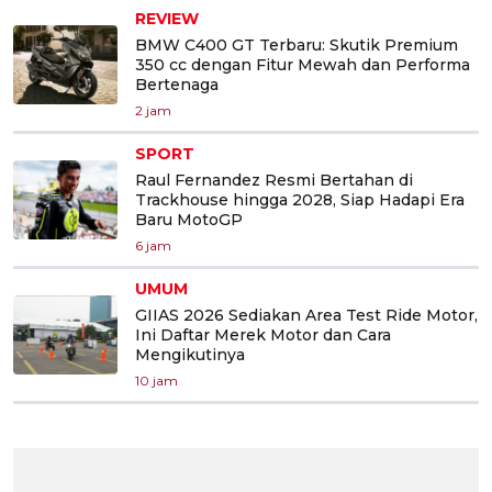
REVIEW
BMW C400 GT Terbaru: Skutik Premium
350 cc dengan Fitur Mewah dan Performa
Bertenaga
2 jam
SPORT
Raul Fernandez Resmi Bertahan di
Trackhouse hingga 2028, Siap Hadapi Era
Baru MotoGP
6 jam
UMUM
GIIAS 2026 Sediakan Area Test Ride Motor,
Ini Daftar Merek Motor dan Cara
Mengikutinya
10 jam