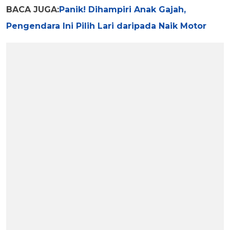
BACA JUGA:
Panik! Dihampiri Anak Gajah,
Pengendara Ini Pilih Lari daripada Naik Motor