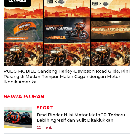
GAMES
PUBG MOBILE Gandeng Harley-Davidson Road Glide, Kini
Perang di Medan Tempur Makin Gagah dengan Motor
Ikonik Amerika
BERITA PILIHAN
SPORT
Brad Binder Nilai Motor MotoGP Terbaru
Lebih Agresif dan Sulit Ditaklukkan
22 menit