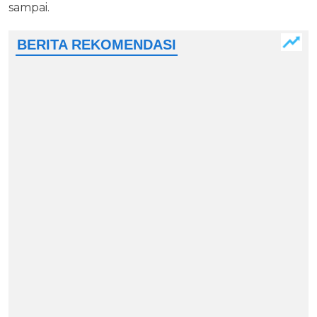
sampai.