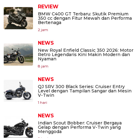
REVIEW
BMW C400 GT Terbaru: Skutik Premium
350 cc dengan Fitur Mewah dan Performa
Bertenaga
2 jam
NEWS
New Royal Enfield Classic 350 2026: Motor
Retro Legendaris Kini Makin Modern dan
Nyaman
8 jam
NEWS
QJ SRV 300 Black Series: Cruiser Entry
Level dengan Tampilan Sangar dan Mesin
V-Twin
1 hari
NEWS
Indian Scout Bobber: Cruiser Bergaya
Gelap dengan Performa V-Twin yang
Menggoda