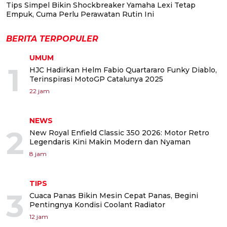
Tips Simpel Bikin Shockbreaker Yamaha Lexi Tetap
Empuk, Cuma Perlu Perawatan Rutin Ini
BERITA TERPOPULER
UMUM
1
HJC Hadirkan Helm Fabio Quartararo Funky Diablo,
Terinspirasi MotoGP Catalunya 2025
22 jam
NEWS
2
New Royal Enfield Classic 350 2026: Motor Retro
Legendaris Kini Makin Modern dan Nyaman
8 jam
TIPS
3
Cuaca Panas Bikin Mesin Cepat Panas, Begini
Pentingnya Kondisi Coolant Radiator
12 jam