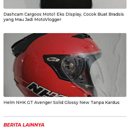
Dashcam Cargoos Moto1 Eks Display, Cocok Buat Bradsis
yang Mau Jadi MotoVlogger
Helm NHK GT Avenger Solid Glossy New Tanpa Kardus
BERITA LAINNYA