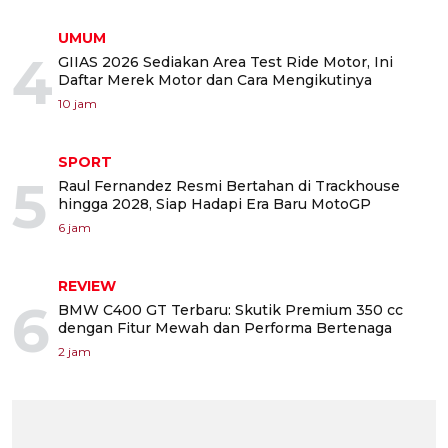
UMUM
4
GIIAS 2026 Sediakan Area Test Ride Motor, Ini
Daftar Merek Motor dan Cara Mengikutinya
10 jam
SPORT
5
Raul Fernandez Resmi Bertahan di Trackhouse
hingga 2028, Siap Hadapi Era Baru MotoGP
6 jam
REVIEW
6
BMW C400 GT Terbaru: Skutik Premium 350 cc
dengan Fitur Mewah dan Performa Bertenaga
2 jam