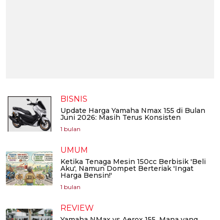
BISNIS
Update Harga Yamaha Nmax 155 di Bulan
Juni 2026: Masih Terus Konsisten
1 bulan
UMUM
Ketika Tenaga Mesin 150cc Berbisik 'Beli
Aku', Namun Dompet Berteriak 'Ingat
Harga Bensin!'
1 bulan
REVIEW
Yamaha NMax vs Aerox 155, Mana yang