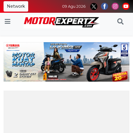
Network
09 Agu 2026