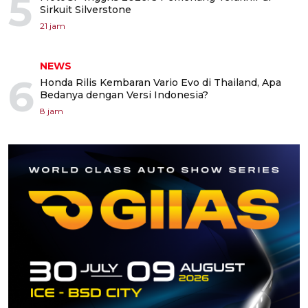
5
Sirkuit Silverstone
21 jam
NEWS
6
Honda Rilis Kembaran Vario Evo di Thailand, Apa
Bedanya dengan Versi Indonesia?
8 jam