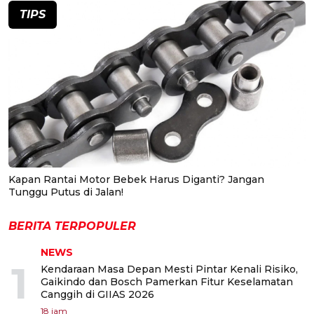
TIPS
Kapan Rantai Motor Bebek Harus Diganti? Jangan
Tunggu Putus di Jalan!
BERITA TERPOPULER
NEWS
1
Kendaraan Masa Depan Mesti Pintar Kenali Risiko,
Gaikindo dan Bosch Pamerkan Fitur Keselamatan
Canggih di GIIAS 2026
18 jam