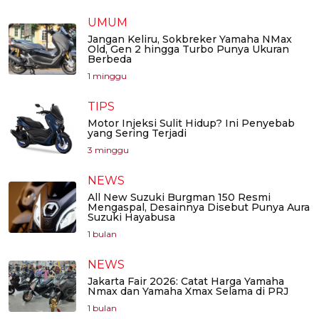
UMUM
Jangan Keliru, Sokbreker Yamaha NMax
Old, Gen 2 hingga Turbo Punya Ukuran
Berbeda
1 minggu
TIPS
Motor Injeksi Sulit Hidup? Ini Penyebab
yang Sering Terjadi
3 minggu
NEWS
All New Suzuki Burgman 150 Resmi
Mengaspal, Desainnya Disebut Punya Aura
Suzuki Hayabusa
1 bulan
NEWS
Jakarta Fair 2026: Catat Harga Yamaha
Nmax dan Yamaha Xmax Selama di PRJ
1 bulan