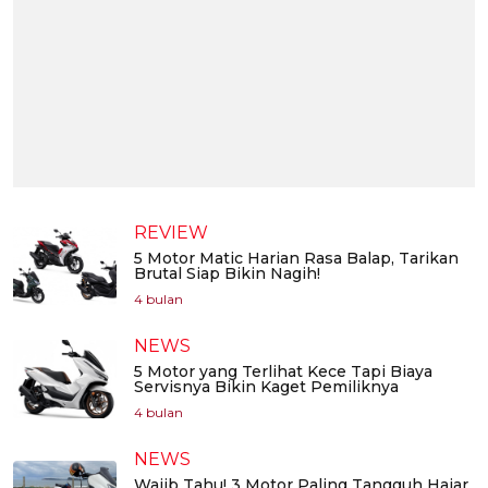
REVIEW
5 Motor Matic Harian Rasa Balap, Tarikan
Brutal Siap Bikin Nagih!
4 bulan
NEWS
5 Motor yang Terlihat Kece Tapi Biaya
Servisnya Bikin Kaget Pemiliknya
4 bulan
NEWS
Wajib Tahu! 3 Motor Paling Tangguh Hajar