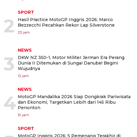
SPORT
2
Hasil Practice MotoGP Inggris 2026: Marco
Bezzecchi Pecahkan Rekor Lap Silverstone
23 jam
NEWS
3
DKW NZ 350-1, Motor Militer Jerman Era Perang
Dunia II Ditemukan di Sungai Danube! Begini
Wujudnya
12 jam
NEWS
4
MotoGP Mandalika 2026 Siap Dongkrak Pariwisata
dan Ekonomi, Targetkan Lebih dari 145 Ribu
Penonton
19 jam
SPORT
MotoGP Inggris 2026: 5 Pemenang Terakhir di