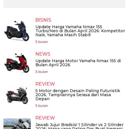
BISNIS
Update Harga Yamaha Nmax 155
Turbo/Neo di Bulan April 2026: Kompetitor
Naik, Yamaha Masih Stabil!
3 bulan
NEWS
Update Harga Motor Yamaha Nmax 155 di
Bulan April 2026
3 bulan
REVIEW
5 Motor dengan Desain Paling Futuristik
2026, Tampilannya Serasa dari Masa
Depan
3 bulan
REVIEW
Jawab Jujur Bradsis! 1 Silinder vs 2 Silinder
2026: Mana yang Paling Pas Buat Nemani