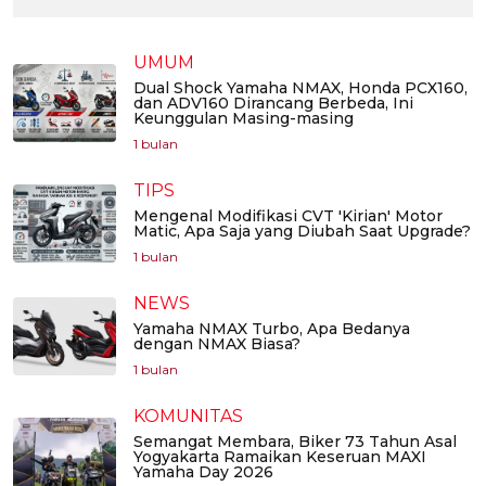
UMUM
Dual Shock Yamaha NMAX, Honda PCX160,
dan ADV160 Dirancang Berbeda, Ini
Keunggulan Masing-masing
1 bulan
TIPS
Mengenal Modifikasi CVT 'Kirian' Motor
Matic, Apa Saja yang Diubah Saat Upgrade?
1 bulan
NEWS
Yamaha NMAX Turbo, Apa Bedanya
dengan NMAX Biasa?
1 bulan
KOMUNITAS
Semangat Membara, Biker 73 Tahun Asal
Yogyakarta Ramaikan Keseruan MAXI
Yamaha Day 2026