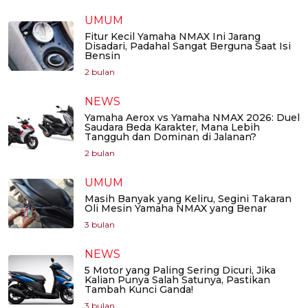
UMUM
Fitur Kecil Yamaha NMAX Ini Jarang
Disadari, Padahal Sangat Berguna Saat Isi
Bensin
2 bulan
NEWS
Yamaha Aerox vs Yamaha NMAX 2026: Duel
Saudara Beda Karakter, Mana Lebih
Tangguh dan Dominan di Jalanan?
2 bulan
UMUM
Masih Banyak yang Keliru, Segini Takaran
Oli Mesin Yamaha NMAX yang Benar
3 bulan
NEWS
5 Motor yang Paling Sering Dicuri, Jika
Kalian Punya Salah Satunya, Pastikan
Tambah Kunci Ganda!
3 bulan