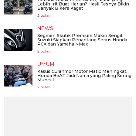
Lebih Irit Buat Harian? Hasil Tesnya Bikin
Banyak Bikers Kaget
2 bulan
NEWS
Segmen Skutik Premium Makin Sengit,
Suzuki Siapkan Penantang Serius Honda
PCX dan Yamaha NMax
2 bulan
UMUM
Kasus Curanmor Motor Matic Meningkat,
Honda BeAT Jadi Nama yang Paling Sering
Muncul
2 bulan