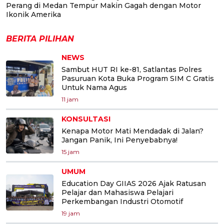
Perang di Medan Tempur Makin Gagah dengan Motor
Ikonik Amerika
BERITA PILIHAN
NEWS
Sambut HUT RI ke-81, Satlantas Polres
Pasuruan Kota Buka Program SIM C Gratis
Untuk Nama Agus
11 jam
KONSULTASI
Kenapa Motor Mati Mendadak di Jalan?
Jangan Panik, Ini Penyebabnya!
15 jam
UMUM
Education Day GIIAS 2026 Ajak Ratusan
Pelajar dan Mahasiswa Pelajari
Perkembangan Industri Otomotif
19 jam