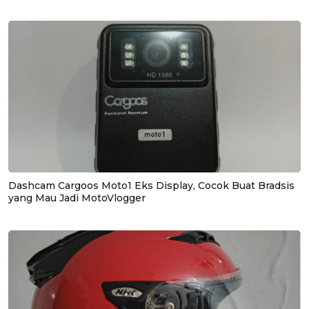
Dashcam Cargoos Moto1 Eks Display, Cocok Buat Bradsis
yang Mau Jadi MotoVlogger