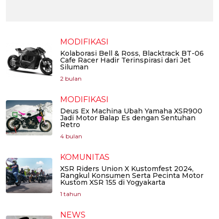
MODIFIKASI
Kolaborasi Bell & Ross, Blacktrack BT-06
Cafe Racer Hadir Terinspirasi dari Jet
Siluman
2 bulan
MODIFIKASI
Deus Ex Machina Ubah Yamaha XSR900
Jadi Motor Balap Es dengan Sentuhan
Retro
4 bulan
KOMUNITAS
XSR Riders Union X Kustomfest 2024,
Rangkul Konsumen Serta Pecinta Motor
Kustom XSR 155 di Yogyakarta
1 tahun
NEWS