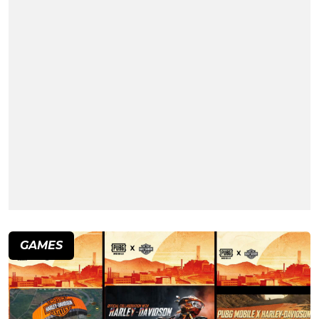
GAMES