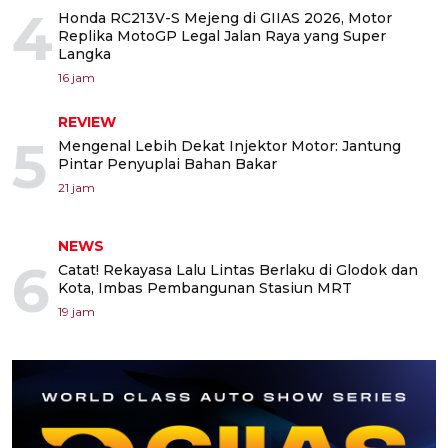
4
Honda RC213V-S Mejeng di GIIAS 2026, Motor
Replika MotoGP Legal Jalan Raya yang Super
Langka
16 jam
REVIEW
5
Mengenal Lebih Dekat Injektor Motor: Jantung
Pintar Penyuplai Bahan Bakar
21 jam
NEWS
6
Catat! Rekayasa Lalu Lintas Berlaku di Glodok dan
Kota, Imbas Pembangunan Stasiun MRT
19 jam