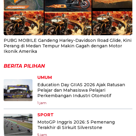
PUBG MOBILE Gandeng Harley-Davidson Road Glide, Kini
Perang di Medan Tempur Makin Gagah dengan Motor
Ikonik Amerika
BERITA PILIHAN
UMUM
Education Day GIIAS 2026 Ajak Ratusan
Pelajar dan Mahasiswa Pelajari
Perkembangan Industri Otomotif
1 jam
SPORT
MotoGP Inggris 2026: 5 Pemenang
Terakhir di Sirkuit Silverstone
5 jam