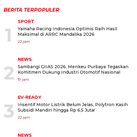
BERITA TERPOPULER
SPORT
1
Yamaha Racing Indonesia Optimis Raih Hasil
Maksimal di ARRC Mandalika 2026
22 jam
NEWS
2
Sambangi GIIAS 2026, Menkeu Purbaya Tegaskan
Komitmen Dukung Industri Otomotif Nasional
19 jam
EV-READY
3
Insentif Motor Listrik Belum Jelas, Polytron Kasih
Subsidi Mandiri hingga Rp 6,5 Juta!
22 jam
NEWS