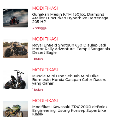
MODIFIKASI
Gunakan Mesin KTM 1301cc, Diamond
Atelier Luncurkan Hyperbike Bertenaga
205 HP
3 minggu
MODIFIKASI
Royal Enfield Shotgun 650 Disulap Jadi
Motor Rally Adventure, Tampil Sangar ala
Desert Eagle
1 bulan
MODIFIKASI
Muscle Mini One Sebuah Mini Bike
Bermesin Honda Garapan Cohn Racers
yang Gahar
1 bulan
MODIFIKASI
Modifikasi Kawasaki ZRX1200R deBolex
Engineering, Usung Konsep Superbike
Klasik