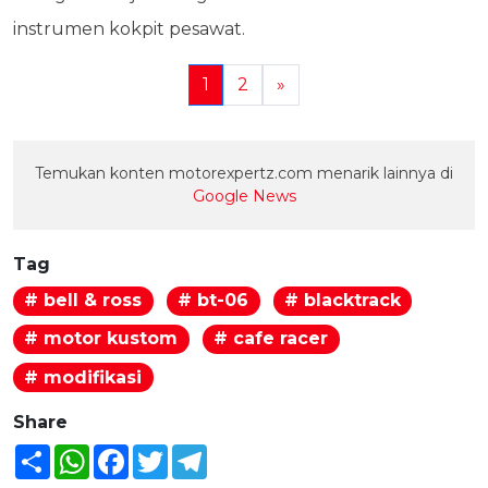
instrumen kokpit pesawat.
1
2
»
Temukan konten motorexpertz.com menarik lainnya di
Google News
Tag
# bell & ross
# bt-06
# blacktrack
# motor kustom
# cafe racer
# modifikasi
Share
Share
WhatsApp
Facebook
Twitter
Telegram