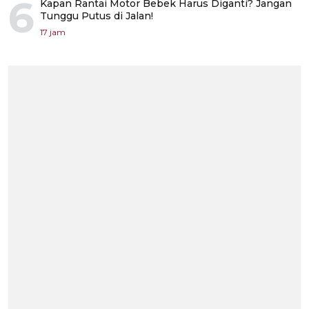
6
Kapan Rantai Motor Bebek Harus Diganti? Jangan
Tunggu Putus di Jalan!
17 jam