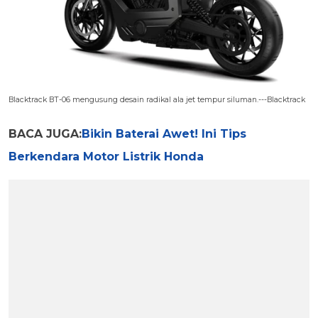
Blacktrack BT-06 mengusung desain radikal ala jet tempur siluman.---Blacktrack
BACA JUGA:
Bikin Baterai Awet! Ini Tips
Berkendara Motor Listrik Honda