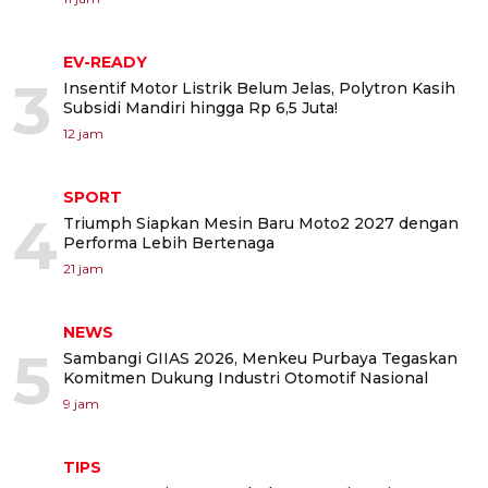
EV-READY
3
Insentif Motor Listrik Belum Jelas, Polytron Kasih
Subsidi Mandiri hingga Rp 6,5 Juta!
12 jam
SPORT
4
Triumph Siapkan Mesin Baru Moto2 2027 dengan
Performa Lebih Bertenaga
21 jam
NEWS
5
Sambangi GIIAS 2026, Menkeu Purbaya Tegaskan
Komitmen Dukung Industri Otomotif Nasional
9 jam
TIPS