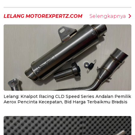
LELANG MOTOREXPERTZ.COM
Selengkapnya
Lelang: Knalpot Racing CLD Speed Series Andalan Pemilik
Aerox Pencinta Kecepatan, Bid Harga Terbaikmu Bradsis