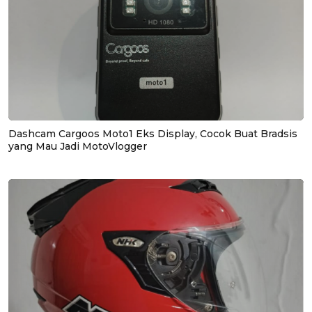
Dashcam Cargoos Moto1 Eks Display, Cocok Buat Bradsis
yang Mau Jadi MotoVlogger