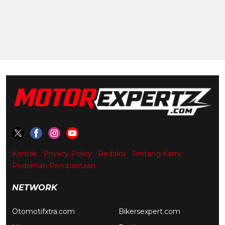
Kontak
Privacy Policy
Redaksi
Tentang Kami
Pedoman Pemberitaan
NETWORK
Otomotifxtra.com
Bikersexpert.com