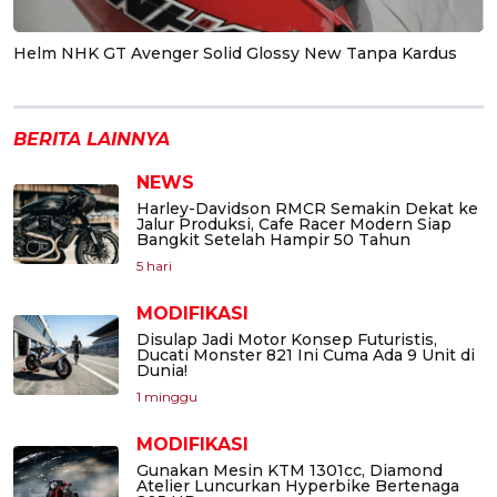
Helm NHK GT Avenger Solid Glossy New Tanpa Kardus
BERITA LAINNYA
NEWS
Harley-Davidson RMCR Semakin Dekat ke
Jalur Produksi, Cafe Racer Modern Siap
Bangkit Setelah Hampir 50 Tahun
5 hari
MODIFIKASI
Disulap Jadi Motor Konsep Futuristis,
Ducati Monster 821 Ini Cuma Ada 9 Unit di
Dunia!
1 minggu
MODIFIKASI
Gunakan Mesin KTM 1301cc, Diamond
Atelier Luncurkan Hyperbike Bertenaga