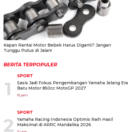
Kapan Rantai Motor Bebek Harus Diganti? Jangan
Tunggu Putus di Jalan!
BERITA TERPOPULER
SPORT
1
Sasis Jadi Fokus Pengembangan Yamaha Jelang Era
Baru Motor 850cc MotoGP 2027
15 jam
SPORT
2
Yamaha Racing Indonesia Optimis Raih Hasil
Maksimal di ARRC Mandalika 2026
11 jam