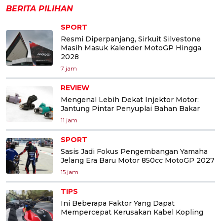
BERITA PILIHAN
SPORT
Resmi Diperpanjang, Sirkuit Silvestone
Masih Masuk Kalender MotoGP Hingga
2028
7 jam
REVIEW
Mengenal Lebih Dekat Injektor Motor:
Jantung Pintar Penyuplai Bahan Bakar
11 jam
SPORT
Sasis Jadi Fokus Pengembangan Yamaha
Jelang Era Baru Motor 850cc MotoGP 2027
15 jam
TIPS
Ini Beberapa Faktor Yang Dapat
Mempercepat Kerusakan Kabel Kopling